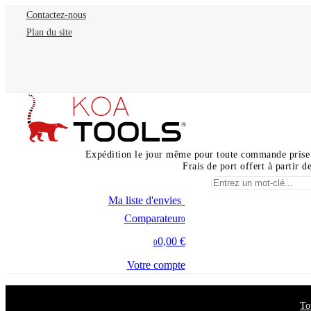
Contactez-nous
Plan du site
Expédition le jour même pour toute commande prise
Frais de port offert à partir 
Ma liste d'envies
0
Comparateur
0
0,00 €
0
Votre compte
To