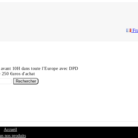
Fr
 avant 10H dans toute l'Europe avec DPD
de 250 €uros d'achat
Rechercher
Accueil
us nos produits