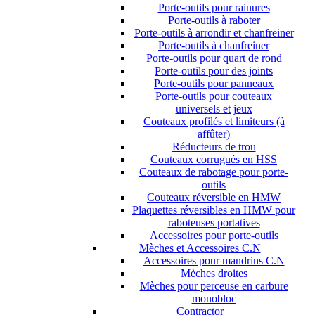
Porte-outils pour rainures
Porte-outils à raboter
Porte-outils à arrondir et chanfreiner
Porte-outils à chanfreiner
Porte-outils pour quart de rond
Porte-outils pour des joints
Porte-outils pour panneaux
Porte-outils pour couteaux
universels et jeux
Couteaux profilés et limiteurs (à
affûter)
Réducteurs de trou
Couteaux corrugués en HSS
Couteaux de rabotage pour porte-
outils
Couteaux réversible en HMW
Plaquettes réversibles en HMW pour
raboteuses portatives
Accessoires pour porte-outils
Mèches et Accessoires C.N
Accessoires pour mandrins C.N
Mèches droites
Mèches pour perceuse en carbure
monobloc
Contractor