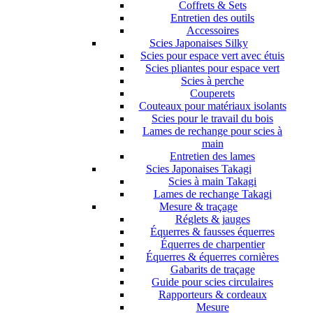
Coffrets & Sets
Entretien des outils
Accessoires
Scies Japonaises Silky
Scies pour espace vert avec étuis
Scies pliantes pour espace vert
Scies à perche
Couperets
Couteaux pour matériaux isolants
Scies pour le travail du bois
Lames de rechange pour scies à
main
Entretien des lames
Scies Japonaises Takagi
Scies à main Takagi
Lames de rechange Takagi
Mesure & traçage
Réglets & jauges
Équerres & fausses équerres
Équerres de charpentier
Équerres & équerres cornières
Gabarits de traçage
Guide pour scies circulaires
Rapporteurs & cordeaux
Mesure