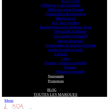
RALI CUT
Affûteuse à eau Tormek®
Affûteuse à eau Tormek
Organisation & rangement
Meules à eau
Kits d'accessoires
Équipements pour affûteuse à eau
Dispositifs d'affûtage
Accessoires TormekⓇ
Pièces détachées
Organisation & entretien Tormek
Guide et prise en main
Affûtage
Limes
Planage, mesure et contrôle
Planage
Mesure et contrôle
Nouveautés
Promotions
BLOG
TOUTES LES MARQUES
Menu