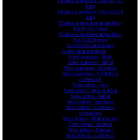
Chaînes à mortaiser - Pas B (15.7
mm)
Chaînes à mortaiser - Pas A (22.6
mm)
Chaînes à mortaiser adaptables -
Pas B (15.7 mm)
Chaînes à mortaiser adaptables -
Pas A (22.6 mm)
Accessoires mortaisages
Lames pour portatives
Scies sauteuses - Bois
Scies sauteuses - Métal
Scies sauteuses - Spéciales
Scies sauteuses - Coffrets et
accessoires
Scies sabres - bois
Scies sabres - Bois et métal
Scies sabres - Métal
Scies sabres - Spéciales
Scies sabres - Coffrets et
accessoires
Scies trépan - Multifonction
Scies trépan - Bimétal
Scies trépan - Diamant
Scies trépan - Coffrets et