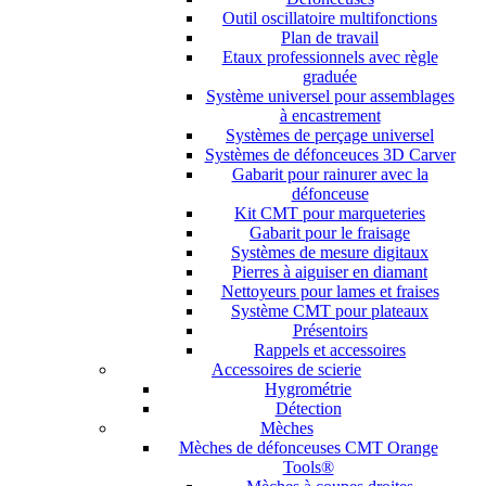
Outil oscillatoire multifonctions
Plan de travail
Etaux professionnels avec règle
graduée
Système universel pour assemblages
à encastrement
Systèmes de perçage universel
Systèmes de défonceuces 3D Carver
Gabarit pour rainurer avec la
défonceuse
Kit CMT pour marqueteries
Gabarit pour le fraisage
Systèmes de mesure digitaux
Pierres à aiguiser en diamant
Nettoyeurs pour lames et fraises
Système CMT pour plateaux
Présentoirs
Rappels et accessoires
Accessoires de scierie
Hygrométrie
Détection
Mèches
Mèches de défonceuses CMT Orange
Tools®