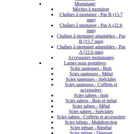
Mortaisage
Mèches à mortaiser
Chaînes à mortaiser - Pas B (15.7
mm)
Chaînes à mortaiser - Pas A (22.6
mm)
Chaînes à mortaiser adaptables - Pas
B (15.7 mm)
Chaînes à mortaiser adaptables - Pas
A (22.6 mm)
Accessoires mortaisages
Lames pour portatives
Scies sauteuses - Bois
Scies sauteuses - Métal
Scies sauteuses - Spéciales
Scies sauteuses - Coffrets et
accessoires
Scies sabres - bois
Scies sabres - Bois et métal
Scies sabres - Métal
Scies sabres - Spéciales
Scies sabres - Coffrets et accessoires
Scies trépan - Multifonction
Scies trépan - Bimétal
Scies trépan - Diamant