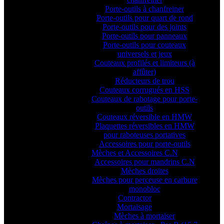
Porte-outils à chanfreiner
Porte-outils pour quart de rond
Porte-outils pour des joints
Porte-outils pour panneaux
Porte-outils pour couteaux
universels et jeux
Couteaux profilés et limiteurs (à
affûter)
Réducteurs de trou
Couteaux corrugués en HSS
Couteaux de rabotage pour porte-
outils
Couteaux réversible en HMW
Plaquettes réversibles en HMW
pour raboteuses portatives
Accessoires pour porte-outils
Mèches et Accessoires C.N
Accessoires pour mandrins C.N
Mèches droites
Mèches pour perceuse en carbure
monobloc
Contractor
Mortaisage
Mèches à mortaiser