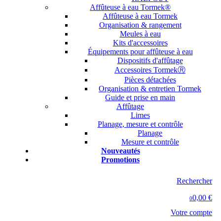
Affûteuse à eau Tormek®
Affûteuse à eau Tormek
Organisation & rangement
Meules à eau
Kits d'accessoires
Équipements pour affûteuse à eau
Dispositifs d'affûtage
Accessoires TormekⓇ
Pièces détachées
Organisation & entretien Tormek
Guide et prise en main
Affûtage
Limes
Planage, mesure et contrôle
Planage
Mesure et contrôle
Nouveautés
Promotions
Rechercher
0,00 €
0
Votre compte