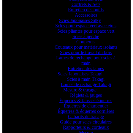
Coffrets & Sets
Entretien des outils
Accessoires
Scies Japonaises Silky
Scies pour espace vert avec étuis
Scies pliantes pour espace vert
Scies à perche
Couperets
Couteaux pour matériaux isolants
Scies pour le travail du bois
Lames de rechange pour scies à
main
Entretien des lames
Scies Japonaises Takagi
Scies à main Takagi
Lames de rechange Takagi
Mesure & traçage
Réglets & jauges
Équerres & fausses équerres
Équerres de charpentier
Équerres & équerres cornières
Gabarits de traçage
Guide pour scies circulaires
Rapporteurs & cordeaux
Mesure