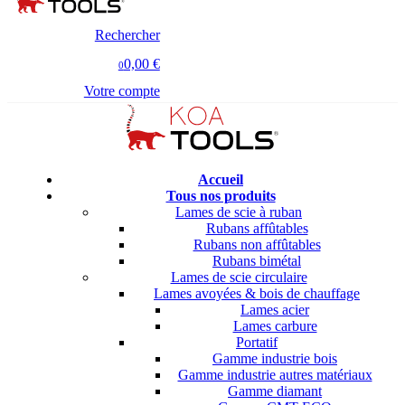
Rechercher
0,00 €
0
Votre compte
Accueil
Tous nos produits
Lames de scie à ruban
Rubans affûtables
Rubans non affûtables
Rubans bimétal
Lames de scie circulaire
Lames avoyées & bois de chauffage
Lames acier
Lames carbure
Portatif
Gamme industrie bois
Gamme industrie autres matériaux
Gamme diamant