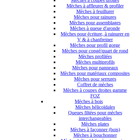
Mèches à coupes droites
Mèches à affleurer & profiler
Mèches à feuillurer
Mèches pour rainures
Mèches pour assemblages
Mèches à queue d'aronde
Mèches pour écriture, à rainurer en
V & à chanfreiner
Mèches pour profil gorge
Mèches pour congé/quart de rond
Mèches profilées
Mèches multiprofils
Mèches pour panneaux
Mèches pour matériaux composites
Mèches pour serrures
Coffret de mèches
Mèches à coupes droites gamme
FOZ
Mèches à bois
Mèches hélicoïdales
Queues filtées pour mèches
interchangeables
Mèches plates
Mèches à façonner (bois)
Mèches à bouchonner