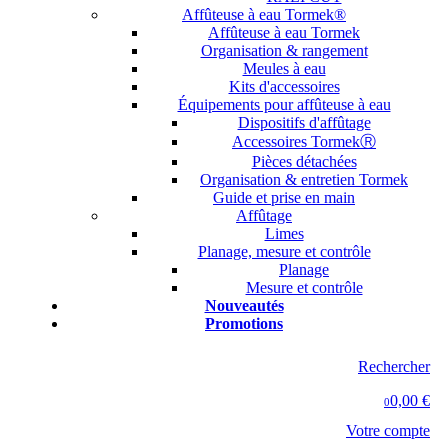
Affûteuse à eau Tormek®
Affûteuse à eau Tormek
Organisation & rangement
Meules à eau
Kits d'accessoires
Équipements pour affûteuse à eau
Dispositifs d'affûtage
Accessoires TormekⓇ
Pièces détachées
Organisation & entretien Tormek
Guide et prise en main
Affûtage
Limes
Planage, mesure et contrôle
Planage
Mesure et contrôle
Nouveautés
Promotions
Rechercher
0,00 €
0
Votre compte