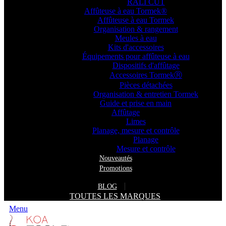
RALI CUT
Affûteuse à eau Tormek®
Affûteuse à eau Tormek
Organisation & rangement
Meules à eau
Kits d'accessoires
Équipements pour affûteuse à eau
Dispositifs d'affûtage
Accessoires TormekⓇ
Pièces détachées
Organisation & entretien Tormek
Guide et prise en main
Affûtage
Limes
Planage, mesure et contrôle
Planage
Mesure et contrôle
Nouveautés
Promotions
BLOG
TOUTES LES MARQUES
Menu