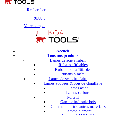
Rechercher
0,00 €
0
Votre compte
Accueil
Tous nos produits
Lames de scie à ruban
Rubans affûtables
Rubans non affûtables
Rubans bimétal
Lames de scie circulaire
Lames avoyées & bois de chauffage
Lames acier
Lames carbure
Portatif
Gamme industrie bois
Gamme industrie autres matériaux
Gamme diamant