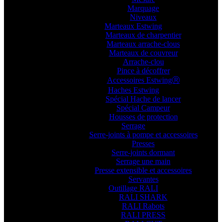
Marquage
Niveaux
Marteaux Estwing
Marteaux de charpentier
Marteaux arrache-clous
Marteaux de couvreur
Arrache-clou
Pince à décoffrer
Accessoires EstwingⓇ
Haches Estwing
Spécial Hache de lancer
Spécial Campeur
Housses de protection
Serrage
Serre-joints à pompe et accessoires
Presses
Serre-joints dormant
Serrage une main
Presse extensible et accessoires
Servantes
Outillage RALI
RALI SHARK
RALI Rabots
RALI PRESS