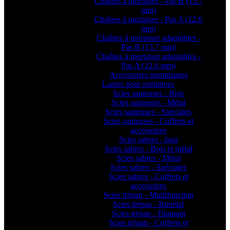
Chaînes à mortaiser - Pas B (15.7
mm)
Chaînes à mortaiser - Pas A (22.6
mm)
Chaînes à mortaiser adaptables -
Pas B (15.7 mm)
Chaînes à mortaiser adaptables -
Pas A (22.6 mm)
Accessoires mortaisages
Lames pour portatives
Scies sauteuses - Bois
Scies sauteuses - Métal
Scies sauteuses - Spéciales
Scies sauteuses - Coffrets et
accessoires
Scies sabres - bois
Scies sabres - Bois et métal
Scies sabres - Métal
Scies sabres - Spéciales
Scies sabres - Coffrets et
accessoires
Scies trépan - Multifonction
Scies trépan - Bimétal
Scies trépan - Diamant
Scies trépan - Coffrets et