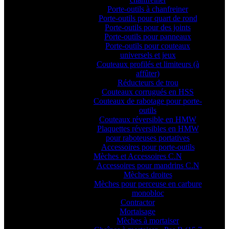
Porte-outils à chanfreiner
Porte-outils pour quart de rond
Porte-outils pour des joints
Porte-outils pour panneaux
Porte-outils pour couteaux
universels et jeux
Couteaux profilés et limiteurs (à
affûter)
Réducteurs de trou
Couteaux corrugués en HSS
Couteaux de rabotage pour porte-
outils
Couteaux réversible en HMW
Plaquettes réversibles en HMW
pour raboteuses portatives
Accessoires pour porte-outils
Mèches et Accessoires C.N
Accessoires pour mandrins C.N
Mèches droites
Mèches pour perceuse en carbure
monobloc
Contractor
Mortaisage
Mèches à mortaiser