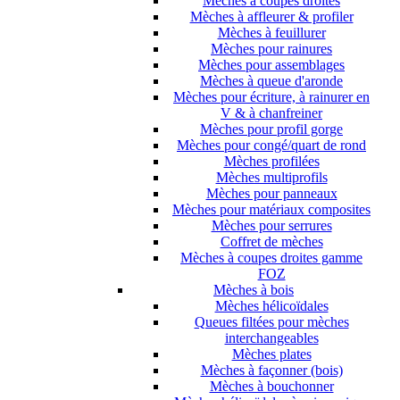
Mèches à coupes droites
Mèches à affleurer & profiler
Mèches à feuillurer
Mèches pour rainures
Mèches pour assemblages
Mèches à queue d'aronde
Mèches pour écriture, à rainurer en
V & à chanfreiner
Mèches pour profil gorge
Mèches pour congé/quart de rond
Mèches profilées
Mèches multiprofils
Mèches pour panneaux
Mèches pour matériaux composites
Mèches pour serrures
Coffret de mèches
Mèches à coupes droites gamme
FOZ
Mèches à bois
Mèches hélicoïdales
Queues filtées pour mèches
interchangeables
Mèches plates
Mèches à façonner (bois)
Mèches à bouchonner