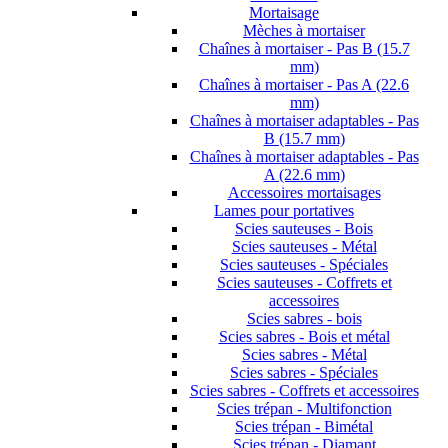
Mortaisage
Mèches à mortaiser
Chaînes à mortaiser - Pas B (15.7
mm)
Chaînes à mortaiser - Pas A (22.6
mm)
Chaînes à mortaiser adaptables - Pas
B (15.7 mm)
Chaînes à mortaiser adaptables - Pas
A (22.6 mm)
Accessoires mortaisages
Lames pour portatives
Scies sauteuses - Bois
Scies sauteuses - Métal
Scies sauteuses - Spéciales
Scies sauteuses - Coffrets et
accessoires
Scies sabres - bois
Scies sabres - Bois et métal
Scies sabres - Métal
Scies sabres - Spéciales
Scies sabres - Coffrets et accessoires
Scies trépan - Multifonction
Scies trépan - Bimétal
Scies trépan - Diamant