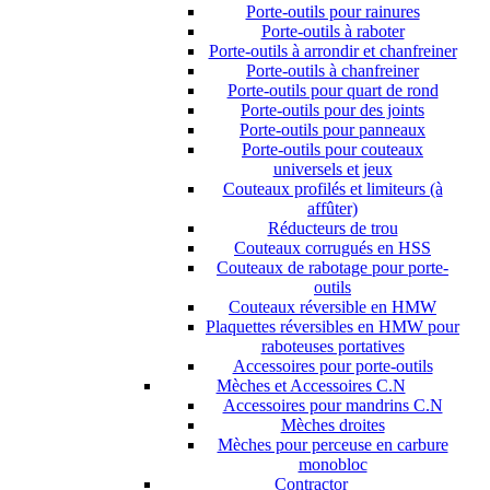
Porte-outils pour rainures
Porte-outils à raboter
Porte-outils à arrondir et chanfreiner
Porte-outils à chanfreiner
Porte-outils pour quart de rond
Porte-outils pour des joints
Porte-outils pour panneaux
Porte-outils pour couteaux
universels et jeux
Couteaux profilés et limiteurs (à
affûter)
Réducteurs de trou
Couteaux corrugués en HSS
Couteaux de rabotage pour porte-
outils
Couteaux réversible en HMW
Plaquettes réversibles en HMW pour
raboteuses portatives
Accessoires pour porte-outils
Mèches et Accessoires C.N
Accessoires pour mandrins C.N
Mèches droites
Mèches pour perceuse en carbure
monobloc
Contractor