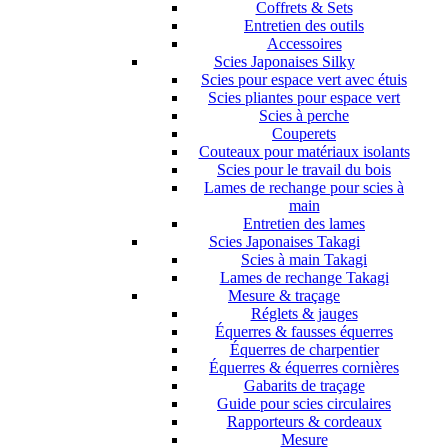
Coffrets & Sets
Entretien des outils
Accessoires
Scies Japonaises Silky
Scies pour espace vert avec étuis
Scies pliantes pour espace vert
Scies à perche
Couperets
Couteaux pour matériaux isolants
Scies pour le travail du bois
Lames de rechange pour scies à
main
Entretien des lames
Scies Japonaises Takagi
Scies à main Takagi
Lames de rechange Takagi
Mesure & traçage
Réglets & jauges
Équerres & fausses équerres
Équerres de charpentier
Équerres & équerres cornières
Gabarits de traçage
Guide pour scies circulaires
Rapporteurs & cordeaux
Mesure