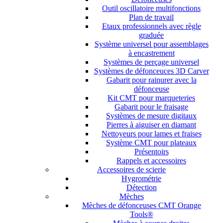
Outil oscillatoire multifonctions
Plan de travail
Etaux professionnels avec règle
graduée
Système universel pour assemblages
à encastrement
Systèmes de perçage universel
Systèmes de défonceuces 3D Carver
Gabarit pour rainurer avec la
défonceuse
Kit CMT pour marqueteries
Gabarit pour le fraisage
Systèmes de mesure digitaux
Pierres à aiguiser en diamant
Nettoyeurs pour lames et fraises
Système CMT pour plateaux
Présentoirs
Rappels et accessoires
Accessoires de scierie
Hygrométrie
Détection
Mèches
Mèches de défonceuses CMT Orange
Tools®