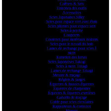
Coffrets & Sets
Entretien des outils
Accessoires
Scies Japonaises Silky
Scies pour espace vert avec étuis
Scies pliantes pour espace vert
Scies à perche
Couperets
Couteaux pour matériaux isolants
Scies pour le travail du bois
Lames de rechange pour scies à
main
Entretien des lames
Scies Japonaises Takagi
Scies à main Takagi
Lames de rechange Takagi
Mesure & traçage
Réglets & jauges
Équerres & fausses équerres
Équerres de charpentier
Équerres & équerres cornières
Gabarits de traçage
Guide pour scies circulaires
Rapporteurs & cordeaux
Mesure