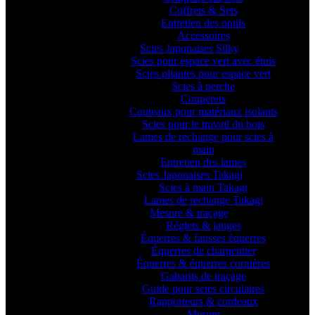
Coffrets & Sets
Entretien des outils
Accessoires
Scies Japonaises Silky
Scies pour espace vert avec étuis
Scies pliantes pour espace vert
Scies à perche
Couperets
Couteaux pour matériaux isolants
Scies pour le travail du bois
Lames de rechange pour scies à
main
Entretien des lames
Scies Japonaises Takagi
Scies à main Takagi
Lames de rechange Takagi
Mesure & traçage
Réglets & jauges
Équerres & fausses équerres
Équerres de charpentier
Équerres & équerres cornières
Gabarits de traçage
Guide pour scies circulaires
Rapporteurs & cordeaux
Mesure