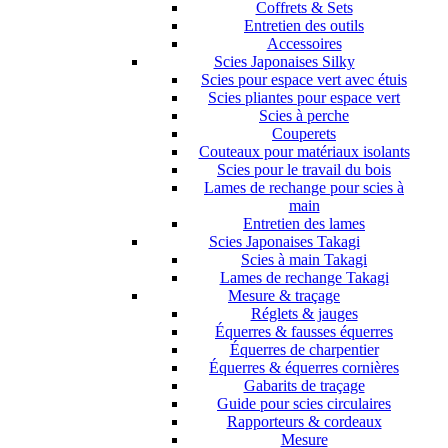
Coffrets & Sets
Entretien des outils
Accessoires
Scies Japonaises Silky
Scies pour espace vert avec étuis
Scies pliantes pour espace vert
Scies à perche
Couperets
Couteaux pour matériaux isolants
Scies pour le travail du bois
Lames de rechange pour scies à
main
Entretien des lames
Scies Japonaises Takagi
Scies à main Takagi
Lames de rechange Takagi
Mesure & traçage
Réglets & jauges
Équerres & fausses équerres
Équerres de charpentier
Équerres & équerres cornières
Gabarits de traçage
Guide pour scies circulaires
Rapporteurs & cordeaux
Mesure