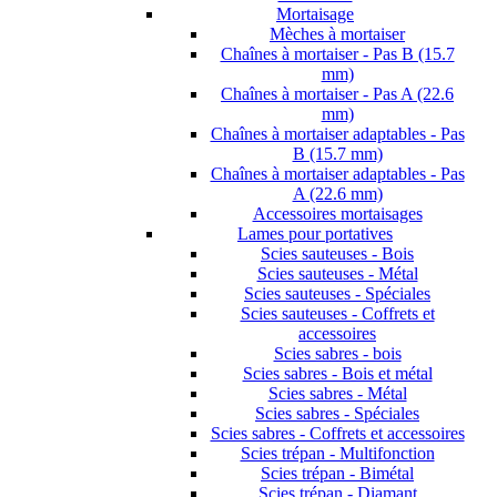
Mortaisage
Mèches à mortaiser
Chaînes à mortaiser - Pas B (15.7
mm)
Chaînes à mortaiser - Pas A (22.6
mm)
Chaînes à mortaiser adaptables - Pas
B (15.7 mm)
Chaînes à mortaiser adaptables - Pas
A (22.6 mm)
Accessoires mortaisages
Lames pour portatives
Scies sauteuses - Bois
Scies sauteuses - Métal
Scies sauteuses - Spéciales
Scies sauteuses - Coffrets et
accessoires
Scies sabres - bois
Scies sabres - Bois et métal
Scies sabres - Métal
Scies sabres - Spéciales
Scies sabres - Coffrets et accessoires
Scies trépan - Multifonction
Scies trépan - Bimétal
Scies trépan - Diamant