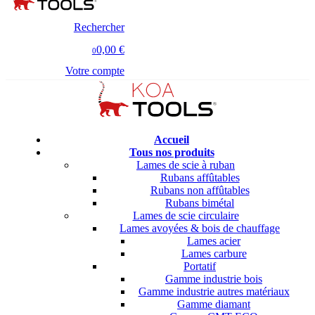
Rechercher
0,00 €
0
Votre compte
Accueil
Tous nos produits
Lames de scie à ruban
Rubans affûtables
Rubans non affûtables
Rubans bimétal
Lames de scie circulaire
Lames avoyées & bois de chauffage
Lames acier
Lames carbure
Portatif
Gamme industrie bois
Gamme industrie autres matériaux
Gamme diamant