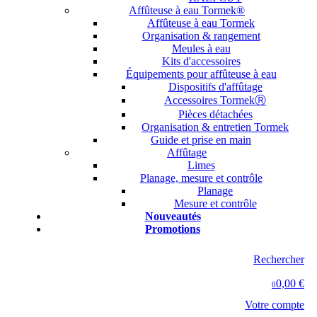
Affûteuse à eau Tormek®
Affûteuse à eau Tormek
Organisation & rangement
Meules à eau
Kits d'accessoires
Équipements pour affûteuse à eau
Dispositifs d'affûtage
Accessoires TormekⓇ
Pièces détachées
Organisation & entretien Tormek
Guide et prise en main
Affûtage
Limes
Planage, mesure et contrôle
Planage
Mesure et contrôle
Nouveautés
Promotions
Rechercher
0,00 €
0
Votre compte