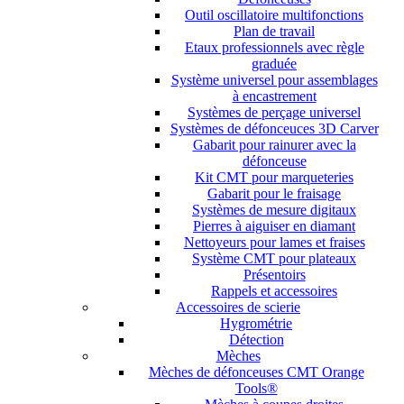
Outil oscillatoire multifonctions
Plan de travail
Etaux professionnels avec règle
graduée
Système universel pour assemblages
à encastrement
Systèmes de perçage universel
Systèmes de défonceuces 3D Carver
Gabarit pour rainurer avec la
défonceuse
Kit CMT pour marqueteries
Gabarit pour le fraisage
Systèmes de mesure digitaux
Pierres à aiguiser en diamant
Nettoyeurs pour lames et fraises
Système CMT pour plateaux
Présentoirs
Rappels et accessoires
Accessoires de scierie
Hygrométrie
Détection
Mèches
Mèches de défonceuses CMT Orange
Tools®