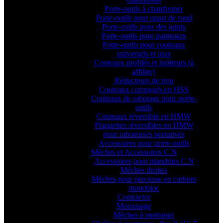
Porte-outils à chanfreiner
Porte-outils pour quart de rond
Porte-outils pour des joints
Porte-outils pour panneaux
Porte-outils pour couteaux
universels et jeux
Couteaux profilés et limiteurs (à
affûter)
Réducteurs de trou
Couteaux corrugués en HSS
Couteaux de rabotage pour porte-
outils
Couteaux réversible en HMW
Plaquettes réversibles en HMW
pour raboteuses portatives
Accessoires pour porte-outils
Mèches et Accessoires C.N
Accessoires pour mandrins C.N
Mèches droites
Mèches pour perceuse en carbure
monobloc
Contractor
Mortaisage
Mèches à mortaiser