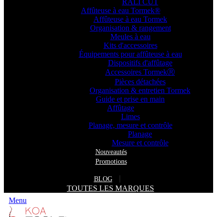
RALI CUT
Affûteuse à eau Tormek®
Affûteuse à eau Tormek
Organisation & rangement
Meules à eau
Kits d'accessoires
Équipements pour affûteuse à eau
Dispositifs d'affûtage
Accessoires TormekⓇ
Pièces détachées
Organisation & entretien Tormek
Guide et prise en main
Affûtage
Limes
Planage, mesure et contrôle
Planage
Mesure et contrôle
Nouveautés
Promotions
BLOG
TOUTES LES MARQUES
Menu