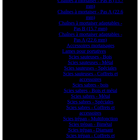
Chaînes à mortaiser - Pas B (15.7
mm)
Chaînes à mortaiser - Pas A (22.6
mm)
Chaînes à mortaiser adaptables -
Pas B (15.7 mm)
Chaînes à mortaiser adaptables -
Pas A (22.6 mm)
Accessoires mortaisages
Lames pour portatives
Scies sauteuses - Bois
Scies sauteuses - Métal
Scies sauteuses - Spéciales
Scies sauteuses - Coffrets et
accessoires
Scies sabres - bois
Scies sabres - Bois et métal
Scies sabres - Métal
Scies sabres - Spéciales
Scies sabres - Coffrets et
accessoires
Scies trépan - Multifonction
Scies trépan - Bimétal
Scies trépan - Diamant
Scies trépan - Coffrets et