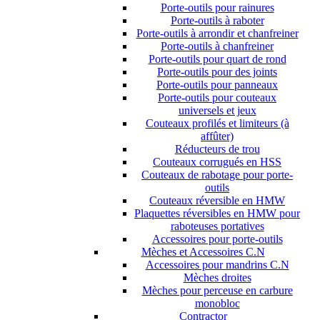
Porte-outils pour rainures
Porte-outils à raboter
Porte-outils à arrondir et chanfreiner
Porte-outils à chanfreiner
Porte-outils pour quart de rond
Porte-outils pour des joints
Porte-outils pour panneaux
Porte-outils pour couteaux
universels et jeux
Couteaux profilés et limiteurs (à
affûter)
Réducteurs de trou
Couteaux corrugués en HSS
Couteaux de rabotage pour porte-
outils
Couteaux réversible en HMW
Plaquettes réversibles en HMW pour
raboteuses portatives
Accessoires pour porte-outils
Mèches et Accessoires C.N
Accessoires pour mandrins C.N
Mèches droites
Mèches pour perceuse en carbure
monobloc
Contractor