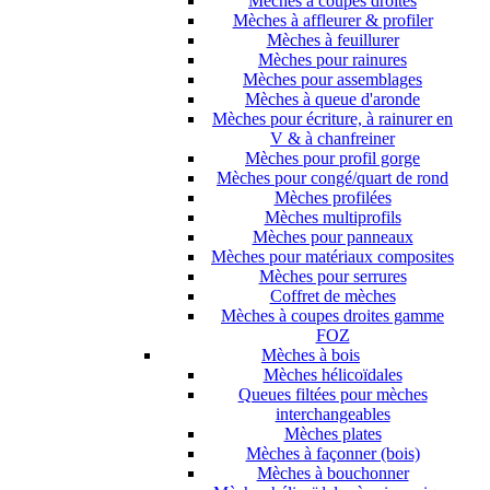
Mèches à coupes droites
Mèches à affleurer & profiler
Mèches à feuillurer
Mèches pour rainures
Mèches pour assemblages
Mèches à queue d'aronde
Mèches pour écriture, à rainurer en
V & à chanfreiner
Mèches pour profil gorge
Mèches pour congé/quart de rond
Mèches profilées
Mèches multiprofils
Mèches pour panneaux
Mèches pour matériaux composites
Mèches pour serrures
Coffret de mèches
Mèches à coupes droites gamme
FOZ
Mèches à bois
Mèches hélicoïdales
Queues filtées pour mèches
interchangeables
Mèches plates
Mèches à façonner (bois)
Mèches à bouchonner