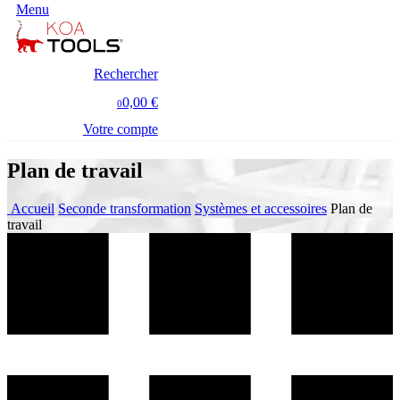
Menu
Rechercher
0,00 €
0
Votre compte
Plan de travail
Accueil
Seconde transformation
Systèmes et accessoires
Plan de
travail