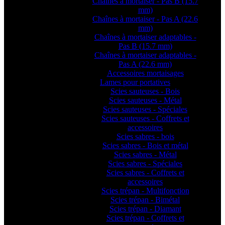
Chaînes à mortaiser - Pas B (15.7
mm)
Chaînes à mortaiser - Pas A (22.6
mm)
Chaînes à mortaiser adaptables -
Pas B (15.7 mm)
Chaînes à mortaiser adaptables -
Pas A (22.6 mm)
Accessoires mortaisages
Lames pour portatives
Scies sauteuses - Bois
Scies sauteuses - Métal
Scies sauteuses - Spéciales
Scies sauteuses - Coffrets et
accessoires
Scies sabres - bois
Scies sabres - Bois et métal
Scies sabres - Métal
Scies sabres - Spéciales
Scies sabres - Coffrets et
accessoires
Scies trépan - Multifonction
Scies trépan - Bimétal
Scies trépan - Diamant
Scies trépan - Coffrets et