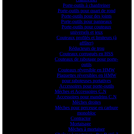
Porte-outils à chanfreiner
Porte-outils pour quart de rond
Porte-outils pour des joints
Porte-outils pour panneaux
Porte-outils pour couteaux
universels et jeux
Couteaux profilés et limiteurs (à
affûter)
Réducteurs de trou
Couteaux corrugués en HSS
Couteaux de rabotage pour porte-
outils
Couteaux réversible en HMW
Plaquettes réversibles en HMW
pour raboteuses portatives
Accessoires pour porte-outils
Mèches et Accessoires C.N
Accessoires pour mandrins C.N
Mèches droites
Mèches pour perceuse en carbure
monobloc
Contractor
Mortaisage
Mèches à mortaiser