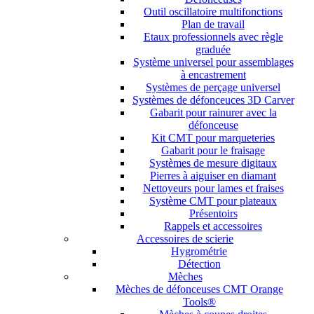
Outil oscillatoire multifonctions
Plan de travail
Etaux professionnels avec règle
graduée
Système universel pour assemblages
à encastrement
Systèmes de perçage universel
Systèmes de défonceuces 3D Carver
Gabarit pour rainurer avec la
défonceuse
Kit CMT pour marqueteries
Gabarit pour le fraisage
Systèmes de mesure digitaux
Pierres à aiguiser en diamant
Nettoyeurs pour lames et fraises
Système CMT pour plateaux
Présentoirs
Rappels et accessoires
Accessoires de scierie
Hygrométrie
Détection
Mèches
Mèches de défonceuses CMT Orange
Tools®