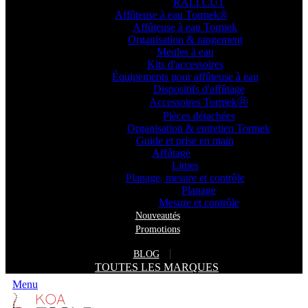
RALI CUT
Affûteuse à eau Tormek®
Affûteuse à eau Tormek
Organisation & rangement
Meules à eau
Kits d'accessoires
Équipements pour affûteuse à eau
Dispositifs d'affûtage
Accessoires TormekⓇ
Pièces détachées
Organisation & entretien Tormek
Guide et prise en main
Affûtage
Limes
Planage, mesure et contrôle
Planage
Mesure et contrôle
Nouveautés
Promotions
BLOG
TOUTES LES MARQUES
Menu