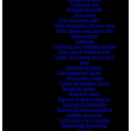
Coffrets & Sets
Entretien des outils
Accessoires
Scies Japonaises Silky
Scies pour espace vert avec étuis
Scies pliantes pour espace vert
Scies à perche
Couperets
Couteaux pour matériaux isolants
Scies pour le travail du bois
Lames de rechange pour scies à
main
Entretien des lames
Scies Japonaises Takagi
Scies à main Takagi
Lames de rechange Takagi
Mesure & traçage
Réglets & jauges
Équerres & fausses équerres
Équerres de charpentier
Équerres & équerres cornières
Gabarits de traçage
Guide pour scies circulaires
Rapporteurs & cordeaux
Mesure