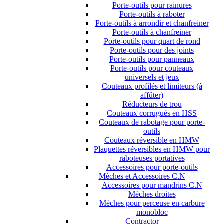
Porte-outils pour rainures
Porte-outils à raboter
Porte-outils à arrondir et chanfreiner
Porte-outils à chanfreiner
Porte-outils pour quart de rond
Porte-outils pour des joints
Porte-outils pour panneaux
Porte-outils pour couteaux
universels et jeux
Couteaux profilés et limiteurs (à
affûter)
Réducteurs de trou
Couteaux corrugués en HSS
Couteaux de rabotage pour porte-
outils
Couteaux réversible en HMW
Plaquettes réversibles en HMW pour
raboteuses portatives
Accessoires pour porte-outils
Mèches et Accessoires C.N
Accessoires pour mandrins C.N
Mèches droites
Mèches pour perceuse en carbure
monobloc
Contractor