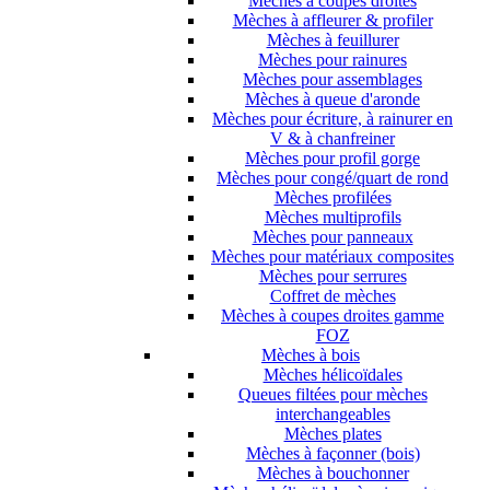
Mèches à coupes droites
Mèches à affleurer & profiler
Mèches à feuillurer
Mèches pour rainures
Mèches pour assemblages
Mèches à queue d'aronde
Mèches pour écriture, à rainurer en
V & à chanfreiner
Mèches pour profil gorge
Mèches pour congé/quart de rond
Mèches profilées
Mèches multiprofils
Mèches pour panneaux
Mèches pour matériaux composites
Mèches pour serrures
Coffret de mèches
Mèches à coupes droites gamme
FOZ
Mèches à bois
Mèches hélicoïdales
Queues filtées pour mèches
interchangeables
Mèches plates
Mèches à façonner (bois)
Mèches à bouchonner