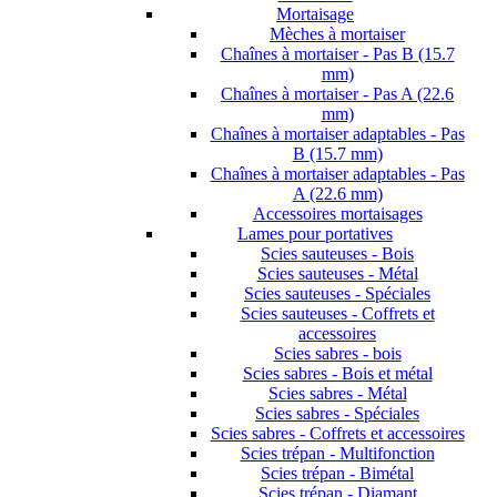
Mortaisage
Mèches à mortaiser
Chaînes à mortaiser - Pas B (15.7
mm)
Chaînes à mortaiser - Pas A (22.6
mm)
Chaînes à mortaiser adaptables - Pas
B (15.7 mm)
Chaînes à mortaiser adaptables - Pas
A (22.6 mm)
Accessoires mortaisages
Lames pour portatives
Scies sauteuses - Bois
Scies sauteuses - Métal
Scies sauteuses - Spéciales
Scies sauteuses - Coffrets et
accessoires
Scies sabres - bois
Scies sabres - Bois et métal
Scies sabres - Métal
Scies sabres - Spéciales
Scies sabres - Coffrets et accessoires
Scies trépan - Multifonction
Scies trépan - Bimétal
Scies trépan - Diamant