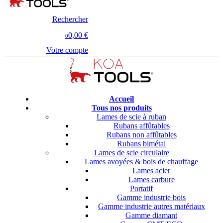
Rechercher
0,00 €
0
Votre compte
Accueil
Tous nos produits
Lames de scie à ruban
Rubans affûtables
Rubans non affûtables
Rubans bimétal
Lames de scie circulaire
Lames avoyées & bois de chauffage
Lames acier
Lames carbure
Portatif
Gamme industrie bois
Gamme industrie autres matériaux
Gamme diamant