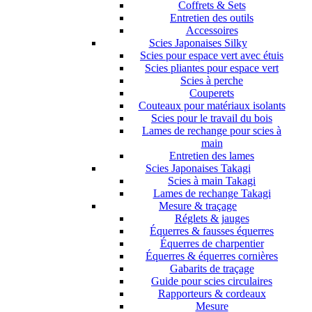
Coffrets & Sets
Entretien des outils
Accessoires
Scies Japonaises Silky
Scies pour espace vert avec étuis
Scies pliantes pour espace vert
Scies à perche
Couperets
Couteaux pour matériaux isolants
Scies pour le travail du bois
Lames de rechange pour scies à
main
Entretien des lames
Scies Japonaises Takagi
Scies à main Takagi
Lames de rechange Takagi
Mesure & traçage
Réglets & jauges
Équerres & fausses équerres
Équerres de charpentier
Équerres & équerres cornières
Gabarits de traçage
Guide pour scies circulaires
Rapporteurs & cordeaux
Mesure