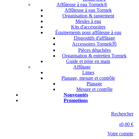
Affûteuse à eau Tormek®
Affûteuse à eau Tormek
Organisation & rangement
Meules à eau
Kits d'accessoires
Équipements pour affûteuse à eau
Dispositifs d'affûtage
Accessoires TormekⓇ
Pièces détachées
Organisation & entretien Tormek
Guide et prise en main
Affûtage
Limes
Planage, mesure et contrôle
Planage
Mesure et contrôle
Nouveautés
Promotions
Rechercher
0,00 €
0
Votre compte