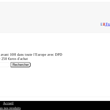
Fr
 avant 10H dans toute l'Europe avec DPD
de 250 €uros d'achat
Rechercher
Accueil
us nos produits