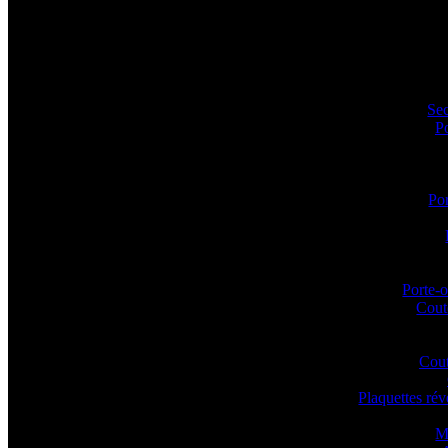
Sec
P
Por
Porte-o
Coute
Cout
Plaquettes ré
M