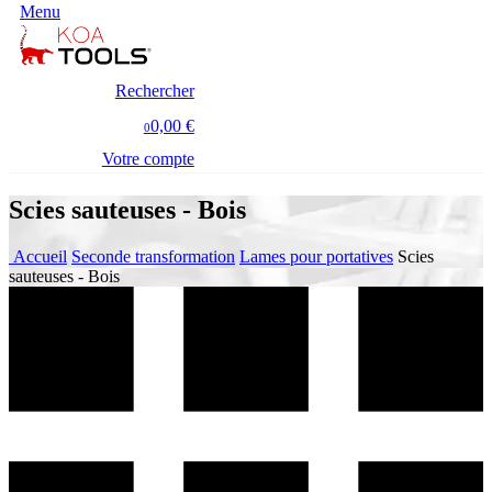
Menu
Rechercher
0,00 €
0
Votre compte
Scies sauteuses - Bois
Accueil
Seconde transformation
Lames pour portatives
Scies
sauteuses - Bois