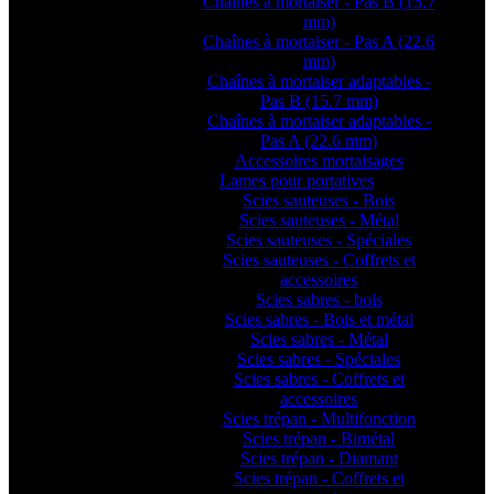
Chaînes à mortaiser - Pas B (15.7
mm)
Chaînes à mortaiser - Pas A (22.6
mm)
Chaînes à mortaiser adaptables -
Pas B (15.7 mm)
Chaînes à mortaiser adaptables -
Pas A (22.6 mm)
Accessoires mortaisages
Lames pour portatives
Scies sauteuses - Bois
Scies sauteuses - Métal
Scies sauteuses - Spéciales
Scies sauteuses - Coffrets et
accessoires
Scies sabres - bois
Scies sabres - Bois et métal
Scies sabres - Métal
Scies sabres - Spéciales
Scies sabres - Coffrets et
accessoires
Scies trépan - Multifonction
Scies trépan - Bimétal
Scies trépan - Diamant
Scies trépan - Coffrets et