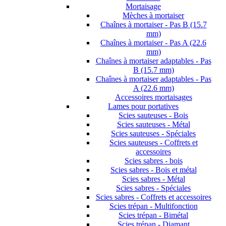
Mortaisage
Mèches à mortaiser
Chaînes à mortaiser - Pas B (15.7
mm)
Chaînes à mortaiser - Pas A (22.6
mm)
Chaînes à mortaiser adaptables - Pas
B (15.7 mm)
Chaînes à mortaiser adaptables - Pas
A (22.6 mm)
Accessoires mortaisages
Lames pour portatives
Scies sauteuses - Bois
Scies sauteuses - Métal
Scies sauteuses - Spéciales
Scies sauteuses - Coffrets et
accessoires
Scies sabres - bois
Scies sabres - Bois et métal
Scies sabres - Métal
Scies sabres - Spéciales
Scies sabres - Coffrets et accessoires
Scies trépan - Multifonction
Scies trépan - Bimétal
Scies trépan - Diamant