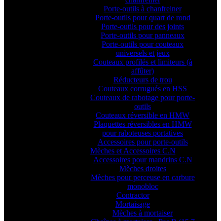
Porte-outils à chanfreiner
Porte-outils pour quart de rond
Porte-outils pour des joints
Porte-outils pour panneaux
Porte-outils pour couteaux
universels et jeux
Couteaux profilés et limiteurs (à
affûter)
Réducteurs de trou
Couteaux corrugués en HSS
Couteaux de rabotage pour porte-
outils
Couteaux réversible en HMW
Plaquettes réversibles en HMW
pour raboteuses portatives
Accessoires pour porte-outils
Mèches et Accessoires C.N
Accessoires pour mandrins C.N
Mèches droites
Mèches pour perceuse en carbure
monobloc
Contractor
Mortaisage
Mèches à mortaiser