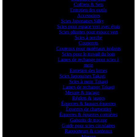
Coffrets & Sets
Entretien des outils
Accessoires
Scies Japonaises Silky
Scies pour espace vert avec étuis
Scies pliantes pour espace vert
Scies à perche
Couperets
Couteaux pour matériaux isolants
Scies pour le travail du bois
Lames de rechange pour scies à
main
Entretien des lames
Scies Japonaises Takagi
Scies à main Takagi
Lames de rechange Takagi
Mesure & traçage
Réglets & jauges
Équerres & fausses équerres
Équerres de charpentier
Équerres & équerres cornières
Gabarits de traçage
Guide pour scies circulaires
Rapporteurs & cordeaux
Mesure