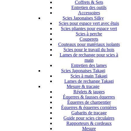
Coffrets & Sets
Entretien des outils
Accessoires
Scies Japonaises Silky
Scies pour espace vert avec étuis
Scies pliantes pour espace vert
Scies à perche
Couperets
Couteaux pour matériaux isolants
Scies pour le travail du bois
Lames de rechange pour scies à
main
Entretien des lames
Scies Japonaises Takagi
Scies à main Takagi
Lames de rechange Takagi
Mesure & traçage
Réglets & jauges
Équerres & fausses équerres
Équerres de charpentier
Équerres & équerres cornières
Gabarits de traçage
Guide pour scies circulaires
Rapporteurs & cordeaux
Mesure