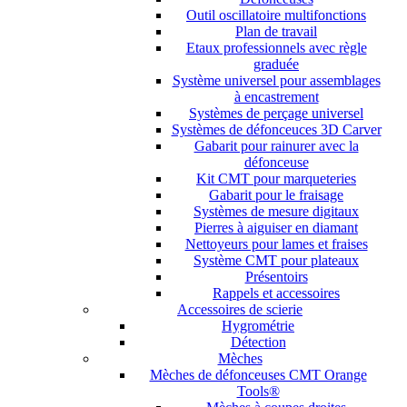
Outil oscillatoire multifonctions
Plan de travail
Etaux professionnels avec règle
graduée
Système universel pour assemblages
à encastrement
Systèmes de perçage universel
Systèmes de défonceuces 3D Carver
Gabarit pour rainurer avec la
défonceuse
Kit CMT pour marqueteries
Gabarit pour le fraisage
Systèmes de mesure digitaux
Pierres à aiguiser en diamant
Nettoyeurs pour lames et fraises
Système CMT pour plateaux
Présentoirs
Rappels et accessoires
Accessoires de scierie
Hygrométrie
Détection
Mèches
Mèches de défonceuses CMT Orange
Tools®