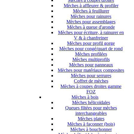
Mèches à coupes droites
Mèches à affleurer & profiler
Mèches à feuillurer
Mèches pour rainures
Mèches pour assemblages
Mèches à queue d'aronde
Mèches pour écriture, à rainurer en
V & à chanfreiner
Mèches pour profil gorge
Mèches pour congé/quart de rond
Mèches profilées
Mèches multiprofils
Mèches pour panneaux
Mèches pour matériaux composites
Mèches pour serrures
Coffret de mèches
Mèches à coupes droites gamme
FOZ
Mèches à bois
Mèches hélicoïdales
Queues filtées pour mèches
interchangeables
Mèches plates
Mèches à façonner (bois)
Mèches à bouchonner