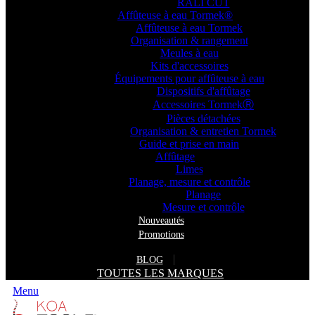
RALI CUT
Affûteuse à eau Tormek®
Affûteuse à eau Tormek
Organisation & rangement
Meules à eau
Kits d'accessoires
Équipements pour affûteuse à eau
Dispositifs d'affûtage
Accessoires TormekⓇ
Pièces détachées
Organisation & entretien Tormek
Guide et prise en main
Affûtage
Limes
Planage, mesure et contrôle
Planage
Mesure et contrôle
Nouveautés
Promotions
BLOG
TOUTES LES MARQUES
Menu