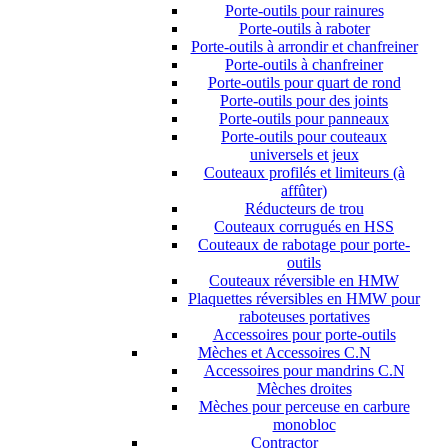
Porte-outils pour rainures
Porte-outils à raboter
Porte-outils à arrondir et chanfreiner
Porte-outils à chanfreiner
Porte-outils pour quart de rond
Porte-outils pour des joints
Porte-outils pour panneaux
Porte-outils pour couteaux
universels et jeux
Couteaux profilés et limiteurs (à
affûter)
Réducteurs de trou
Couteaux corrugués en HSS
Couteaux de rabotage pour porte-
outils
Couteaux réversible en HMW
Plaquettes réversibles en HMW pour
raboteuses portatives
Accessoires pour porte-outils
Mèches et Accessoires C.N
Accessoires pour mandrins C.N
Mèches droites
Mèches pour perceuse en carbure
monobloc
Contractor