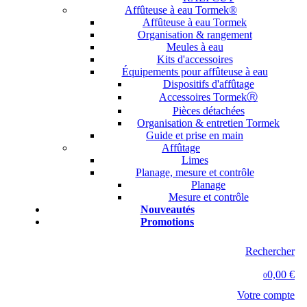
Affûteuse à eau Tormek®
Affûteuse à eau Tormek
Organisation & rangement
Meules à eau
Kits d'accessoires
Équipements pour affûteuse à eau
Dispositifs d'affûtage
Accessoires TormekⓇ
Pièces détachées
Organisation & entretien Tormek
Guide et prise en main
Affûtage
Limes
Planage, mesure et contrôle
Planage
Mesure et contrôle
Nouveautés
Promotions
Rechercher
0,00 €
0
Votre compte