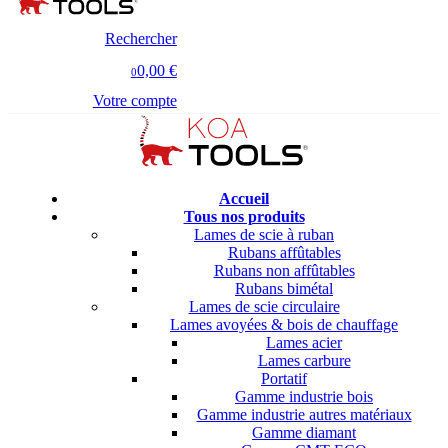
Rechercher
0,00 €
0
Votre compte
Accueil
Tous nos produits
Lames de scie à ruban
Rubans affûtables
Rubans non affûtables
Rubans bimétal
Lames de scie circulaire
Lames avoyées & bois de chauffage
Lames acier
Lames carbure
Portatif
Gamme industrie bois
Gamme industrie autres matériaux
Gamme diamant