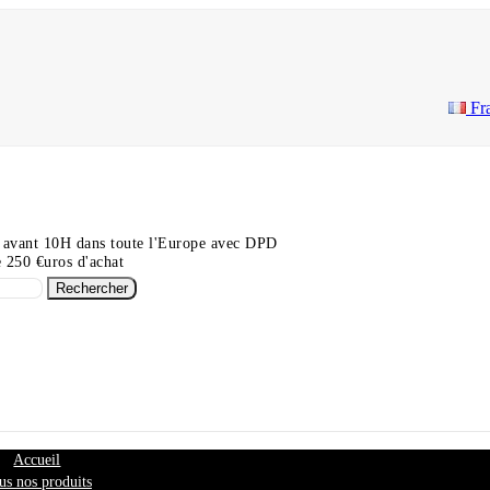
Fr
 avant 10H dans toute l'Europe avec DPD
de 250 €uros d'achat
Rechercher
Accueil
us nos produits