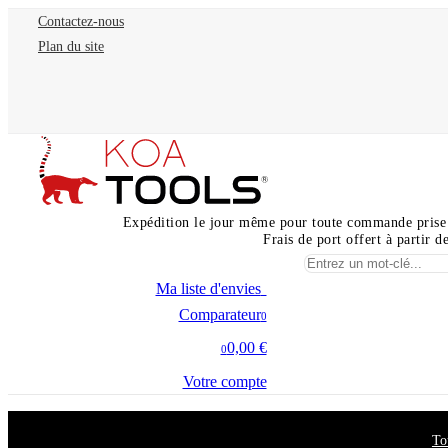
Contactez-nous
Plan du site
Expédition le jour même pour toute commande prise
Frais de port offert à partir 
Ma liste d'envies
0
Comparateur
0
0,00 €
0
Votre compte
To