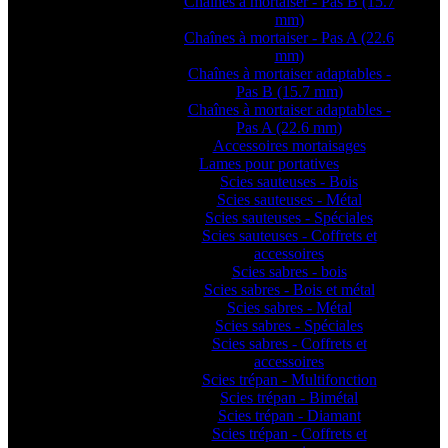
Chaînes à mortaiser - Pas B (15.7
mm)
Chaînes à mortaiser - Pas A (22.6
mm)
Chaînes à mortaiser adaptables -
Pas B (15.7 mm)
Chaînes à mortaiser adaptables -
Pas A (22.6 mm)
Accessoires mortaisages
Lames pour portatives
Scies sauteuses - Bois
Scies sauteuses - Métal
Scies sauteuses - Spéciales
Scies sauteuses - Coffrets et
accessoires
Scies sabres - bois
Scies sabres - Bois et métal
Scies sabres - Métal
Scies sabres - Spéciales
Scies sabres - Coffrets et
accessoires
Scies trépan - Multifonction
Scies trépan - Bimétal
Scies trépan - Diamant
Scies trépan - Coffrets et