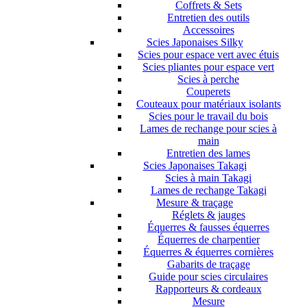
Coffrets & Sets
Entretien des outils
Accessoires
Scies Japonaises Silky
Scies pour espace vert avec étuis
Scies pliantes pour espace vert
Scies à perche
Couperets
Couteaux pour matériaux isolants
Scies pour le travail du bois
Lames de rechange pour scies à
main
Entretien des lames
Scies Japonaises Takagi
Scies à main Takagi
Lames de rechange Takagi
Mesure & traçage
Réglets & jauges
Équerres & fausses équerres
Équerres de charpentier
Équerres & équerres cornières
Gabarits de traçage
Guide pour scies circulaires
Rapporteurs & cordeaux
Mesure