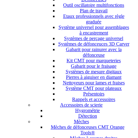
Outil oscillatoire multifonctions
Plan de travail
Etaux professionnels avec règle
graduée
Système universel pour assemblages
à encastrement
Systèmes de perçage universel
Systèmes de défonceuces 3D Carver
Gabarit pour rainurer avec la
défonceuse
Kit CMT pour marqueteries
Gabarit pour le fraisage
Systèmes de mesure digitaux
Pierres à aiguiser en diamant
Nettoyeurs pour lames et fraises
Système CMT pour plateaux
Présentoirs
Rappels et accessoires
Accessoires de scierie
Hygrométrie
Détection
Mèches
Mèches de défonceuses CMT Orange
Tools®