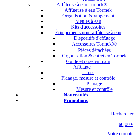
Affûteuse à eau Tormek®
Affûteuse à eau Tormek
Organisation & rangement
Meules à eau
Kits d'accessoires
Équipements pour affûteuse à eau
Dispositifs d'affûtage
Accessoires TormekⓇ
Pièces détachées
Organisation & entretien Tormek
Guide et prise en main
Affûtage
Limes
Planage, mesure et contrôle
Planage
Mesure et contrôle
Nouveautés
Promotions
Rechercher
0,00 €
0
Votre compte