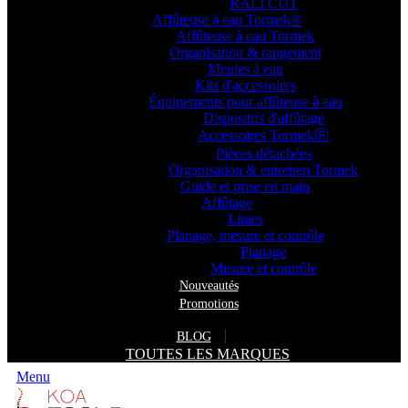
RALI CUT
Affûteuse à eau Tormek®
Affûteuse à eau Tormek
Organisation & rangement
Meules à eau
Kits d'accessoires
Équipements pour affûteuse à eau
Dispositifs d'affûtage
Accessoires TormekⓇ
Pièces détachées
Organisation & entretien Tormek
Guide et prise en main
Affûtage
Limes
Planage, mesure et contrôle
Planage
Mesure et contrôle
Nouveautés
Promotions
BLOG
TOUTES LES MARQUES
Menu