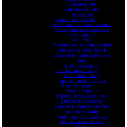
Coffrets & Sets
Entretien des outils
Accessoires
Scies Japonaises Silky
Scies pour espace vert avec étuis
Scies pliantes pour espace vert
Scies à perche
Couperets
Couteaux pour matériaux isolants
Scies pour le travail du bois
Lames de rechange pour scies à
main
Entretien des lames
Scies Japonaises Takagi
Scies à main Takagi
Lames de rechange Takagi
Mesure & traçage
Réglets & jauges
Équerres & fausses équerres
Équerres de charpentier
Équerres & équerres cornières
Gabarits de traçage
Guide pour scies circulaires
Rapporteurs & cordeaux
Mesure