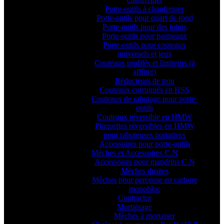
Porte-outils à chanfreiner
Porte-outils pour quart de rond
Porte-outils pour des joints
Porte-outils pour panneaux
Porte-outils pour couteaux
universels et jeux
Couteaux profilés et limiteurs (à
affûter)
Réducteurs de trou
Couteaux corrugués en HSS
Couteaux de rabotage pour porte-
outils
Couteaux réversible en HMW
Plaquettes réversibles en HMW
pour raboteuses portatives
Accessoires pour porte-outils
Mèches et Accessoires C.N
Accessoires pour mandrins C.N
Mèches droites
Mèches pour perceuse en carbure
monobloc
Contractor
Mortaisage
Mèches à mortaiser