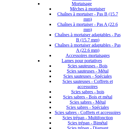
Mortaisage
Mèches à mortaiser
Chaînes à mortaiser - Pas B (15.7
mm)
Chaînes à mortaiser - Pas A (22.6
mm)
Chaînes à mortaiser adaptables - Pas
B (15.7 mm)
Chaînes à mortaiser adaptables - Pas
A (22.6 mm)
Accessoires mortaisages
Lames pour portatives
Scies sauteuses - Bois
Scies sauteuses - Métal
Scies sauteuses - Spéciales
Scies sauteuses - Coffrets et
accessoires
Scies sabres - bois
Scies sabres - Bois et métal
Scies sabres - Métal
Scies sabres - Spéciales
Scies sabres - Coffrets et accessoires
Scies trépan - Multifonction
Scies trépan - Bimétal
Scies trépan - Diamant