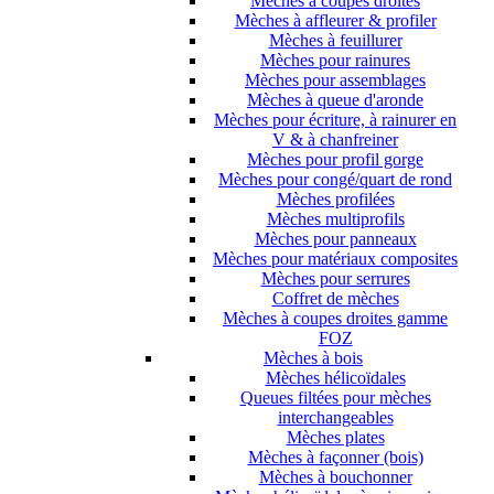
Mèches à coupes droites
Mèches à affleurer & profiler
Mèches à feuillurer
Mèches pour rainures
Mèches pour assemblages
Mèches à queue d'aronde
Mèches pour écriture, à rainurer en
V & à chanfreiner
Mèches pour profil gorge
Mèches pour congé/quart de rond
Mèches profilées
Mèches multiprofils
Mèches pour panneaux
Mèches pour matériaux composites
Mèches pour serrures
Coffret de mèches
Mèches à coupes droites gamme
FOZ
Mèches à bois
Mèches hélicoïdales
Queues filtées pour mèches
interchangeables
Mèches plates
Mèches à façonner (bois)
Mèches à bouchonner