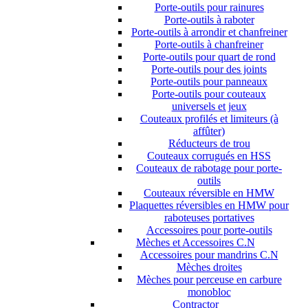
Porte-outils pour rainures
Porte-outils à raboter
Porte-outils à arrondir et chanfreiner
Porte-outils à chanfreiner
Porte-outils pour quart de rond
Porte-outils pour des joints
Porte-outils pour panneaux
Porte-outils pour couteaux
universels et jeux
Couteaux profilés et limiteurs (à
affûter)
Réducteurs de trou
Couteaux corrugués en HSS
Couteaux de rabotage pour porte-
outils
Couteaux réversible en HMW
Plaquettes réversibles en HMW pour
raboteuses portatives
Accessoires pour porte-outils
Mèches et Accessoires C.N
Accessoires pour mandrins C.N
Mèches droites
Mèches pour perceuse en carbure
monobloc
Contractor