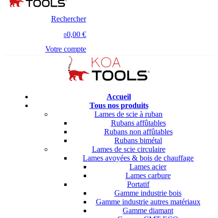
Rechercher
0,00 €
0
Votre compte
Accueil
Tous nos produits
Lames de scie à ruban
Rubans affûtables
Rubans non affûtables
Rubans bimétal
Lames de scie circulaire
Lames avoyées & bois de chauffage
Lames acier
Lames carbure
Portatif
Gamme industrie bois
Gamme industrie autres matériaux
Gamme diamant