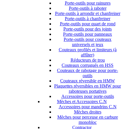
Porte-outils pour rainures
Porte-outils à raboter
Porte-outils à arrondir et chanfreiner
Porte-outils à chanfreiner
Porte-outils pour quart de rond
Porte-outils pour des joints
Porte-outils pour panneaux
Porte-outils pour couteaux
universels et jeux
Couteaux profilés et limiteurs (à
affûter)
Réducteurs de trou
Couteaux corrugués en HSS
Couteaux de rabotage pour porte-
outils
Couteaux réversible en HMW
Plaquettes réversibles en HMW pour
raboteuses portatives
Accessoires pour porte-outils
Mèches et Accessoires C.N
Accessoires pour mandrins C.N
Mèches droites
Mèches pour perceuse en carbure
monobloc
Contractor