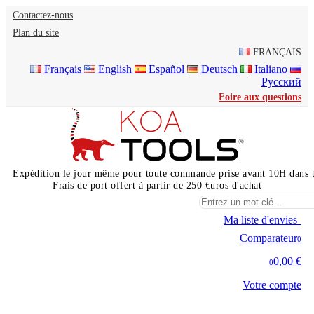
Contactez-nous
Plan du site
FRANÇAIS
Français
English
Español
Deutsch
Italiano
Русский
Foire aux questions
Expédition le jour même pour toute commande prise avant 10H dans 
Frais de port offert à partir de 250 €uros d'achat
Ma liste d'envies
0
Comparateur
0
0,00 €
0
Votre compte