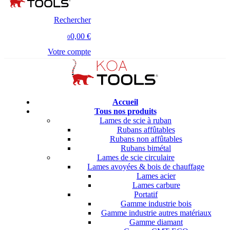
Rechercher
0,00 €
0
Votre compte
Accueil
Tous nos produits
Lames de scie à ruban
Rubans affûtables
Rubans non affûtables
Rubans bimétal
Lames de scie circulaire
Lames avoyées & bois de chauffage
Lames acier
Lames carbure
Portatif
Gamme industrie bois
Gamme industrie autres matériaux
Gamme diamant