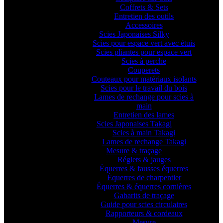
Coffrets & Sets
Entretien des outils
Accessoires
Scies Japonaises Silky
Scies pour espace vert avec étuis
Scies pliantes pour espace vert
Scies à perche
Couperets
Couteaux pour matériaux isolants
Scies pour le travail du bois
Lames de rechange pour scies à
main
Entretien des lames
Scies Japonaises Takagi
Scies à main Takagi
Lames de rechange Takagi
Mesure & traçage
Réglets & jauges
Équerres & fausses équerres
Équerres de charpentier
Équerres & équerres cornières
Gabarits de traçage
Guide pour scies circulaires
Rapporteurs & cordeaux
Mesure