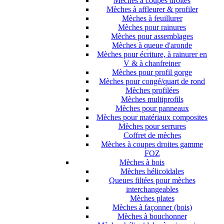
Mèches à coupes droites
Mèches à affleurer & profiler
Mèches à feuillurer
Mèches pour rainures
Mèches pour assemblages
Mèches à queue d'aronde
Mèches pour écriture, à rainurer en
V & à chanfreiner
Mèches pour profil gorge
Mèches pour congé/quart de rond
Mèches profilées
Mèches multiprofils
Mèches pour panneaux
Mèches pour matériaux composites
Mèches pour serrures
Coffret de mèches
Mèches à coupes droites gamme
FOZ
Mèches à bois
Mèches hélicoïdales
Queues filtées pour mèches
interchangeables
Mèches plates
Mèches à façonner (bois)
Mèches à bouchonner