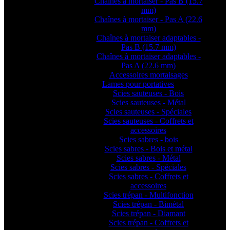
Chaînes à mortaiser - Pas B (15.7
mm)
Chaînes à mortaiser - Pas A (22.6
mm)
Chaînes à mortaiser adaptables -
Pas B (15.7 mm)
Chaînes à mortaiser adaptables -
Pas A (22.6 mm)
Accessoires mortaisages
Lames pour portatives
Scies sauteuses - Bois
Scies sauteuses - Métal
Scies sauteuses - Spéciales
Scies sauteuses - Coffrets et
accessoires
Scies sabres - bois
Scies sabres - Bois et métal
Scies sabres - Métal
Scies sabres - Spéciales
Scies sabres - Coffrets et
accessoires
Scies trépan - Multifonction
Scies trépan - Bimétal
Scies trépan - Diamant
Scies trépan - Coffrets et