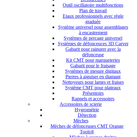
Outil oscillatoire multifonctions
Plan de travail
Etaux professionnels avec règle
graduée
Système universel pour assemblages
à encastrement
Systèmes de perçage universel
Systèmes de défonceuces 3D Carver
Gabarit pour rainurer avec la
défonceuse
Kit CMT pour marqueteries
Gabarit pour le fraisage
Systèmes de mesure digitaux
Pierres à aiguiser en diamant
Nettoyeurs pour lames et fraises
Système CMT pour plateaux
Présentoirs
Rappels et accessoires
Accessoires de scierie
Hygrométrie
Détection
Mèches
Mèches de défonceuses CMT Orange
Tools®