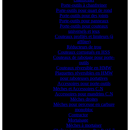
Porte-outils à chanfreiner
Porte-outils pour quart de rond
Porte-outils pour des joints
Porte-outils pour panneaux
Porte-outils pour couteaux
universels et jeux
Couteaux profilés et limiteurs (à
affûter)
Réducteurs de trou
Couteaux corrugués en HSS
Couteaux de rabotage pour porte-
outils
Couteaux réversible en HMW
Plaquettes réversibles en HMW
pour raboteuses portatives
Accessoires pour porte-outils
Mèches et Accessoires C.N
Accessoires pour mandrins C.N
Mèches droites
Mèches pour perceuse en carbure
monobloc
Contractor
Mortaisage
Mèches à mortaiser