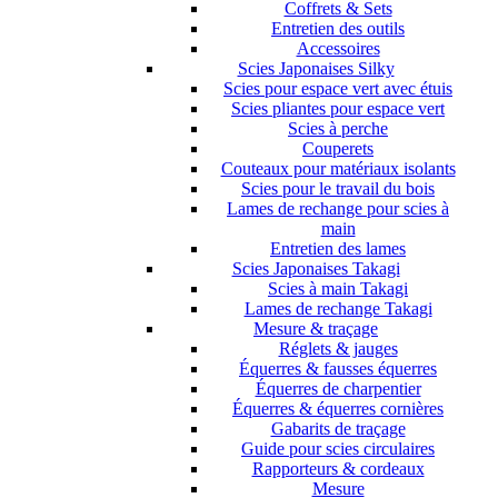
Coffrets & Sets
Entretien des outils
Accessoires
Scies Japonaises Silky
Scies pour espace vert avec étuis
Scies pliantes pour espace vert
Scies à perche
Couperets
Couteaux pour matériaux isolants
Scies pour le travail du bois
Lames de rechange pour scies à
main
Entretien des lames
Scies Japonaises Takagi
Scies à main Takagi
Lames de rechange Takagi
Mesure & traçage
Réglets & jauges
Équerres & fausses équerres
Équerres de charpentier
Équerres & équerres cornières
Gabarits de traçage
Guide pour scies circulaires
Rapporteurs & cordeaux
Mesure