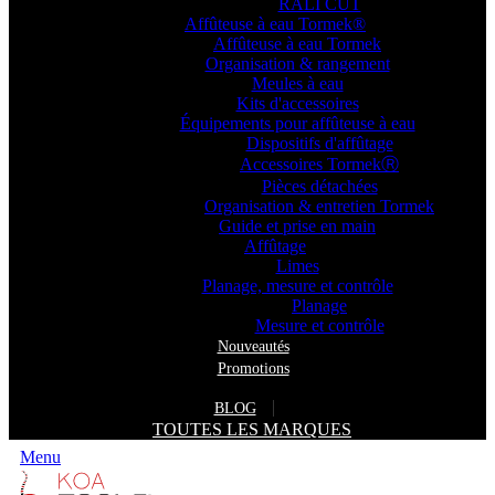
RALI CUT
Affûteuse à eau Tormek®
Affûteuse à eau Tormek
Organisation & rangement
Meules à eau
Kits d'accessoires
Équipements pour affûteuse à eau
Dispositifs d'affûtage
Accessoires TormekⓇ
Pièces détachées
Organisation & entretien Tormek
Guide et prise en main
Affûtage
Limes
Planage, mesure et contrôle
Planage
Mesure et contrôle
Nouveautés
Promotions
BLOG
TOUTES LES MARQUES
Menu