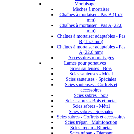
Mortaisage
Mèches à mortaiser
Chaînes à mortaiser - Pas B (15.7
mm)
Chaînes à mortaiser - Pas A (22.6
mm)
Chaînes à mortaiser adaptables - Pas
B (15.7 mm)
Chaînes à mortaiser adaptables - Pas
A (22.6 mm)
Accessoires mortaisages
Lames pour portatives
Scies sauteuses - Bois
Scies sauteuses - Métal
Scies sauteuses - Spéciales
Scies sauteuses - Coffrets et
accessoires
Scies sabres - bois
Scies sabres - Bois et métal
Scies sabres - Métal
Scies sabres - Spéciales
Scies sabres - Coffrets et accessoires
Scies trépan - Multifonction
Scies trépan - Bimétal
Scies trépan - Diamant