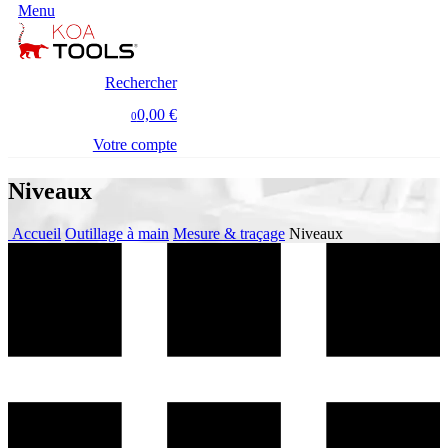
Menu
Rechercher
0,00 €
0
Votre compte
Niveaux
Accueil
Outillage à main
Mesure & traçage
Niveaux