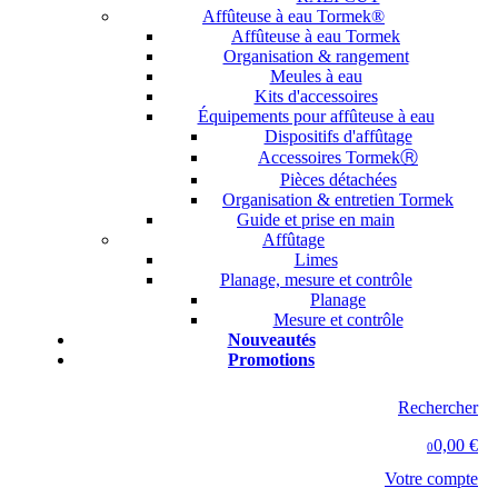
Affûteuse à eau Tormek®
Affûteuse à eau Tormek
Organisation & rangement
Meules à eau
Kits d'accessoires
Équipements pour affûteuse à eau
Dispositifs d'affûtage
Accessoires TormekⓇ
Pièces détachées
Organisation & entretien Tormek
Guide et prise en main
Affûtage
Limes
Planage, mesure et contrôle
Planage
Mesure et contrôle
Nouveautés
Promotions
Rechercher
0,00 €
0
Votre compte