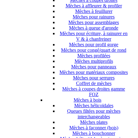
Mèches à coupes droites
Mèches à affleurer & profiler
Mèches à feuillurer
Mèches pour rainures
Mèches pour assemblages
Mèches à queue d'aronde
Mèches pour écriture, à rainurer en
V & à chanfreiner
Mèches pour profil gorge
Mèches pour congé/quart de rond
Mèches profilées
Mèches multiprofils
Mèches pour panneaux
Mèches pour matériaux composites
Mèches pour serrures
Coffret de mèches
Mèches à coupes droites gamme
FOZ
Mèches à bois
Mèches hélicoïdales
Queues filtées pour mèches
interchangeables
Mèches plates
Mèches à façonner (bois)
Mèches à bouchonner