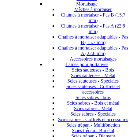
Mortaisage
Mèches à mortaiser
Chaînes à mortaiser - Pas B (15.7
mm)
Chaînes à mortaiser - Pas A (22.6
mm)
Chaînes à mortaiser adaptables - Pas
B (15.7 mm)
Chaînes à mortaiser adaptables - Pas
A (22.6 mm)
Accessoires mortaisages
Lames pour portatives
Scies sauteuses - Bois
Scies sauteuses - Métal
Scies sauteuses - Spéciales
Scies sauteuses - Coffrets et
accessoires
Scies sabres - bois
Scies sabres - Bois et métal
Scies sabres - Métal
Scies sabres - Spéciales
Scies sabres - Coffrets et accessoires
Scies trépan - Multifonction
Scies trépan - Bimétal
Scies trépan - Diamant