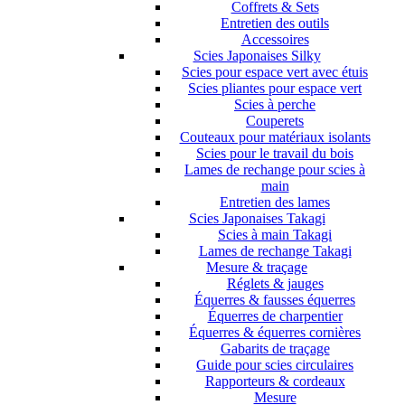
Coffrets & Sets
Entretien des outils
Accessoires
Scies Japonaises Silky
Scies pour espace vert avec étuis
Scies pliantes pour espace vert
Scies à perche
Couperets
Couteaux pour matériaux isolants
Scies pour le travail du bois
Lames de rechange pour scies à
main
Entretien des lames
Scies Japonaises Takagi
Scies à main Takagi
Lames de rechange Takagi
Mesure & traçage
Réglets & jauges
Équerres & fausses équerres
Équerres de charpentier
Équerres & équerres cornières
Gabarits de traçage
Guide pour scies circulaires
Rapporteurs & cordeaux
Mesure