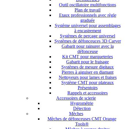
Outil oscillatoire multifonctions
Plan de travail
Etaux professionnels avec règle
graduée
Système universel pour assemblages
à encastrement
Systèmes de perçage universel
Systèmes de défonceuces 3D Carver
Gabarit pour rainurer avec la
défonceuse
Kit CMT pour marqueteries
Gabarit pour le fraisage
Systèmes de mesure digitaux
Pierres à aiguiser en diamant
Nettoyeurs pour lames et fraises
Système CMT pour plateaux
Présentoirs
Rappels et accessoires
Accessoires de scierie
Hygrométrie
Détection
Mèches
Mèches de défonceuses CMT Orange
Tools®