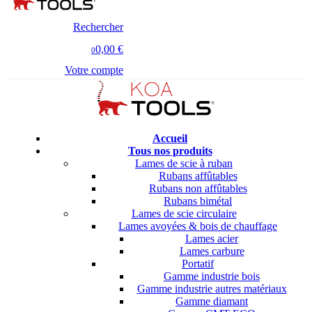
Rechercher
0,00 €
0
Votre compte
Accueil
Tous nos produits
Lames de scie à ruban
Rubans affûtables
Rubans non affûtables
Rubans bimétal
Lames de scie circulaire
Lames avoyées & bois de chauffage
Lames acier
Lames carbure
Portatif
Gamme industrie bois
Gamme industrie autres matériaux
Gamme diamant