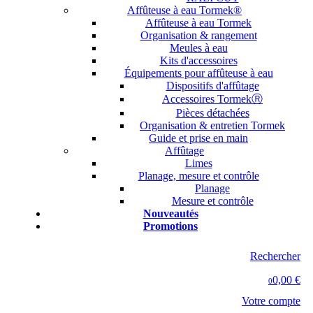
Affûteuse à eau Tormek®
Affûteuse à eau Tormek
Organisation & rangement
Meules à eau
Kits d'accessoires
Équipements pour affûteuse à eau
Dispositifs d'affûtage
Accessoires TormekⓇ
Pièces détachées
Organisation & entretien Tormek
Guide et prise en main
Affûtage
Limes
Planage, mesure et contrôle
Planage
Mesure et contrôle
Nouveautés
Promotions
Rechercher
0,00 €
0
Votre compte