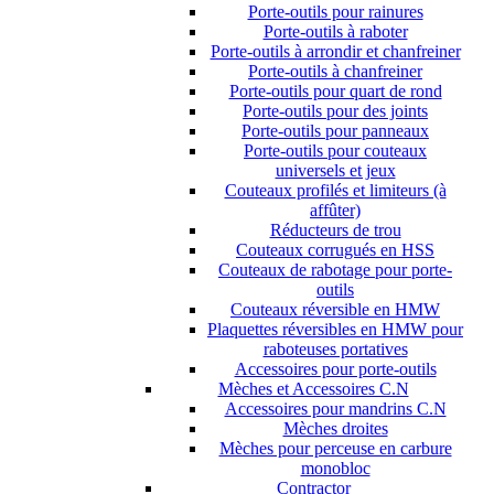
Porte-outils pour rainures
Porte-outils à raboter
Porte-outils à arrondir et chanfreiner
Porte-outils à chanfreiner
Porte-outils pour quart de rond
Porte-outils pour des joints
Porte-outils pour panneaux
Porte-outils pour couteaux
universels et jeux
Couteaux profilés et limiteurs (à
affûter)
Réducteurs de trou
Couteaux corrugués en HSS
Couteaux de rabotage pour porte-
outils
Couteaux réversible en HMW
Plaquettes réversibles en HMW pour
raboteuses portatives
Accessoires pour porte-outils
Mèches et Accessoires C.N
Accessoires pour mandrins C.N
Mèches droites
Mèches pour perceuse en carbure
monobloc
Contractor