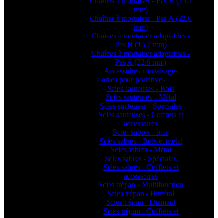
Chaînes à mortaiser - Pas B (15.7
mm)
Chaînes à mortaiser - Pas A (22.6
mm)
Chaînes à mortaiser adaptables -
Pas B (15.7 mm)
Chaînes à mortaiser adaptables -
Pas A (22.6 mm)
Accessoires mortaisages
Lames pour portatives
Scies sauteuses - Bois
Scies sauteuses - Métal
Scies sauteuses - Spéciales
Scies sauteuses - Coffrets et
accessoires
Scies sabres - bois
Scies sabres - Bois et métal
Scies sabres - Métal
Scies sabres - Spéciales
Scies sabres - Coffrets et
accessoires
Scies trépan - Multifonction
Scies trépan - Bimétal
Scies trépan - Diamant
Scies trépan - Coffrets et