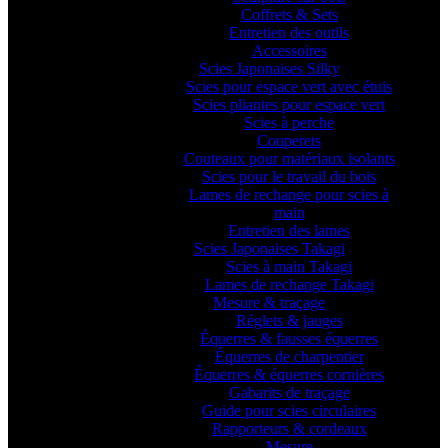
Coffrets & Sets
Entretien des outils
Accessoires
Scies Japonaises Silky
Scies pour espace vert avec étuis
Scies pliantes pour espace vert
Scies à perche
Couperets
Couteaux pour matériaux isolants
Scies pour le travail du bois
Lames de rechange pour scies à
main
Entretien des lames
Scies Japonaises Takagi
Scies à main Takagi
Lames de rechange Takagi
Mesure & traçage
Réglets & jauges
Équerres & fausses équerres
Équerres de charpentier
Équerres & équerres cornières
Gabarits de traçage
Guide pour scies circulaires
Rapporteurs & cordeaux
Mesure