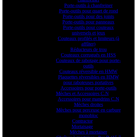
Porte-outils à chanfreiner
Porte-outils pour quart de rond
Porte-outils pour des joints
Porte-outils pour panneaux
Porte-outils pour couteaux
universels et jeux
Couteaux profilés et limiteurs (à
affûter)
Réducteurs de trou
Couteaux corrugués en HSS
Couteaux de rabotage pour porte-
outils
Couteaux réversible en HMW
Plaquettes réversibles en HMW
pour raboteuses portatives
Accessoires pour porte-outils
Mèches et Accessoires C.N
Accessoires pour mandrins C.N
Mèches droites
Mèches pour perceuse en carbure
monobloc
Contractor
Mortaisage
Mèches à mortaiser