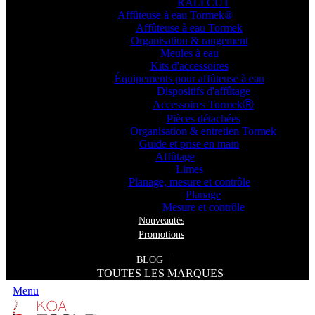
RALI CUT
Affûteuse à eau Tormek®
Affûteuse à eau Tormek
Organisation & rangement
Meules à eau
Kits d'accessoires
Équipements pour affûteuse à eau
Dispositifs d'affûtage
Accessoires TormekⓇ
Pièces détachées
Organisation & entretien Tormek
Guide et prise en main
Affûtage
Limes
Planage, mesure et contrôle
Planage
Mesure et contrôle
Nouveautés
Promotions
BLOG
TOUTES LES MARQUES
Menu