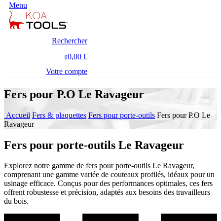
Menu
Rechercher
0,00 €
0
Votre compte
Fers pour P.O Le Ravageur
Accueil
Fers & plaquettes
Fers pour porte-outils
Fers pour P.O Le
Ravageur
Fers pour porte-outils Le Ravageur
Explorez notre gamme de fers pour porte-outils Le Ravageur,
comprenant une gamme variée de couteaux profilés, idéaux pour un
usinage efficace. Conçus pour des performances optimales, ces fers
offrent robustesse et précision, adaptés aux besoins des travailleurs
du bois.