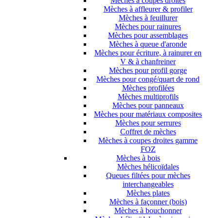
Mèches à coupes droites
Mèches à affleurer & profiler
Mèches à feuillurer
Mèches pour rainures
Mèches pour assemblages
Mèches à queue d'aronde
Mèches pour écriture, à rainurer en
V & à chanfreiner
Mèches pour profil gorge
Mèches pour congé/quart de rond
Mèches profilées
Mèches multiprofils
Mèches pour panneaux
Mèches pour matériaux composites
Mèches pour serrures
Coffret de mèches
Mèches à coupes droites gamme
FOZ
Mèches à bois
Mèches hélicoïdales
Queues filtées pour mèches
interchangeables
Mèches plates
Mèches à façonner (bois)
Mèches à bouchonner