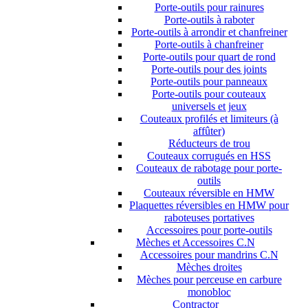
Porte-outils pour rainures
Porte-outils à raboter
Porte-outils à arrondir et chanfreiner
Porte-outils à chanfreiner
Porte-outils pour quart de rond
Porte-outils pour des joints
Porte-outils pour panneaux
Porte-outils pour couteaux
universels et jeux
Couteaux profilés et limiteurs (à
affûter)
Réducteurs de trou
Couteaux corrugués en HSS
Couteaux de rabotage pour porte-
outils
Couteaux réversible en HMW
Plaquettes réversibles en HMW pour
raboteuses portatives
Accessoires pour porte-outils
Mèches et Accessoires C.N
Accessoires pour mandrins C.N
Mèches droites
Mèches pour perceuse en carbure
monobloc
Contractor