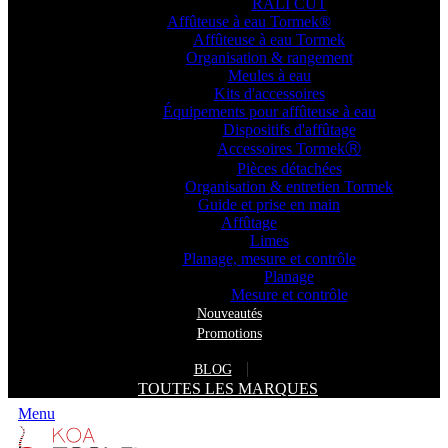
RALI CUT
Affûteuse à eau Tormek®
Affûteuse à eau Tormek
Organisation & rangement
Meules à eau
Kits d'accessoires
Équipements pour affûteuse à eau
Dispositifs d'affûtage
Accessoires TormekⓇ
Pièces détachées
Organisation & entretien Tormek
Guide et prise en main
Affûtage
Limes
Planage, mesure et contrôle
Planage
Mesure et contrôle
Nouveautés
Promotions
BLOG
TOUTES LES MARQUES
Menu