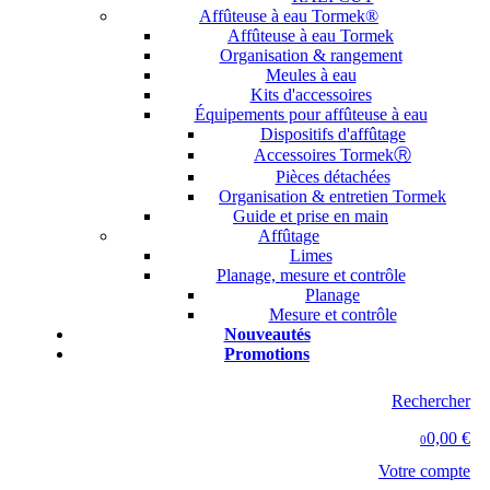
Affûteuse à eau Tormek®
Affûteuse à eau Tormek
Organisation & rangement
Meules à eau
Kits d'accessoires
Équipements pour affûteuse à eau
Dispositifs d'affûtage
Accessoires TormekⓇ
Pièces détachées
Organisation & entretien Tormek
Guide et prise en main
Affûtage
Limes
Planage, mesure et contrôle
Planage
Mesure et contrôle
Nouveautés
Promotions
Rechercher
0,00 €
0
Votre compte