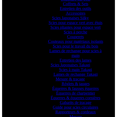
Coffrets & Sets
Entretien des outils
Accessoires
Scies Japonaises Silky
Scies pour espace vert avec étuis
Scies pliantes pour espace vert
Scies à perche
Couperets
Couteaux pour matériaux isolants
Scies pour le travail du bois
Lames de rechange pour scies à
main
Entretien des lames
Scies Japonaises Takagi
Scies à main Takagi
Lames de rechange Takagi
Mesure & traçage
Réglets & jauges
Équerres & fausses équerres
Équerres de charpentier
Équerres & équerres cornières
Gabarits de traçage
Guide pour scies circulaires
Rapporteurs & cordeaux
Mesure