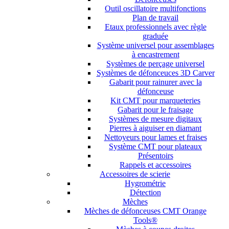
Outil oscillatoire multifonctions
Plan de travail
Etaux professionnels avec règle
graduée
Système universel pour assemblages
à encastrement
Systèmes de perçage universel
Systèmes de défonceuces 3D Carver
Gabarit pour rainurer avec la
défonceuse
Kit CMT pour marqueteries
Gabarit pour le fraisage
Systèmes de mesure digitaux
Pierres à aiguiser en diamant
Nettoyeurs pour lames et fraises
Système CMT pour plateaux
Présentoirs
Rappels et accessoires
Accessoires de scierie
Hygrométrie
Détection
Mèches
Mèches de défonceuses CMT Orange
Tools®