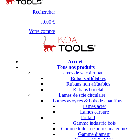
Rechercher
0,00 €
0
Votre compte
Accueil
Tous nos produits
Lames de scie à ruban
Rubans affûtables
Rubans non affûtables
Rubans bimétal
Lames de scie circulaire
Lames avoyées & bois de chauffage
Lames acier
Lames carbure
Portatif
Gamme industrie bois
Gamme industrie autres matériaux
Gamme diamant