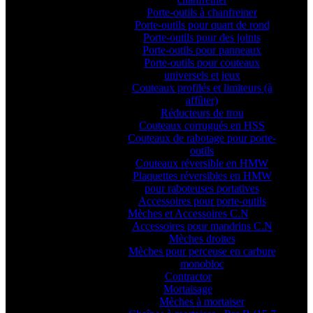
Porte-outils à chanfreiner
Porte-outils pour quart de rond
Porte-outils pour des joints
Porte-outils pour panneaux
Porte-outils pour couteaux
universels et jeux
Couteaux profilés et limiteurs (à
affûter)
Réducteurs de trou
Couteaux corrugués en HSS
Couteaux de rabotage pour porte-
outils
Couteaux réversible en HMW
Plaquettes réversibles en HMW
pour raboteuses portatives
Accessoires pour porte-outils
Mèches et Accessoires C.N
Accessoires pour mandrins C.N
Mèches droites
Mèches pour perceuse en carbure
monobloc
Contractor
Mortaisage
Mèches à mortaiser