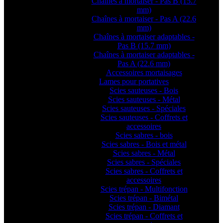
Chaînes à mortaiser - Pas B (15.7
mm)
Chaînes à mortaiser - Pas A (22.6
mm)
Chaînes à mortaiser adaptables -
Pas B (15.7 mm)
Chaînes à mortaiser adaptables -
Pas A (22.6 mm)
Accessoires mortaisages
Lames pour portatives
Scies sauteuses - Bois
Scies sauteuses - Métal
Scies sauteuses - Spéciales
Scies sauteuses - Coffrets et
accessoires
Scies sabres - bois
Scies sabres - Bois et métal
Scies sabres - Métal
Scies sabres - Spéciales
Scies sabres - Coffrets et
accessoires
Scies trépan - Multifonction
Scies trépan - Bimétal
Scies trépan - Diamant
Scies trépan - Coffrets et