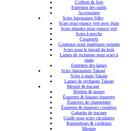
Coffrets & Sets
Entretien des outils
Accessoires
Scies Japonaises Silky
Scies pour espace vert avec étuis
Scies pliantes pour espace vert
Scies à perche
Couperets
Couteaux pour matériaux isolants
Scies pour le travail du bois
Lames de rechange pour scies à
main
Entretien des lames
Scies Japonaises Takagi
Scies à main Takagi
Lames de rechange Takagi
Mesure & traçage
Réglets & jauges
Équerres & fausses équerres
Équerres de charpentier
Équerres & équerres cornières
Gabarits de traçage
Guide pour scies circulaires
Rapporteurs & cordeaux
Mesure