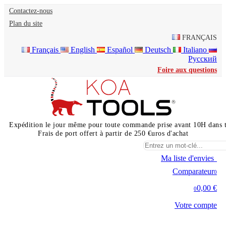
Contactez-nous
Plan du site
FRANÇAIS
Français
English
Español
Deutsch
Italiano
Русский
Foire aux questions
Expédition le jour même pour toute commande prise avant 10H dans 
Frais de port offert à partir de 250 €uros d'achat
Ma liste d'envies
0
Comparateur
0
0,00 €
0
Votre compte