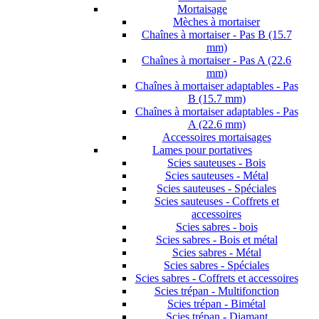
Mortaisage
Mèches à mortaiser
Chaînes à mortaiser - Pas B (15.7
mm)
Chaînes à mortaiser - Pas A (22.6
mm)
Chaînes à mortaiser adaptables - Pas
B (15.7 mm)
Chaînes à mortaiser adaptables - Pas
A (22.6 mm)
Accessoires mortaisages
Lames pour portatives
Scies sauteuses - Bois
Scies sauteuses - Métal
Scies sauteuses - Spéciales
Scies sauteuses - Coffrets et
accessoires
Scies sabres - bois
Scies sabres - Bois et métal
Scies sabres - Métal
Scies sabres - Spéciales
Scies sabres - Coffrets et accessoires
Scies trépan - Multifonction
Scies trépan - Bimétal
Scies trépan - Diamant