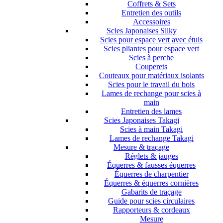
Coffrets & Sets
Entretien des outils
Accessoires
Scies Japonaises Silky
Scies pour espace vert avec étuis
Scies pliantes pour espace vert
Scies à perche
Couperets
Couteaux pour matériaux isolants
Scies pour le travail du bois
Lames de rechange pour scies à
main
Entretien des lames
Scies Japonaises Takagi
Scies à main Takagi
Lames de rechange Takagi
Mesure & traçage
Réglets & jauges
Équerres & fausses équerres
Équerres de charpentier
Équerres & équerres cornières
Gabarits de traçage
Guide pour scies circulaires
Rapporteurs & cordeaux
Mesure