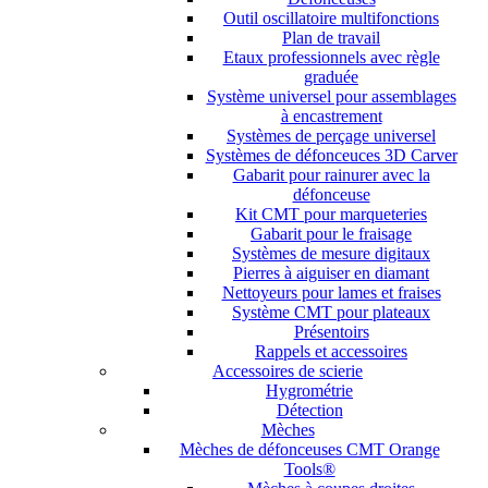
Outil oscillatoire multifonctions
Plan de travail
Etaux professionnels avec règle
graduée
Système universel pour assemblages
à encastrement
Systèmes de perçage universel
Systèmes de défonceuces 3D Carver
Gabarit pour rainurer avec la
défonceuse
Kit CMT pour marqueteries
Gabarit pour le fraisage
Systèmes de mesure digitaux
Pierres à aiguiser en diamant
Nettoyeurs pour lames et fraises
Système CMT pour plateaux
Présentoirs
Rappels et accessoires
Accessoires de scierie
Hygrométrie
Détection
Mèches
Mèches de défonceuses CMT Orange
Tools®