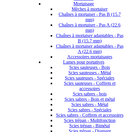
Mortaisage
Mèches à mortaiser
Chaînes à mortaiser - Pas B (15.7
mm)
Chaînes à mortaiser - Pas A (22.6
mm)
Chaînes à mortaiser adaptables - Pas
B (15.7 mm)
Chaînes à mortaiser adaptables - Pas
A (22.6 mm)
Accessoires mortaisages
Lames pour portatives
Scies sauteuses - Bois
Scies sauteuses - Métal
Scies sauteuses - Spéciales
Scies sauteuses - Coffrets et
accessoires
Scies sabres - bois
Scies sabres - Bois et métal
Scies sabres - Métal
Scies sabres - Spéciales
Scies sabres - Coffrets et accessoires
Scies trépan - Multifonction
Scies trépan - Bimétal
Scies trépan - Diamant