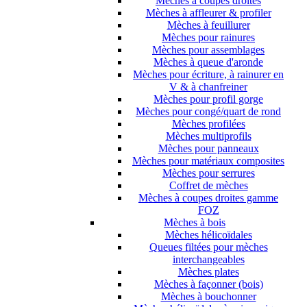
Mèches à coupes droites
Mèches à affleurer & profiler
Mèches à feuillurer
Mèches pour rainures
Mèches pour assemblages
Mèches à queue d'aronde
Mèches pour écriture, à rainurer en
V & à chanfreiner
Mèches pour profil gorge
Mèches pour congé/quart de rond
Mèches profilées
Mèches multiprofils
Mèches pour panneaux
Mèches pour matériaux composites
Mèches pour serrures
Coffret de mèches
Mèches à coupes droites gamme
FOZ
Mèches à bois
Mèches hélicoïdales
Queues filtées pour mèches
interchangeables
Mèches plates
Mèches à façonner (bois)
Mèches à bouchonner