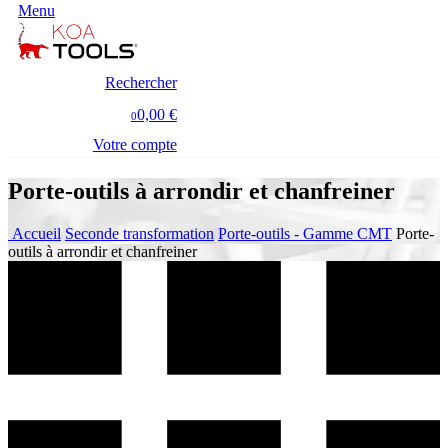
Menu
Rechercher
0,00 €
0
Votre compte
Porte-outils à arrondir et chanfreiner
Accueil
Seconde transformation
Porte-outils - Gamme CMT
Porte-
outils à arrondir et chanfreiner