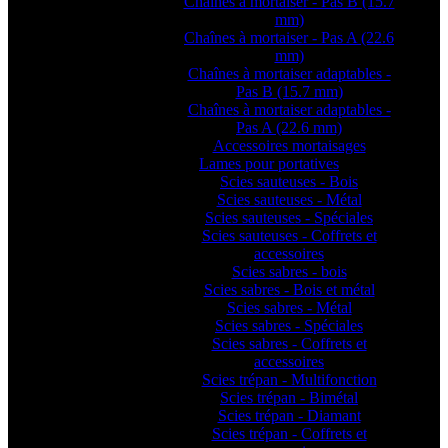
Chaînes à mortaiser - Pas B (15.7
mm)
Chaînes à mortaiser - Pas A (22.6
mm)
Chaînes à mortaiser adaptables -
Pas B (15.7 mm)
Chaînes à mortaiser adaptables -
Pas A (22.6 mm)
Accessoires mortaisages
Lames pour portatives
Scies sauteuses - Bois
Scies sauteuses - Métal
Scies sauteuses - Spéciales
Scies sauteuses - Coffrets et
accessoires
Scies sabres - bois
Scies sabres - Bois et métal
Scies sabres - Métal
Scies sabres - Spéciales
Scies sabres - Coffrets et
accessoires
Scies trépan - Multifonction
Scies trépan - Bimétal
Scies trépan - Diamant
Scies trépan - Coffrets et