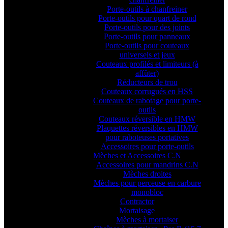
Porte-outils à chanfreiner
Porte-outils pour quart de rond
Porte-outils pour des joints
Porte-outils pour panneaux
Porte-outils pour couteaux
universels et jeux
Couteaux profilés et limiteurs (à
affûter)
Réducteurs de trou
Couteaux corrugués en HSS
Couteaux de rabotage pour porte-
outils
Couteaux réversible en HMW
Plaquettes réversibles en HMW
pour raboteuses portatives
Accessoires pour porte-outils
Mèches et Accessoires C.N
Accessoires pour mandrins C.N
Mèches droites
Mèches pour perceuse en carbure
monobloc
Contractor
Mortaisage
Mèches à mortaiser