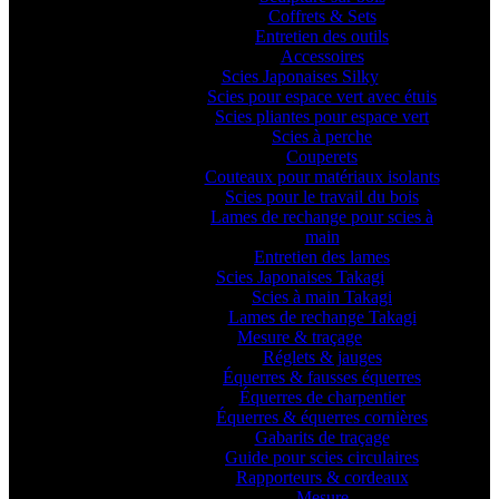
Coffrets & Sets
Entretien des outils
Accessoires
Scies Japonaises Silky
Scies pour espace vert avec étuis
Scies pliantes pour espace vert
Scies à perche
Couperets
Couteaux pour matériaux isolants
Scies pour le travail du bois
Lames de rechange pour scies à
main
Entretien des lames
Scies Japonaises Takagi
Scies à main Takagi
Lames de rechange Takagi
Mesure & traçage
Réglets & jauges
Équerres & fausses équerres
Équerres de charpentier
Équerres & équerres cornières
Gabarits de traçage
Guide pour scies circulaires
Rapporteurs & cordeaux
Mesure