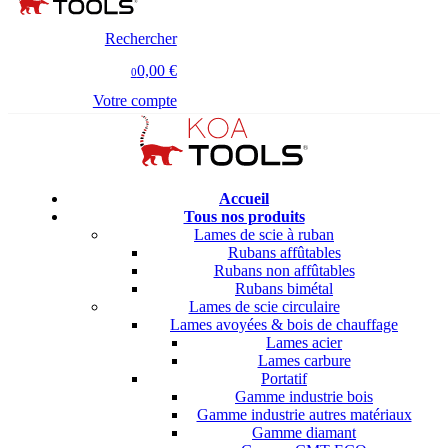
Rechercher
0,00 €
0
Votre compte
Accueil
Tous nos produits
Lames de scie à ruban
Rubans affûtables
Rubans non affûtables
Rubans bimétal
Lames de scie circulaire
Lames avoyées & bois de chauffage
Lames acier
Lames carbure
Portatif
Gamme industrie bois
Gamme industrie autres matériaux
Gamme diamant