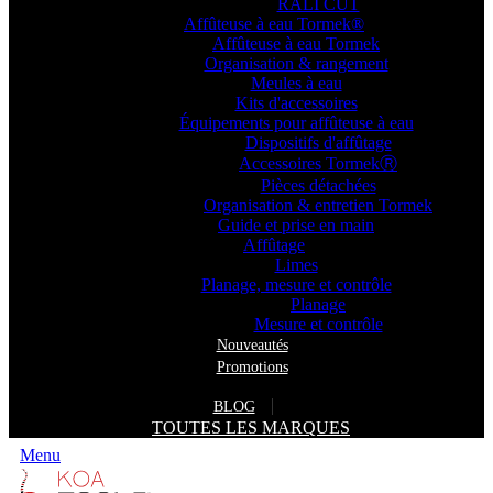
RALI CUT
Affûteuse à eau Tormek®
Affûteuse à eau Tormek
Organisation & rangement
Meules à eau
Kits d'accessoires
Équipements pour affûteuse à eau
Dispositifs d'affûtage
Accessoires TormekⓇ
Pièces détachées
Organisation & entretien Tormek
Guide et prise en main
Affûtage
Limes
Planage, mesure et contrôle
Planage
Mesure et contrôle
Nouveautés
Promotions
BLOG
TOUTES LES MARQUES
Menu