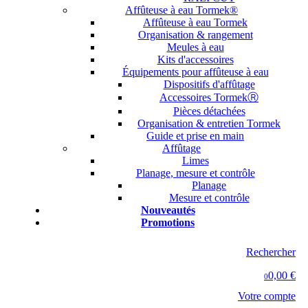
Affûteuse à eau Tormek®
Affûteuse à eau Tormek
Organisation & rangement
Meules à eau
Kits d'accessoires
Équipements pour affûteuse à eau
Dispositifs d'affûtage
Accessoires TormekⓇ
Pièces détachées
Organisation & entretien Tormek
Guide et prise en main
Affûtage
Limes
Planage, mesure et contrôle
Planage
Mesure et contrôle
Nouveautés
Promotions
Rechercher
0,00 €
0
Votre compte