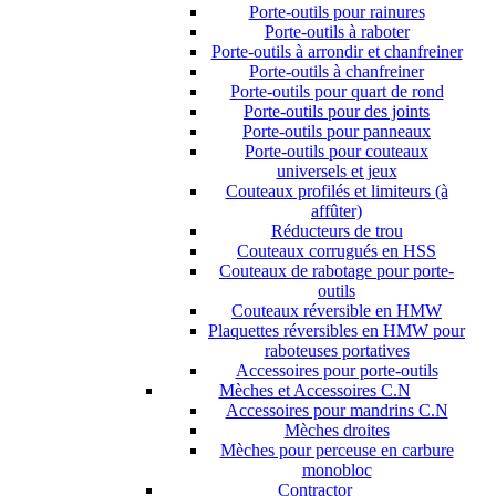
Porte-outils pour rainures
Porte-outils à raboter
Porte-outils à arrondir et chanfreiner
Porte-outils à chanfreiner
Porte-outils pour quart de rond
Porte-outils pour des joints
Porte-outils pour panneaux
Porte-outils pour couteaux
universels et jeux
Couteaux profilés et limiteurs (à
affûter)
Réducteurs de trou
Couteaux corrugués en HSS
Couteaux de rabotage pour porte-
outils
Couteaux réversible en HMW
Plaquettes réversibles en HMW pour
raboteuses portatives
Accessoires pour porte-outils
Mèches et Accessoires C.N
Accessoires pour mandrins C.N
Mèches droites
Mèches pour perceuse en carbure
monobloc
Contractor