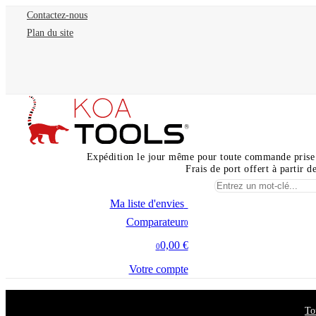
Contactez-nous
Plan du site
Expédition le jour même pour toute commande prise
Frais de port offert à partir 
Ma liste d'envies
0
Comparateur
0
0,00 €
0
Votre compte
To