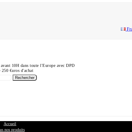
Fr
 avant 10H dans toute l'Europe avec DPD
de 250 €uros d'achat
Rechercher
Accueil
us nos produits