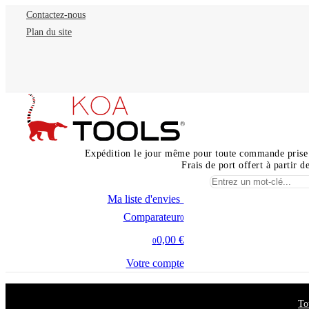
Contactez-nous
Plan du site
Expédition le jour même pour toute commande prise
Frais de port offert à partir 
Ma liste d'envies
0
Comparateur
0
0,00 €
0
Votre compte
To