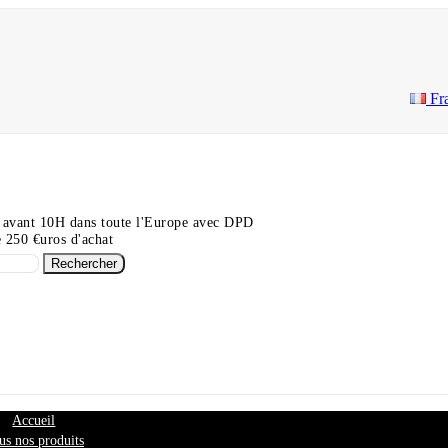
Fr
 avant 10H dans toute l'Europe avec DPD
de 250 €uros d'achat
Rechercher
Accueil
us nos produits