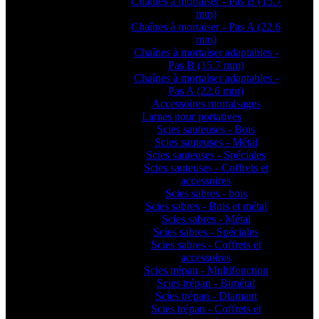
Chaînes à mortaiser - Pas B (15.7
mm)
Chaînes à mortaiser - Pas A (22.6
mm)
Chaînes à mortaiser adaptables -
Pas B (15.7 mm)
Chaînes à mortaiser adaptables -
Pas A (22.6 mm)
Accessoires mortaisages
Lames pour portatives
Scies sauteuses - Bois
Scies sauteuses - Métal
Scies sauteuses - Spéciales
Scies sauteuses - Coffrets et
accessoires
Scies sabres - bois
Scies sabres - Bois et métal
Scies sabres - Métal
Scies sabres - Spéciales
Scies sabres - Coffrets et
accessoires
Scies trépan - Multifonction
Scies trépan - Bimétal
Scies trépan - Diamant
Scies trépan - Coffrets et