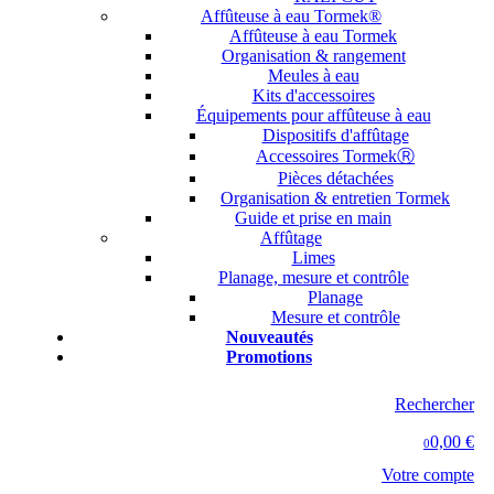
Affûteuse à eau Tormek®
Affûteuse à eau Tormek
Organisation & rangement
Meules à eau
Kits d'accessoires
Équipements pour affûteuse à eau
Dispositifs d'affûtage
Accessoires TormekⓇ
Pièces détachées
Organisation & entretien Tormek
Guide et prise en main
Affûtage
Limes
Planage, mesure et contrôle
Planage
Mesure et contrôle
Nouveautés
Promotions
Rechercher
0,00 €
0
Votre compte