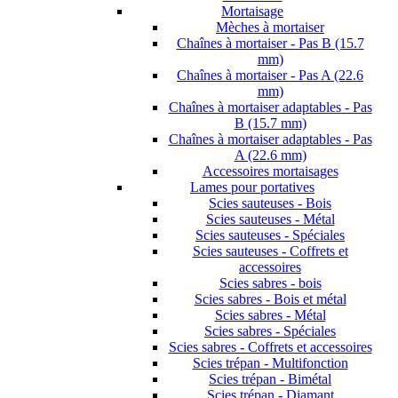
Mortaisage
Mèches à mortaiser
Chaînes à mortaiser - Pas B (15.7
mm)
Chaînes à mortaiser - Pas A (22.6
mm)
Chaînes à mortaiser adaptables - Pas
B (15.7 mm)
Chaînes à mortaiser adaptables - Pas
A (22.6 mm)
Accessoires mortaisages
Lames pour portatives
Scies sauteuses - Bois
Scies sauteuses - Métal
Scies sauteuses - Spéciales
Scies sauteuses - Coffrets et
accessoires
Scies sabres - bois
Scies sabres - Bois et métal
Scies sabres - Métal
Scies sabres - Spéciales
Scies sabres - Coffrets et accessoires
Scies trépan - Multifonction
Scies trépan - Bimétal
Scies trépan - Diamant