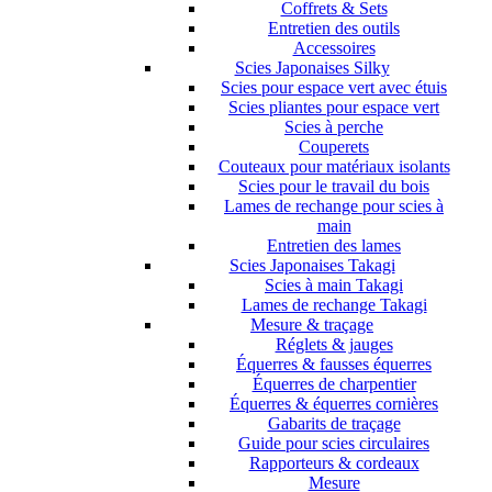
Coffrets & Sets
Entretien des outils
Accessoires
Scies Japonaises Silky
Scies pour espace vert avec étuis
Scies pliantes pour espace vert
Scies à perche
Couperets
Couteaux pour matériaux isolants
Scies pour le travail du bois
Lames de rechange pour scies à
main
Entretien des lames
Scies Japonaises Takagi
Scies à main Takagi
Lames de rechange Takagi
Mesure & traçage
Réglets & jauges
Équerres & fausses équerres
Équerres de charpentier
Équerres & équerres cornières
Gabarits de traçage
Guide pour scies circulaires
Rapporteurs & cordeaux
Mesure