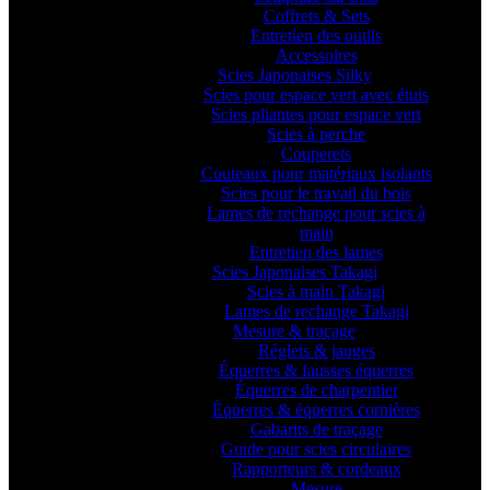
Coffrets & Sets
Entretien des outils
Accessoires
Scies Japonaises Silky
Scies pour espace vert avec étuis
Scies pliantes pour espace vert
Scies à perche
Couperets
Couteaux pour matériaux isolants
Scies pour le travail du bois
Lames de rechange pour scies à
main
Entretien des lames
Scies Japonaises Takagi
Scies à main Takagi
Lames de rechange Takagi
Mesure & traçage
Réglets & jauges
Équerres & fausses équerres
Équerres de charpentier
Équerres & équerres cornières
Gabarits de traçage
Guide pour scies circulaires
Rapporteurs & cordeaux
Mesure