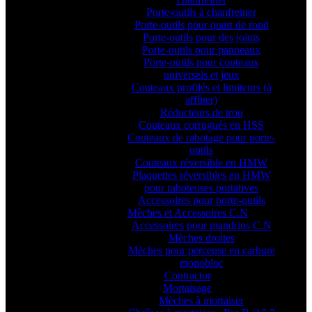
Porte-outils à chanfreiner
Porte-outils pour quart de rond
Porte-outils pour des joints
Porte-outils pour panneaux
Porte-outils pour couteaux
universels et jeux
Couteaux profilés et limiteurs (à
affûter)
Réducteurs de trou
Couteaux corrugués en HSS
Couteaux de rabotage pour porte-
outils
Couteaux réversible en HMW
Plaquettes réversibles en HMW
pour raboteuses portatives
Accessoires pour porte-outils
Mèches et Accessoires C.N
Accessoires pour mandrins C.N
Mèches droites
Mèches pour perceuse en carbure
monobloc
Contractor
Mortaisage
Mèches à mortaiser