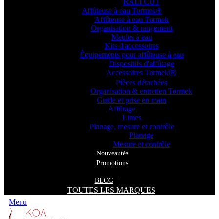
RALI CUT
Affûteuse à eau Tormek®
Affûteuse à eau Tormek
Organisation & rangement
Meules à eau
Kits d'accessoires
Équipements pour affûteuse à eau
Dispositifs d'affûtage
Accessoires TormekⓇ
Pièces détachées
Organisation & entretien Tormek
Guide et prise en main
Affûtage
Limes
Planage, mesure et contrôle
Planage
Mesure et contrôle
Nouveautés
Promotions
BLOG
TOUTES LES MARQUES
Menu