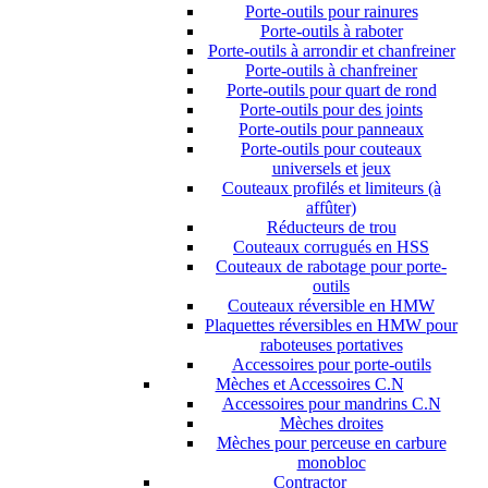
Porte-outils pour rainures
Porte-outils à raboter
Porte-outils à arrondir et chanfreiner
Porte-outils à chanfreiner
Porte-outils pour quart de rond
Porte-outils pour des joints
Porte-outils pour panneaux
Porte-outils pour couteaux
universels et jeux
Couteaux profilés et limiteurs (à
affûter)
Réducteurs de trou
Couteaux corrugués en HSS
Couteaux de rabotage pour porte-
outils
Couteaux réversible en HMW
Plaquettes réversibles en HMW pour
raboteuses portatives
Accessoires pour porte-outils
Mèches et Accessoires C.N
Accessoires pour mandrins C.N
Mèches droites
Mèches pour perceuse en carbure
monobloc
Contractor