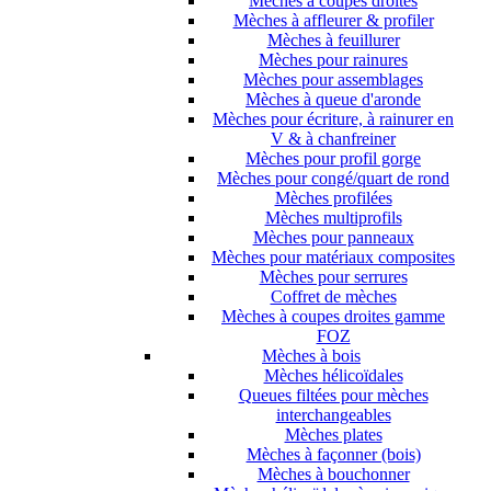
Mèches à coupes droites
Mèches à affleurer & profiler
Mèches à feuillurer
Mèches pour rainures
Mèches pour assemblages
Mèches à queue d'aronde
Mèches pour écriture, à rainurer en
V & à chanfreiner
Mèches pour profil gorge
Mèches pour congé/quart de rond
Mèches profilées
Mèches multiprofils
Mèches pour panneaux
Mèches pour matériaux composites
Mèches pour serrures
Coffret de mèches
Mèches à coupes droites gamme
FOZ
Mèches à bois
Mèches hélicoïdales
Queues filtées pour mèches
interchangeables
Mèches plates
Mèches à façonner (bois)
Mèches à bouchonner