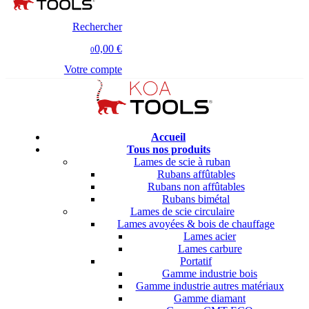
Rechercher
0,00 €
0
Votre compte
Accueil
Tous nos produits
Lames de scie à ruban
Rubans affûtables
Rubans non affûtables
Rubans bimétal
Lames de scie circulaire
Lames avoyées & bois de chauffage
Lames acier
Lames carbure
Portatif
Gamme industrie bois
Gamme industrie autres matériaux
Gamme diamant