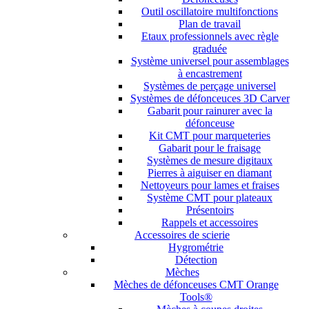
Outil oscillatoire multifonctions
Plan de travail
Etaux professionnels avec règle
graduée
Système universel pour assemblages
à encastrement
Systèmes de perçage universel
Systèmes de défonceuces 3D Carver
Gabarit pour rainurer avec la
défonceuse
Kit CMT pour marqueteries
Gabarit pour le fraisage
Systèmes de mesure digitaux
Pierres à aiguiser en diamant
Nettoyeurs pour lames et fraises
Système CMT pour plateaux
Présentoirs
Rappels et accessoires
Accessoires de scierie
Hygrométrie
Détection
Mèches
Mèches de défonceuses CMT Orange
Tools®