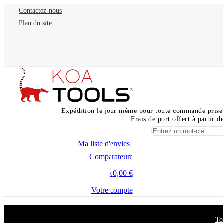
Contactez-nous
Plan du site
Expédition le jour même pour toute commande prise
Frais de port offert à partir 
Ma liste d'envies
0
Comparateur
0
0,00 €
0
Votre compte
To