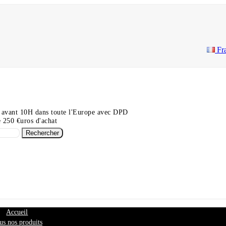
Fr
 avant 10H dans toute l'Europe avec DPD
de 250 €uros d'achat
Rechercher
Accueil
us nos produits