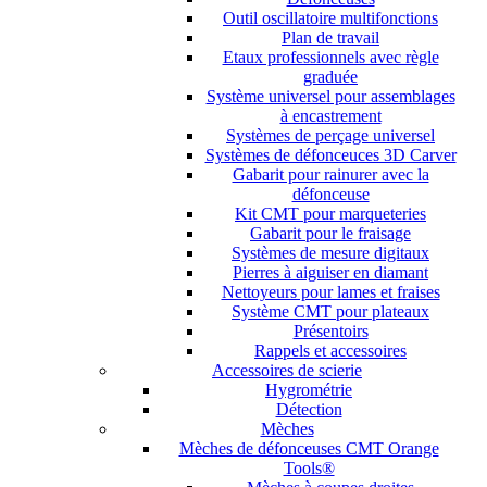
Outil oscillatoire multifonctions
Plan de travail
Etaux professionnels avec règle
graduée
Système universel pour assemblages
à encastrement
Systèmes de perçage universel
Systèmes de défonceuces 3D Carver
Gabarit pour rainurer avec la
défonceuse
Kit CMT pour marqueteries
Gabarit pour le fraisage
Systèmes de mesure digitaux
Pierres à aiguiser en diamant
Nettoyeurs pour lames et fraises
Système CMT pour plateaux
Présentoirs
Rappels et accessoires
Accessoires de scierie
Hygrométrie
Détection
Mèches
Mèches de défonceuses CMT Orange
Tools®