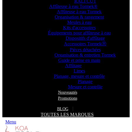
RALI CUT
Affûteuse à eau Tormek®
Affûteuse à eau Tormek
Organisation & rangement
Meules à eau
Kits d'accessoires
Équipements pour affûteuse à eau
Dispositifs d'affûtage
Accessoires TormekⓇ
Pièces détachées
Organisation & entretien Tormek
Guide et prise en main
Affûtage
Limes
Planage, mesure et contrôle
Planage
Mesure et contrôle
Nouveautés
Promotions
BLOG
TOUTES LES MARQUES
Menu