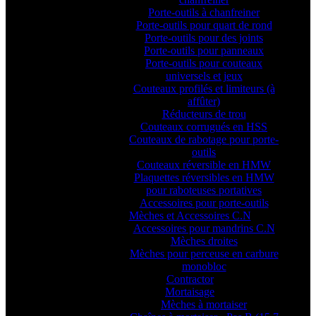
Porte-outils à chanfreiner
Porte-outils pour quart de rond
Porte-outils pour des joints
Porte-outils pour panneaux
Porte-outils pour couteaux
universels et jeux
Couteaux profilés et limiteurs (à
affûter)
Réducteurs de trou
Couteaux corrugués en HSS
Couteaux de rabotage pour porte-
outils
Couteaux réversible en HMW
Plaquettes réversibles en HMW
pour raboteuses portatives
Accessoires pour porte-outils
Mèches et Accessoires C.N
Accessoires pour mandrins C.N
Mèches droites
Mèches pour perceuse en carbure
monobloc
Contractor
Mortaisage
Mèches à mortaiser