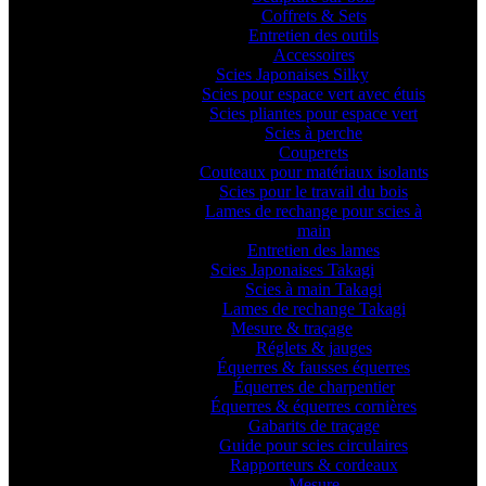
Coffrets & Sets
Entretien des outils
Accessoires
Scies Japonaises Silky
Scies pour espace vert avec étuis
Scies pliantes pour espace vert
Scies à perche
Couperets
Couteaux pour matériaux isolants
Scies pour le travail du bois
Lames de rechange pour scies à
main
Entretien des lames
Scies Japonaises Takagi
Scies à main Takagi
Lames de rechange Takagi
Mesure & traçage
Réglets & jauges
Équerres & fausses équerres
Équerres de charpentier
Équerres & équerres cornières
Gabarits de traçage
Guide pour scies circulaires
Rapporteurs & cordeaux
Mesure