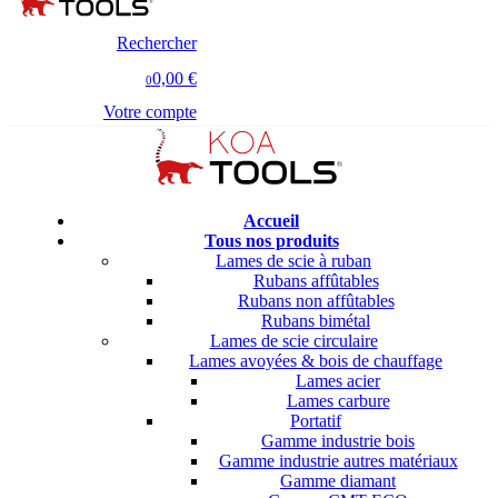
Rechercher
0,00 €
0
Votre compte
Accueil
Tous nos produits
Lames de scie à ruban
Rubans affûtables
Rubans non affûtables
Rubans bimétal
Lames de scie circulaire
Lames avoyées & bois de chauffage
Lames acier
Lames carbure
Portatif
Gamme industrie bois
Gamme industrie autres matériaux
Gamme diamant