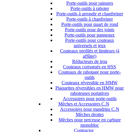
Porte-outils pour rainures
Porte-outils à raboter
Porte-outils à arrondir et chanfreiner
Porte-outils à chanfreiner
Porte-outils pour quart de rond
Porte-outils pour des joints
Porte-outils pour panneaux
Porte-outils pour couteaux
universels et jeux
Couteaux profilés et limiteurs (à
affûter)
Réducteurs de trou
Couteaux corrugués en HSS
Couteaux de rabotage pour porte-
outils
Couteaux réversible en HMW
Plaquettes réversibles en HMW pour
raboteuses portatives
Accessoires pour porte-outils
Mèches et Accessoires C.N
Accessoires pour mandrins C.N
Mèches droites
Mèches pour perceuse en carbure
monobloc
Contractor