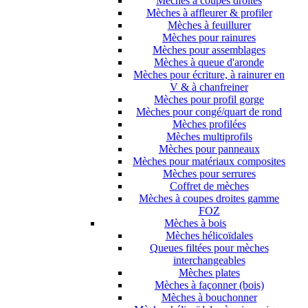
Mèches à coupes droites
Mèches à affleurer & profiler
Mèches à feuillurer
Mèches pour rainures
Mèches pour assemblages
Mèches à queue d'aronde
Mèches pour écriture, à rainurer en
V & à chanfreiner
Mèches pour profil gorge
Mèches pour congé/quart de rond
Mèches profilées
Mèches multiprofils
Mèches pour panneaux
Mèches pour matériaux composites
Mèches pour serrures
Coffret de mèches
Mèches à coupes droites gamme
FOZ
Mèches à bois
Mèches hélicoïdales
Queues filtées pour mèches
interchangeables
Mèches plates
Mèches à façonner (bois)
Mèches à bouchonner