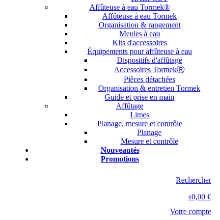
Affûteuse à eau Tormek®
Affûteuse à eau Tormek
Organisation & rangement
Meules à eau
Kits d'accessoires
Équipements pour affûteuse à eau
Dispositifs d'affûtage
Accessoires TormekⓇ
Pièces détachées
Organisation & entretien Tormek
Guide et prise en main
Affûtage
Limes
Planage, mesure et contrôle
Planage
Mesure et contrôle
Nouveautés
Promotions
Rechercher
0,00 €
0
Votre compte