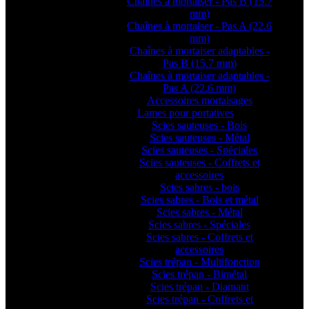
Chaînes à mortaiser - Pas B (15.7
mm)
Chaînes à mortaiser - Pas A (22.6
mm)
Chaînes à mortaiser adaptables -
Pas B (15.7 mm)
Chaînes à mortaiser adaptables -
Pas A (22.6 mm)
Accessoires mortaisages
Lames pour portatives
Scies sauteuses - Bois
Scies sauteuses - Métal
Scies sauteuses - Spéciales
Scies sauteuses - Coffrets et
accessoires
Scies sabres - bois
Scies sabres - Bois et métal
Scies sabres - Métal
Scies sabres - Spéciales
Scies sabres - Coffrets et
accessoires
Scies trépan - Multifonction
Scies trépan - Bimétal
Scies trépan - Diamant
Scies trépan - Coffrets et