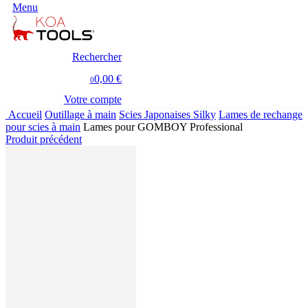
Menu
Rechercher
0,00 €
0
Votre compte
Accueil
Outillage à main
Scies Japonaises Silky
Lames de rechange
pour scies à main
Lames pour GOMBOY Professional
Produit précédent