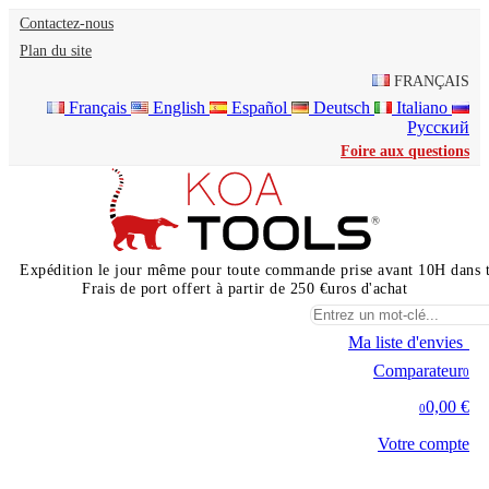
Contactez-nous
Plan du site
FRANÇAIS
Français
English
Español
Deutsch
Italiano
Русский
Foire aux questions
Expédition le jour même pour toute commande prise avant 10H dans 
Frais de port offert à partir de 250 €uros d'achat
Ma liste d'envies
0
Comparateur
0
0,00 €
0
Votre compte