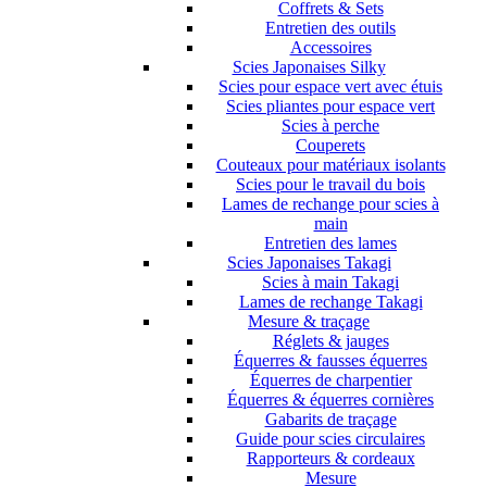
Coffrets & Sets
Entretien des outils
Accessoires
Scies Japonaises Silky
Scies pour espace vert avec étuis
Scies pliantes pour espace vert
Scies à perche
Couperets
Couteaux pour matériaux isolants
Scies pour le travail du bois
Lames de rechange pour scies à
main
Entretien des lames
Scies Japonaises Takagi
Scies à main Takagi
Lames de rechange Takagi
Mesure & traçage
Réglets & jauges
Équerres & fausses équerres
Équerres de charpentier
Équerres & équerres cornières
Gabarits de traçage
Guide pour scies circulaires
Rapporteurs & cordeaux
Mesure