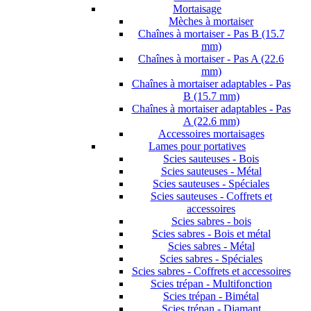
Mortaisage
Mèches à mortaiser
Chaînes à mortaiser - Pas B (15.7
mm)
Chaînes à mortaiser - Pas A (22.6
mm)
Chaînes à mortaiser adaptables - Pas
B (15.7 mm)
Chaînes à mortaiser adaptables - Pas
A (22.6 mm)
Accessoires mortaisages
Lames pour portatives
Scies sauteuses - Bois
Scies sauteuses - Métal
Scies sauteuses - Spéciales
Scies sauteuses - Coffrets et
accessoires
Scies sabres - bois
Scies sabres - Bois et métal
Scies sabres - Métal
Scies sabres - Spéciales
Scies sabres - Coffrets et accessoires
Scies trépan - Multifonction
Scies trépan - Bimétal
Scies trépan - Diamant