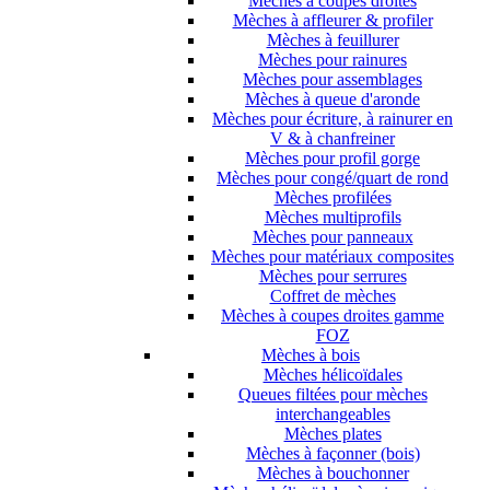
Mèches à coupes droites
Mèches à affleurer & profiler
Mèches à feuillurer
Mèches pour rainures
Mèches pour assemblages
Mèches à queue d'aronde
Mèches pour écriture, à rainurer en
V & à chanfreiner
Mèches pour profil gorge
Mèches pour congé/quart de rond
Mèches profilées
Mèches multiprofils
Mèches pour panneaux
Mèches pour matériaux composites
Mèches pour serrures
Coffret de mèches
Mèches à coupes droites gamme
FOZ
Mèches à bois
Mèches hélicoïdales
Queues filtées pour mèches
interchangeables
Mèches plates
Mèches à façonner (bois)
Mèches à bouchonner