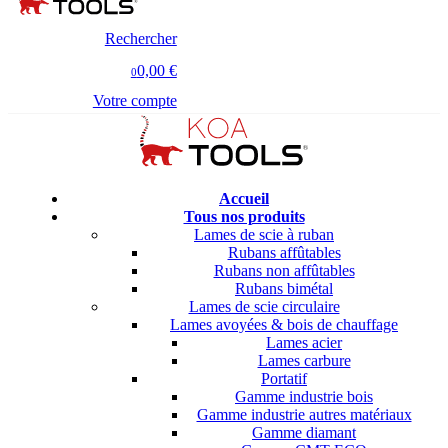
Rechercher
0,00 €
0
Votre compte
Accueil
Tous nos produits
Lames de scie à ruban
Rubans affûtables
Rubans non affûtables
Rubans bimétal
Lames de scie circulaire
Lames avoyées & bois de chauffage
Lames acier
Lames carbure
Portatif
Gamme industrie bois
Gamme industrie autres matériaux
Gamme diamant