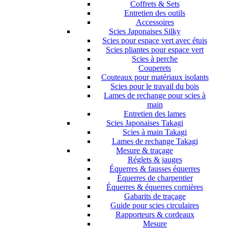
Coffrets & Sets
Entretien des outils
Accessoires
Scies Japonaises Silky
Scies pour espace vert avec étuis
Scies pliantes pour espace vert
Scies à perche
Couperets
Couteaux pour matériaux isolants
Scies pour le travail du bois
Lames de rechange pour scies à
main
Entretien des lames
Scies Japonaises Takagi
Scies à main Takagi
Lames de rechange Takagi
Mesure & traçage
Réglets & jauges
Équerres & fausses équerres
Équerres de charpentier
Équerres & équerres cornières
Gabarits de traçage
Guide pour scies circulaires
Rapporteurs & cordeaux
Mesure