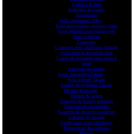
Coffrets & Sets
Entretien des outils
Accessoires
Scies Japonaises Silky
Scies pour espace vert avec étuis
Scies pliantes pour espace vert
Scies à perche
Couperets
Couteaux pour matériaux isolants
Scies pour le travail du bois
Lames de rechange pour scies à
main
Entretien des lames
Scies Japonaises Takagi
Scies à main Takagi
Lames de rechange Takagi
Mesure & traçage
Réglets & jauges
Équerres & fausses équerres
Équerres de charpentier
Équerres & équerres cornières
Gabarits de traçage
Guide pour scies circulaires
Rapporteurs & cordeaux
Mesure