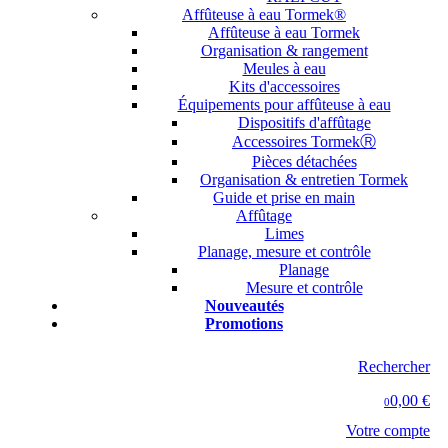
Affûteuse à eau Tormek®
Affûteuse à eau Tormek
Organisation & rangement
Meules à eau
Kits d'accessoires
Équipements pour affûteuse à eau
Dispositifs d'affûtage
Accessoires TormekⓇ
Pièces détachées
Organisation & entretien Tormek
Guide et prise en main
Affûtage
Limes
Planage, mesure et contrôle
Planage
Mesure et contrôle
Nouveautés
Promotions
Rechercher
0,00 €
0
Votre compte