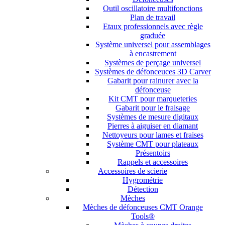
Outil oscillatoire multifonctions
Plan de travail
Etaux professionnels avec règle
graduée
Système universel pour assemblages
à encastrement
Systèmes de perçage universel
Systèmes de défonceuces 3D Carver
Gabarit pour rainurer avec la
défonceuse
Kit CMT pour marqueteries
Gabarit pour le fraisage
Systèmes de mesure digitaux
Pierres à aiguiser en diamant
Nettoyeurs pour lames et fraises
Système CMT pour plateaux
Présentoirs
Rappels et accessoires
Accessoires de scierie
Hygrométrie
Détection
Mèches
Mèches de défonceuses CMT Orange
Tools®