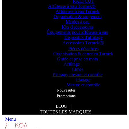
RALI CUT
Affûteuse à eau Tormek®
Affûteuse à eau Tormek
Organisation & rangement
Meules à eau
Kits d'accessoires
Équipements pour affûteuse à eau
Dispositifs d'affûtage
Accessoires TormekⓇ
Pièces détachées
Organisation & entretien Tormek
Guide et prise en main
Affûtage
Limes
Planage, mesure et contrôle
Planage
Mesure et contrôle
Nouveautés
Promotions
BLOG
TOUTES LES MARQUES
Menu