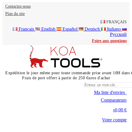
Contactez-nous
Plan du site
FRANÇAIS
Français
English
Español
Deutsch
Italiano
Русский
Foire aux questions
Expédition le jour même pour toute commande prise avant 10H dans 
Frais de port offert à partir de 250 €uros d'achat
Ma liste d'envies
0
Comparateur
0
0,00 €
0
Votre compte