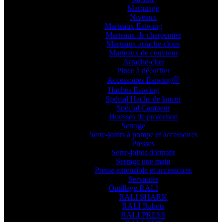
Marquage
Niveaux
Marteaux Estwing
Marteaux de charpentier
Marteaux arrache-clous
Marteaux de couvreur
Arrache-clou
Pince à décoffrer
Accessoires EstwingⓇ
Haches Estwing
Spécial Hache de lancer
Spécial Campeur
Housses de protection
Serrage
Serre-joints à pompe et accessoires
Presses
Serre-joints dormant
Serrage une main
Presse extensible et accessoires
Servantes
Outillage RALI
RALI SHARK
RALI Rabots
RALI PRESS