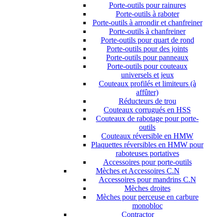
Porte-outils pour rainures
Porte-outils à raboter
Porte-outils à arrondir et chanfreiner
Porte-outils à chanfreiner
Porte-outils pour quart de rond
Porte-outils pour des joints
Porte-outils pour panneaux
Porte-outils pour couteaux
universels et jeux
Couteaux profilés et limiteurs (à
affûter)
Réducteurs de trou
Couteaux corrugués en HSS
Couteaux de rabotage pour porte-
outils
Couteaux réversible en HMW
Plaquettes réversibles en HMW pour
raboteuses portatives
Accessoires pour porte-outils
Mèches et Accessoires C.N
Accessoires pour mandrins C.N
Mèches droites
Mèches pour perceuse en carbure
monobloc
Contractor