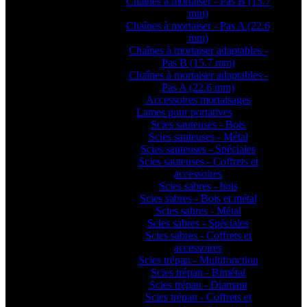
Chaînes à mortaiser - Pas B (15.7
mm)
Chaînes à mortaiser - Pas A (22.6
mm)
Chaînes à mortaiser adaptables -
Pas B (15.7 mm)
Chaînes à mortaiser adaptables -
Pas A (22.6 mm)
Accessoires mortaisages
Lames pour portatives
Scies sauteuses - Bois
Scies sauteuses - Métal
Scies sauteuses - Spéciales
Scies sauteuses - Coffrets et
accessoires
Scies sabres - bois
Scies sabres - Bois et métal
Scies sabres - Métal
Scies sabres - Spéciales
Scies sabres - Coffrets et
accessoires
Scies trépan - Multifonction
Scies trépan - Bimétal
Scies trépan - Diamant
Scies trépan - Coffrets et