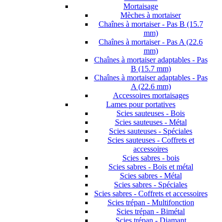
Mortaisage
Mèches à mortaiser
Chaînes à mortaiser - Pas B (15.7
mm)
Chaînes à mortaiser - Pas A (22.6
mm)
Chaînes à mortaiser adaptables - Pas
B (15.7 mm)
Chaînes à mortaiser adaptables - Pas
A (22.6 mm)
Accessoires mortaisages
Lames pour portatives
Scies sauteuses - Bois
Scies sauteuses - Métal
Scies sauteuses - Spéciales
Scies sauteuses - Coffrets et
accessoires
Scies sabres - bois
Scies sabres - Bois et métal
Scies sabres - Métal
Scies sabres - Spéciales
Scies sabres - Coffrets et accessoires
Scies trépan - Multifonction
Scies trépan - Bimétal
Scies trépan - Diamant