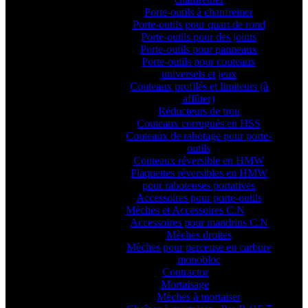
Porte-outils à chanfreiner
Porte-outils pour quart de rond
Porte-outils pour des joints
Porte-outils pour panneaux
Porte-outils pour couteaux
universels et jeux
Couteaux profilés et limiteurs (à
affûter)
Réducteurs de trou
Couteaux corrugués en HSS
Couteaux de rabotage pour porte-
outils
Couteaux réversible en HMW
Plaquettes réversibles en HMW
pour raboteuses portatives
Accessoires pour porte-outils
Mèches et Accessoires C.N
Accessoires pour mandrins C.N
Mèches droites
Mèches pour perceuse en carbure
monobloc
Contractor
Mortaisage
Mèches à mortaiser