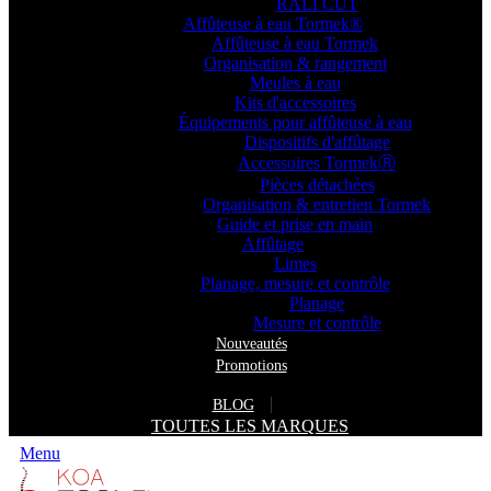
RALI CUT
Affûteuse à eau Tormek®
Affûteuse à eau Tormek
Organisation & rangement
Meules à eau
Kits d'accessoires
Équipements pour affûteuse à eau
Dispositifs d'affûtage
Accessoires TormekⓇ
Pièces détachées
Organisation & entretien Tormek
Guide et prise en main
Affûtage
Limes
Planage, mesure et contrôle
Planage
Mesure et contrôle
Nouveautés
Promotions
BLOG
TOUTES LES MARQUES
Menu