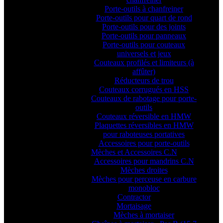
Porte-outils à chanfreiner
Porte-outils pour quart de rond
Porte-outils pour des joints
Porte-outils pour panneaux
Porte-outils pour couteaux
universels et jeux
Couteaux profilés et limiteurs (à
affûter)
Réducteurs de trou
Couteaux corrugués en HSS
Couteaux de rabotage pour porte-
outils
Couteaux réversible en HMW
Plaquettes réversibles en HMW
pour raboteuses portatives
Accessoires pour porte-outils
Mèches et Accessoires C.N
Accessoires pour mandrins C.N
Mèches droites
Mèches pour perceuse en carbure
monobloc
Contractor
Mortaisage
Mèches à mortaiser