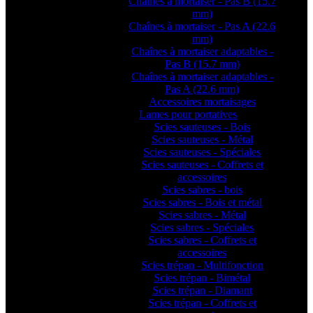
Chaînes à mortaiser - Pas B (15.7
mm)
Chaînes à mortaiser - Pas A (22.6
mm)
Chaînes à mortaiser adaptables -
Pas B (15.7 mm)
Chaînes à mortaiser adaptables -
Pas A (22.6 mm)
Accessoires mortaisages
Lames pour portatives
Scies sauteuses - Bois
Scies sauteuses - Métal
Scies sauteuses - Spéciales
Scies sauteuses - Coffrets et
accessoires
Scies sabres - bois
Scies sabres - Bois et métal
Scies sabres - Métal
Scies sabres - Spéciales
Scies sabres - Coffrets et
accessoires
Scies trépan - Multifonction
Scies trépan - Bimétal
Scies trépan - Diamant
Scies trépan - Coffrets et