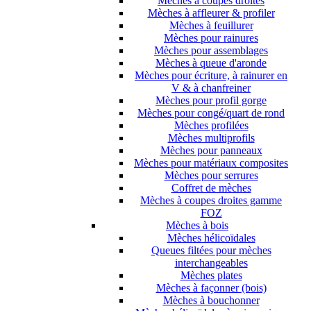
Mèches à coupes droites
Mèches à affleurer & profiler
Mèches à feuillurer
Mèches pour rainures
Mèches pour assemblages
Mèches à queue d'aronde
Mèches pour écriture, à rainurer en
V & à chanfreiner
Mèches pour profil gorge
Mèches pour congé/quart de rond
Mèches profilées
Mèches multiprofils
Mèches pour panneaux
Mèches pour matériaux composites
Mèches pour serrures
Coffret de mèches
Mèches à coupes droites gamme
FOZ
Mèches à bois
Mèches hélicoïdales
Queues filtées pour mèches
interchangeables
Mèches plates
Mèches à façonner (bois)
Mèches à bouchonner