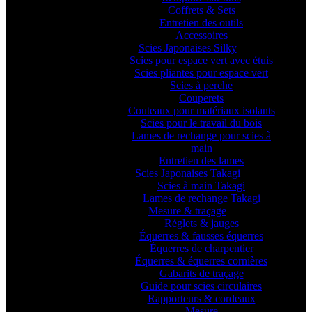
Coffrets & Sets
Entretien des outils
Accessoires
Scies Japonaises Silky
Scies pour espace vert avec étuis
Scies pliantes pour espace vert
Scies à perche
Couperets
Couteaux pour matériaux isolants
Scies pour le travail du bois
Lames de rechange pour scies à
main
Entretien des lames
Scies Japonaises Takagi
Scies à main Takagi
Lames de rechange Takagi
Mesure & traçage
Réglets & jauges
Équerres & fausses équerres
Équerres de charpentier
Équerres & équerres cornières
Gabarits de traçage
Guide pour scies circulaires
Rapporteurs & cordeaux
Mesure