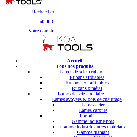
Rechercher
0,00 €
0
Votre compte
Accueil
Tous nos produits
Lames de scie à ruban
Rubans affûtables
Rubans non affûtables
Rubans bimétal
Lames de scie circulaire
Lames avoyées & bois de chauffage
Lames acier
Lames carbure
Portatif
Gamme industrie bois
Gamme industrie autres matériaux
Gamme diamant