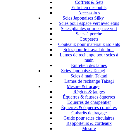
Coffrets & Sets
Entretien des outils
Accessoires
Scies Japonaises Silky
Scies pour espace vert avec étuis
Scies pliantes pour espace vert
Scies à perche
Couperets
Couteaux pour matériaux isolants
Scies pour le travail du bois
Lames de rechange pour scies à
main
Entretien des lames
Scies Japonaises Takagi
Scies à main Takagi
Lames de rechange Takagi
Mesure & traçage
Réglets & jauges
Équerres & fausses équerres
Équerres de charpentier
Équerres & équerres cornières
Gabarits de traçage
Guide pour scies circulaires
Rapporteurs & cordeaux
Mesure