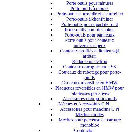
Porte-outils pour rainures
Porte-outils à raboter
Porte-outils à arrondir et chanfreiner
Porte-outils à chanfreiner
Porte-outils pour quart de rond
Porte-outils pour des joints
Porte-outils pour panneaux
Porte-outils pour couteaux
universels et jeux
Couteaux profilés et limiteurs (à
affûter)
Réducteurs de trou
Couteaux corrugués en HSS
Couteaux de rabotage pour porte-
outils
Couteaux réversible en HMW
Plaquettes réversibles en HMW pour
raboteuses portatives
Accessoires pour porte-outils
Mèches et Accessoires C.N
Accessoires pour mandrins C.N
Mèches droites
Mèches pour perceuse en carbure
monobloc
Contractor