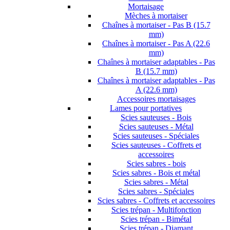
Mortaisage
Mèches à mortaiser
Chaînes à mortaiser - Pas B (15.7
mm)
Chaînes à mortaiser - Pas A (22.6
mm)
Chaînes à mortaiser adaptables - Pas
B (15.7 mm)
Chaînes à mortaiser adaptables - Pas
A (22.6 mm)
Accessoires mortaisages
Lames pour portatives
Scies sauteuses - Bois
Scies sauteuses - Métal
Scies sauteuses - Spéciales
Scies sauteuses - Coffrets et
accessoires
Scies sabres - bois
Scies sabres - Bois et métal
Scies sabres - Métal
Scies sabres - Spéciales
Scies sabres - Coffrets et accessoires
Scies trépan - Multifonction
Scies trépan - Bimétal
Scies trépan - Diamant