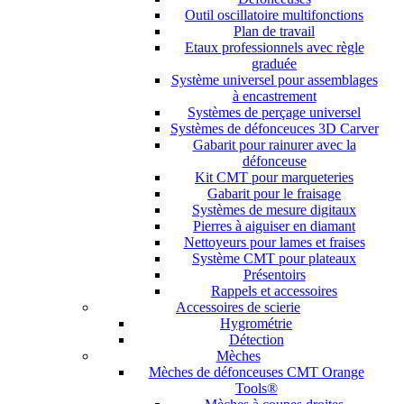
Outil oscillatoire multifonctions
Plan de travail
Etaux professionnels avec règle
graduée
Système universel pour assemblages
à encastrement
Systèmes de perçage universel
Systèmes de défonceuces 3D Carver
Gabarit pour rainurer avec la
défonceuse
Kit CMT pour marqueteries
Gabarit pour le fraisage
Systèmes de mesure digitaux
Pierres à aiguiser en diamant
Nettoyeurs pour lames et fraises
Système CMT pour plateaux
Présentoirs
Rappels et accessoires
Accessoires de scierie
Hygrométrie
Détection
Mèches
Mèches de défonceuses CMT Orange
Tools®