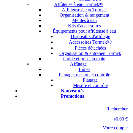
Affûteuse à eau Tormek®
Affûteuse à eau Tormek
Organisation & rangement
Meules à eau
Kits d'accessoires
Équipements pour affûteuse à eau
Dispositifs d'affûtage
Accessoires TormekⓇ
Pièces détachées
Organisation & entretien Tormek
Guide et prise en main
Affûtage
Limes
Planage, mesure et contrôle
Planage
Mesure et contrôle
Nouveautés
Promotions
Rechercher
0,00 €
0
Votre compte