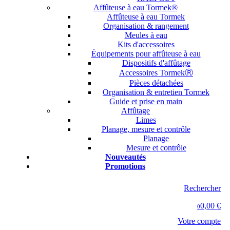
Affûteuse à eau Tormek®
Affûteuse à eau Tormek
Organisation & rangement
Meules à eau
Kits d'accessoires
Équipements pour affûteuse à eau
Dispositifs d'affûtage
Accessoires TormekⓇ
Pièces détachées
Organisation & entretien Tormek
Guide et prise en main
Affûtage
Limes
Planage, mesure et contrôle
Planage
Mesure et contrôle
Nouveautés
Promotions
Rechercher
0,00 €
0
Votre compte