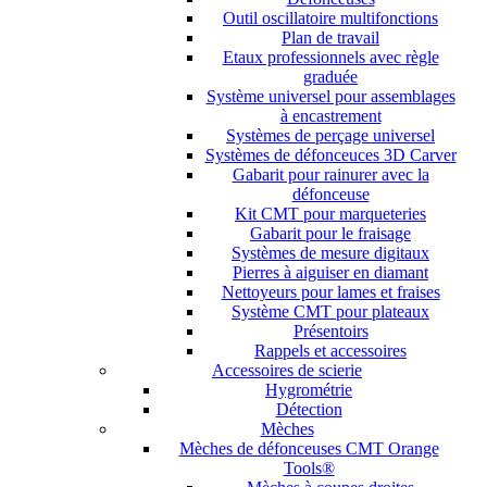
Outil oscillatoire multifonctions
Plan de travail
Etaux professionnels avec règle
graduée
Système universel pour assemblages
à encastrement
Systèmes de perçage universel
Systèmes de défonceuces 3D Carver
Gabarit pour rainurer avec la
défonceuse
Kit CMT pour marqueteries
Gabarit pour le fraisage
Systèmes de mesure digitaux
Pierres à aiguiser en diamant
Nettoyeurs pour lames et fraises
Système CMT pour plateaux
Présentoirs
Rappels et accessoires
Accessoires de scierie
Hygrométrie
Détection
Mèches
Mèches de défonceuses CMT Orange
Tools®