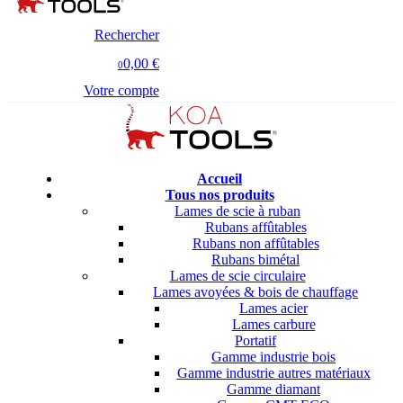
Rechercher
0,00 €
0
Votre compte
Accueil
Tous nos produits
Lames de scie à ruban
Rubans affûtables
Rubans non affûtables
Rubans bimétal
Lames de scie circulaire
Lames avoyées & bois de chauffage
Lames acier
Lames carbure
Portatif
Gamme industrie bois
Gamme industrie autres matériaux
Gamme diamant