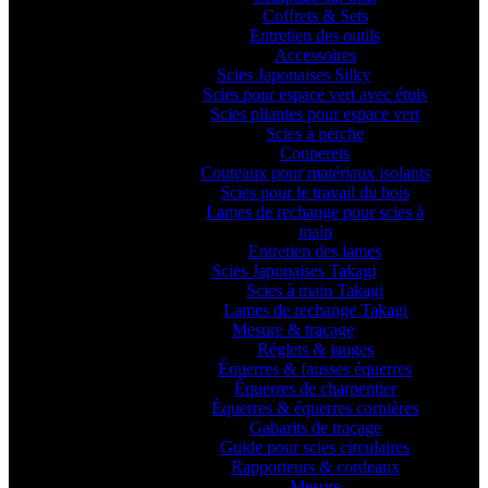
Coffrets & Sets
Entretien des outils
Accessoires
Scies Japonaises Silky
Scies pour espace vert avec étuis
Scies pliantes pour espace vert
Scies à perche
Couperets
Couteaux pour matériaux isolants
Scies pour le travail du bois
Lames de rechange pour scies à
main
Entretien des lames
Scies Japonaises Takagi
Scies à main Takagi
Lames de rechange Takagi
Mesure & traçage
Réglets & jauges
Équerres & fausses équerres
Équerres de charpentier
Équerres & équerres cornières
Gabarits de traçage
Guide pour scies circulaires
Rapporteurs & cordeaux
Mesure