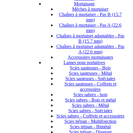
Mortaisage
Mèches à mortaiser
Chaînes à mortaiser - Pas B (15.7
mm)
Chaînes à mortaiser - Pas A (22.6
mm)
Chaînes à mortaiser adaptables - Pas
B (15.7 mm)
Chaînes à mortaiser adaptables - Pas
A (22.6 mm)
Accessoires mortaisages
Lames pour portatives
Scies sauteuses - Bois
Scies sauteuses - Métal
Scies sauteuses - Spéciales
Scies sauteuses - Coffrets et
accessoires
Scies sabres - bois
Scies sabres - Bois et métal
Scies sabres - Métal
Scies sabres - Spéciales
Scies sabres - Coffrets et accessoires
Scies trépan - Multifonction
Scies trépan - Bimétal
Scies trépan - Diamant