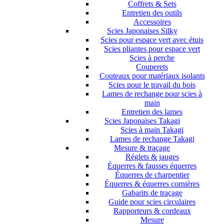
Coffrets & Sets
Entretien des outils
Accessoires
Scies Japonaises Silky
Scies pour espace vert avec étuis
Scies pliantes pour espace vert
Scies à perche
Couperets
Couteaux pour matériaux isolants
Scies pour le travail du bois
Lames de rechange pour scies à
main
Entretien des lames
Scies Japonaises Takagi
Scies à main Takagi
Lames de rechange Takagi
Mesure & traçage
Réglets & jauges
Équerres & fausses équerres
Équerres de charpentier
Équerres & équerres cornières
Gabarits de traçage
Guide pour scies circulaires
Rapporteurs & cordeaux
Mesure