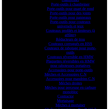
Porte-outils à chanfreiner
Porte-outils pour quart de rond
Porte-outils pour des joints
Porte-outils pour panneaux
Porte-outils pour couteaux
universels et jeux
Couteaux profilés et limiteurs (à
affûter)
Réducteurs de trou
Couteaux corrugués en HSS
Couteaux de rabotage pour porte-
outils
Couteaux réversible en HMW
Plaquettes réversibles en HMW
pour raboteuses portatives
Accessoires pour porte-outils
Mèches et Accessoires C.N
Accessoires pour mandrins C.N
Mèches droites
Mèches pour perceuse en carbure
monobloc
Contractor
Mortaisage
Mèches à mortaiser