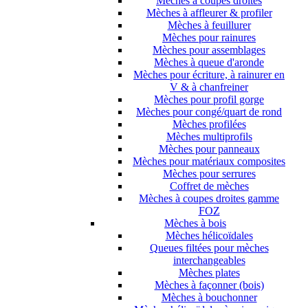
Mèches à coupes droites
Mèches à affleurer & profiler
Mèches à feuillurer
Mèches pour rainures
Mèches pour assemblages
Mèches à queue d'aronde
Mèches pour écriture, à rainurer en
V & à chanfreiner
Mèches pour profil gorge
Mèches pour congé/quart de rond
Mèches profilées
Mèches multiprofils
Mèches pour panneaux
Mèches pour matériaux composites
Mèches pour serrures
Coffret de mèches
Mèches à coupes droites gamme
FOZ
Mèches à bois
Mèches hélicoïdales
Queues filtées pour mèches
interchangeables
Mèches plates
Mèches à façonner (bois)
Mèches à bouchonner