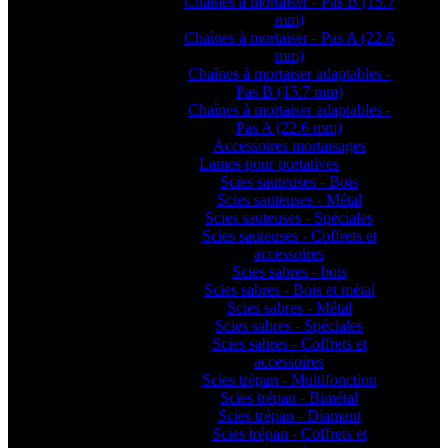
Chaînes à mortaiser - Pas B (15.7
mm)
Chaînes à mortaiser - Pas A (22.6
mm)
Chaînes à mortaiser adaptables -
Pas B (15.7 mm)
Chaînes à mortaiser adaptables -
Pas A (22.6 mm)
Accessoires mortaisages
Lames pour portatives
Scies sauteuses - Bois
Scies sauteuses - Métal
Scies sauteuses - Spéciales
Scies sauteuses - Coffrets et
accessoires
Scies sabres - bois
Scies sabres - Bois et métal
Scies sabres - Métal
Scies sabres - Spéciales
Scies sabres - Coffrets et
accessoires
Scies trépan - Multifonction
Scies trépan - Bimétal
Scies trépan - Diamant
Scies trépan - Coffrets et