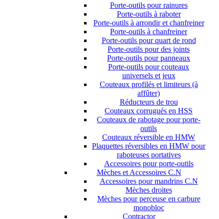
Porte-outils pour rainures
Porte-outils à raboter
Porte-outils à arrondir et chanfreiner
Porte-outils à chanfreiner
Porte-outils pour quart de rond
Porte-outils pour des joints
Porte-outils pour panneaux
Porte-outils pour couteaux
universels et jeux
Couteaux profilés et limiteurs (à
affûter)
Réducteurs de trou
Couteaux corrugués en HSS
Couteaux de rabotage pour porte-
outils
Couteaux réversible en HMW
Plaquettes réversibles en HMW pour
raboteuses portatives
Accessoires pour porte-outils
Mèches et Accessoires C.N
Accessoires pour mandrins C.N
Mèches droites
Mèches pour perceuse en carbure
monobloc
Contractor