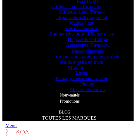
RALI CUT
Affûteuse à eau Tormek®
Affûteuse à eau Tormek
Organisation & rangement
Meules à eau
Kits d'accessoires
Équipements pour affûteuse à eau
Dispositifs d'affûtage
Accessoires TormekⓇ
Pièces détachées
Organisation & entretien Tormek
Guide et prise en main
Affûtage
Limes
Planage, mesure et contrôle
Planage
Mesure et contrôle
Nouveautés
Promotions
BLOG
TOUTES LES MARQUES
Menu