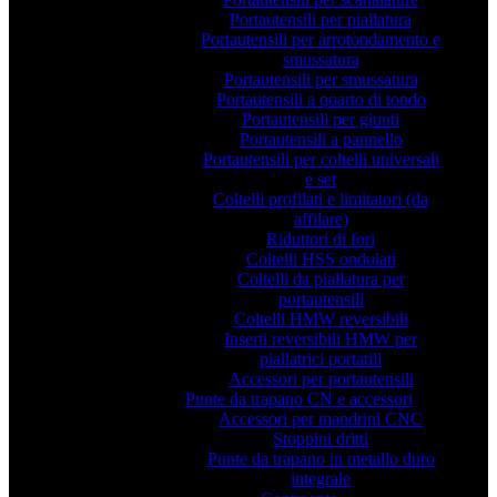
Portautensili per piallatura
Portautensili per arrotondamento e
smussatura
Portautensili per smussatura
Portautensili a quarto di tondo
Portautensili per giunti
Portautensili a pannello
Portautensili per coltelli universali
e set
Coltelli profilati e limitatori (da
affilare)
Riduttori di fori
Coltelli HSS ondulati
Coltelli da piallatura per
portautensili
Coltelli HMW reversibili
Inserti reversibili HMW per
piallatrici portatili
Accessori per portautensili
Punte da trapano CN e accessori
Accessori per mandrini CNC
Stoppini dritti
Punte da trapano in metallo duro
integrale