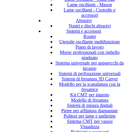
Lame oscillanti - Mason
Lame oscillanti - Custodie e
accessori
Abrasivi
Nastri e dischi abrasivi
Sistemi e accessori
Router
Utensile oscillante multifunzione
Piano di lavoro
Morse professionali con righello
graduato
Sistema universale per apparecchi da
incasso
Sistemi di perforazione universali
Sistemi di fresatura 3D Carver
Modello per la scanalatura con la
fresatrice
Kit CMT per intarsio
Modello di fresatura
Sistemi di misura digitali
Pietre per affilatura diamantate
Pulitori per lame e taglierine
Sistema CMT per vassoi
Visualizza
Richiami e accessori