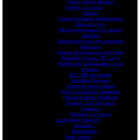
Nastri e dischi abrasivi
Sistemi e accessori
Router
Utensile oscillante multifunzione
Piano di lavoro
Morse professionali con righello
graduato
Sistema universale per apparecchi
da incasso
Sistemi di perforazione universali
Sistemi di fresatura 3D Carver
Modello per la scanalatura con la
fresatrice
Kit CMT per intarsio
Modello di fresatura
Sistemi di misura digitali
Pietre per affilatura diamantate
Pulitori per lame e taglierine
Sistema CMT per vassoi
Visualizza
Richiami e accessori
Accessori per segherie
Igrometria
Rilevamento
Punti salienti