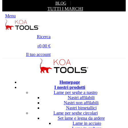
BLOG
TUTTI I MARCHI
Menu
Ricerca
0,00 €
0
Il tuo account
Homepage
I nostri prodotti
Lame per seghe a nastro
Nastri affilabili
Nastri non affilabili
Nastri bimetallici
Lame per seghe circolari
Set lame e legna da ardere
Lame in acciaio