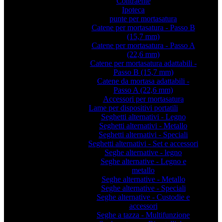
Contraente
Ipoteca
punte per mortasatura
Catene per mortasatura - Passo B
(15,7 mm)
Catene per mortasatura - Passo A
(22,6 mm)
Catene per mortasatura adattabili -
Passo B (15,7 mm)
Catene da mortasa adattabili -
Passo A (22,6 mm)
Accessori per mortasatura
Lame per dispositivi portatili
Seghetti alternativi - Legno
Seghetti alternativi - Metallo
Seghetti alternativi - Speciali
Seghetti alternativi - Set e accessori
Seghe alternative - legno
Seghe alternative - Legno e
metallo
Seghe alternative - Metallo
Seghe alternative - Speciali
Seghe alternative - Custodie e
accessori
Seghe a tazza - Multifunzione