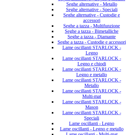
Seghe alternative - Metallo
Seghe alternative - Speciali
Seghe alternative - Custodie e
accessori
Seghe a tazza - Multifunzione
Seghe a tazza - Bimetalliche
Seghe a tazza - Diamante
Seghe a tazza - Custodie e accessori
Lame oscillanti STARLOCK -
Legno
Lame oscillanti STARLOCK -
Legno e chiodi
Lame oscillanti STARLOCK -
Legno e metallo
Lame oscillanti STARLOCK -
Metallo
Lame oscillanti STARLOCK -
Multi-mat
Lame oscillanti STARLOCK -
Mason
Lame oscillanti STARLOCK -
Speciali
Lame oscillanti - Legno
Lame oscillanti - Legno e metallo
Lame oscillanti - Multi-mat