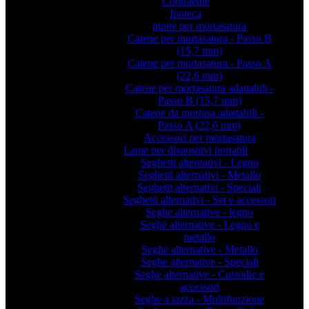
Contraente
Ipoteca
punte per mortasatura
Catene per mortasatura - Passo B
(15,7 mm)
Catene per mortasatura - Passo A
(22,6 mm)
Catene per mortasatura adattabili -
Passo B (15,7 mm)
Catene da mortasa adattabili -
Passo A (22,6 mm)
Accessori per mortasatura
Lame per dispositivi portatili
Seghetti alternativi - Legno
Seghetti alternativi - Metallo
Seghetti alternativi - Speciali
Seghetti alternativi - Set e accessori
Seghe alternative - legno
Seghe alternative - Legno e
metallo
Seghe alternative - Metallo
Seghe alternative - Speciali
Seghe alternative - Custodie e
accessori
Seghe a tazza - Multifunzione