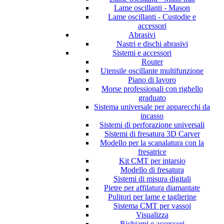
Lame oscillanti - Mason
Lame oscillanti - Custodie e
accessori
Abrasivi
Nastri e dischi abrasivi
Sistemi e accessori
Router
Utensile oscillante multifunzione
Piano di lavoro
Morse professionali con righello
graduato
Sistema universale per apparecchi da
incasso
Sistemi di perforazione universali
Sistemi di fresatura 3D Carver
Modello per la scanalatura con la
fresatrice
Kit CMT per intarsio
Modello di fresatura
Sistemi di misura digitali
Pietre per affilatura diamantate
Pulitori per lame e taglierine
Sistema CMT per vassoi
Visualizza
Richiami e accessori