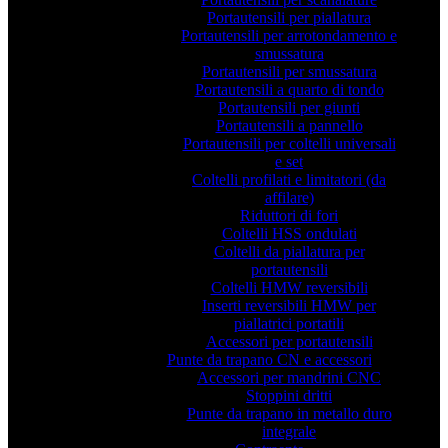
Portautensili per piallatura
Portautensili per arrotondamento e
smussatura
Portautensili per smussatura
Portautensili a quarto di tondo
Portautensili per giunti
Portautensili a pannello
Portautensili per coltelli universali
e set
Coltelli profilati e limitatori (da
affilare)
Riduttori di fori
Coltelli HSS ondulati
Coltelli da piallatura per
portautensili
Coltelli HMW reversibili
Inserti reversibili HMW per
piallatrici portatili
Accessori per portautensili
Punte da trapano CN e accessori
Accessori per mandrini CNC
Stoppini dritti
Punte da trapano in metallo duro
integrale