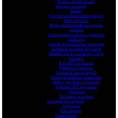
Nastri e dischi abrasivi
Sistemi e accessori
Router
Utensile oscillante multifunzione
Piano di lavoro
Morse professionali con righello
graduato
Sistema universale per apparecchi
da incasso
Sistemi di perforazione universali
Sistemi di fresatura 3D Carver
Modello per la scanalatura con la
fresatrice
Kit CMT per intarsio
Modello di fresatura
Sistemi di misura digitali
Pietre per affilatura diamantate
Pulitori per lame e taglierine
Sistema CMT per vassoi
Visualizza
Richiami e accessori
Accessori per segherie
Igrometria
Rilevamento
Punti salienti