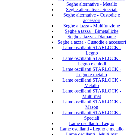
Seghe alternative - Metallo
Seghe alternative - Speciali
Seghe alternative - Custodie e
accessori
Seghe a tazza - Multifunzione
Seghe a tazza - Bimetalliche
Seghe a tazza - Diamante
Seghe a tazza - Custodie e accessori
Lame oscillanti STARLOCK -
Legno
Lame oscillanti STARLOCK -
Legno e chiodi
Lame oscillanti STARLOCK -
Legno e metallo
Lame oscillanti STARLOCK -
Metallo
Lame oscillanti STARLOCK -
Multi-mat
Lame oscillanti STARLOCK -
Mason
Lame oscillanti STARLOCK -
Speciali
Lame oscillanti - Legno
Lame oscillanti - Legno e metallo
Lame oscillanti - Multi-mat