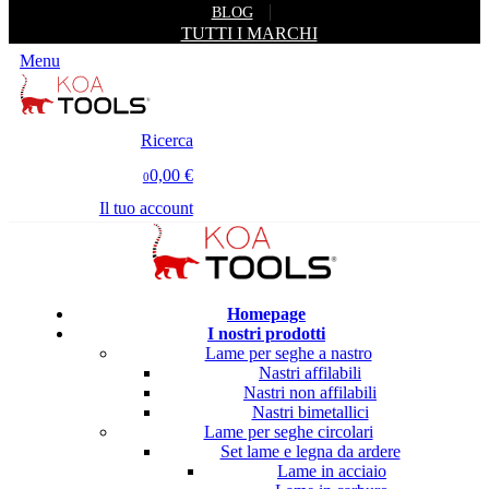
BLOG
TUTTI I MARCHI
Menu
Ricerca
0,00 €
0
Il tuo account
Homepage
I nostri prodotti
Lame per seghe a nastro
Nastri affilabili
Nastri non affilabili
Nastri bimetallici
Lame per seghe circolari
Set lame e legna da ardere
Lame in acciaio