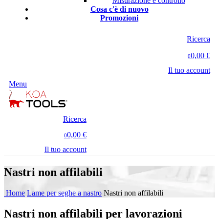
Misurazione e controllo
Cosa c'è di nuovo
Promozioni
Ricerca
0,00 €
0
Il tuo account
Menu
Ricerca
0,00 €
0
Il tuo account
Nastri non affilabili
Home
Lame per seghe a nastro
Nastri non affilabili
Nastri non affilabili per lavorazioni