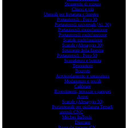
Strumento di misura
Chiavi e viti
Utensili per fresatura e finestre
Portautensili - Foro 30
Portautensili universali (Al. 30)
Portautensili monofunzione
Portautensili multifunzione
Scatole multifunzione
Scatole (Alesaggio 30)
Strumenti della finestra
Portautensili - Foro 50
Scanalatura e battuta
Tenonatore
Bouvets
Arrotondamento e smussatura
Modanature e profili
Calibrare
Rivestimenti, terrazze e parquet
Aereo
Scatole (Alesaggio 50)
Portautensili per piallatura Tersa®
utensili CNC
Mèches ItaTools
Diamant
Punte da trapano CN