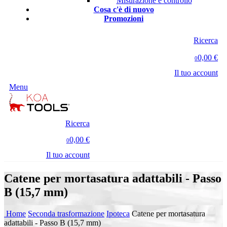
Misurazione e controllo
Cosa c'è di nuovo
Promozioni
Ricerca
0,00 €
0
Il tuo account
Menu
Ricerca
0,00 €
0
Il tuo account
Catene per mortasatura adattabili - Passo
B (15,7 mm)
Home
Seconda trasformazione
Ipoteca
Catene per mortasatura
adattabili - Passo B (15,7 mm)