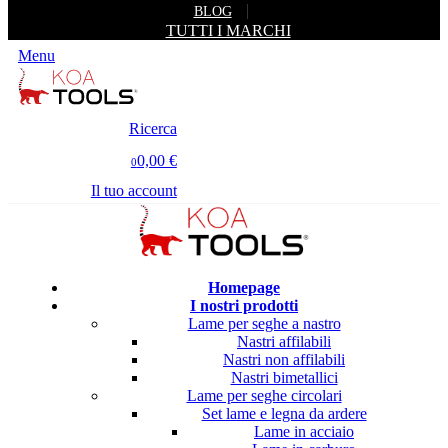
BLOG
TUTTI I MARCHI
Menu
Ricerca
0,00 €
0
Il tuo account
Homepage
I nostri prodotti
Lame per seghe a nastro
Nastri affilabili
Nastri non affilabili
Nastri bimetallici
Lame per seghe circolari
Set lame e legna da ardere
Lame in acciaio