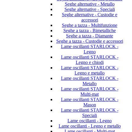
Seghe alternative - Metallo
Seghe alternative - Speciali
Seghe alternative - Custodie e
accessori
Seghe a tazza - Multifunzione
Seghe a tazza - Bimetalliche
Seghe a tazza - Diamante
Seghe a tazza - Custodie e accessori
Lame oscillanti STARLOCK -
Legno
Lame oscillanti STARLOCK -
Legno e chiodi
Lame oscillanti STARLOCK -
Legno e metallo
Lame oscillanti STARLOCK -
Metallo
Lame oscillanti STARLOCK -
Multi-mat
Lame oscillanti STARLOCK -
Mason
Lame oscillanti STARLOCK -
Speciali
Lame oscillanti - Legno
Lame oscillanti - Legno e metallo
Lame oscillanti - Multi-mat