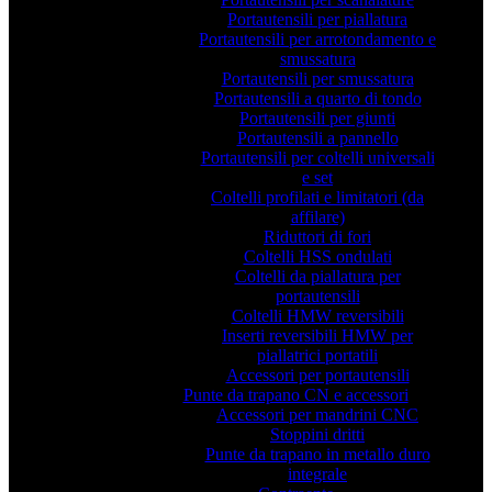
Portautensili per piallatura
Portautensili per arrotondamento e
smussatura
Portautensili per smussatura
Portautensili a quarto di tondo
Portautensili per giunti
Portautensili a pannello
Portautensili per coltelli universali
e set
Coltelli profilati e limitatori (da
affilare)
Riduttori di fori
Coltelli HSS ondulati
Coltelli da piallatura per
portautensili
Coltelli HMW reversibili
Inserti reversibili HMW per
piallatrici portatili
Accessori per portautensili
Punte da trapano CN e accessori
Accessori per mandrini CNC
Stoppini dritti
Punte da trapano in metallo duro
integrale