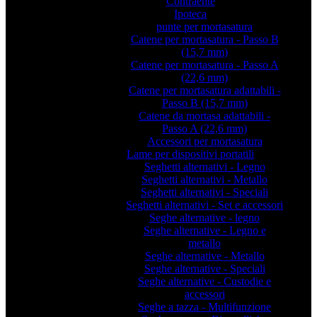
Contraente
Ipoteca
punte per mortasatura
Catene per mortasatura - Passo B
(15,7 mm)
Catene per mortasatura - Passo A
(22,6 mm)
Catene per mortasatura adattabili -
Passo B (15,7 mm)
Catene da mortasa adattabili -
Passo A (22,6 mm)
Accessori per mortasatura
Lame per dispositivi portatili
Seghetti alternativi - Legno
Seghetti alternativi - Metallo
Seghetti alternativi - Speciali
Seghetti alternativi - Set e accessori
Seghe alternative - legno
Seghe alternative - Legno e
metallo
Seghe alternative - Metallo
Seghe alternative - Speciali
Seghe alternative - Custodie e
accessori
Seghe a tazza - Multifunzione