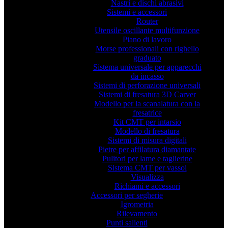
Nastri e dischi abrasivi
Sistemi e accessori
Router
Utensile oscillante multifunzione
Piano di lavoro
Morse professionali con righello
graduato
Sistema universale per apparecchi
da incasso
Sistemi di perforazione universali
Sistemi di fresatura 3D Carver
Modello per la scanalatura con la
fresatrice
Kit CMT per intarsio
Modello di fresatura
Sistemi di misura digitali
Pietre per affilatura diamantate
Pulitori per lame e taglierine
Sistema CMT per vassoi
Visualizza
Richiami e accessori
Accessori per segherie
Igrometria
Rilevamento
Punti salienti