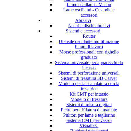
Lame oscillanti - Mason
Lame oscillanti - Custodie e
accessori
Abrasivi
Nastri e dischi abrasivi
Sistemi e accessori
Router
Utensile oscillante multifunzione
Piano di lavoro
Morse professionali con righello
graduato
Sistema universale per apparecchi da
incasso
Sistemi di perforazione universali
Sistemi di fresatura 3D Carver
Modello per la scanalatura con la
fresatrice
Kit CMT per intarsio
Modello di fresatura
Sistemi di misura digitali
Pietre per affilatura diamantate
Pulitori per lame e taglierine
Sistema CMT per vassoi
Visualizza
Richiami e accessori