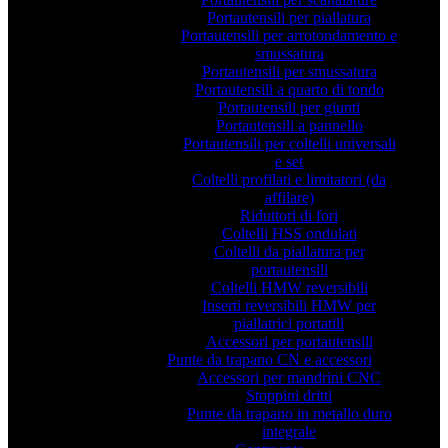
Portautensili per piallatura
Portautensili per arrotondamento e
smussatura
Portautensili per smussatura
Portautensili a quarto di tondo
Portautensili per giunti
Portautensili a pannello
Portautensili per coltelli universali
e set
Coltelli profilati e limitatori (da
affilare)
Riduttori di fori
Coltelli HSS ondulati
Coltelli da piallatura per
portautensili
Coltelli HMW reversibili
Inserti reversibili HMW per
piallatrici portatili
Accessori per portautensili
Punte da trapano CN e accessori
Accessori per mandrini CNC
Stoppini dritti
Punte da trapano in metallo duro
integrale