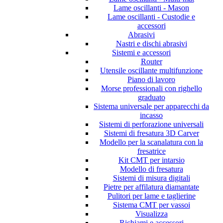
Lame oscillanti - Mason
Lame oscillanti - Custodie e
accessori
Abrasivi
Nastri e dischi abrasivi
Sistemi e accessori
Router
Utensile oscillante multifunzione
Piano di lavoro
Morse professionali con righello
graduato
Sistema universale per apparecchi da
incasso
Sistemi di perforazione universali
Sistemi di fresatura 3D Carver
Modello per la scanalatura con la
fresatrice
Kit CMT per intarsio
Modello di fresatura
Sistemi di misura digitali
Pietre per affilatura diamantate
Pulitori per lame e taglierine
Sistema CMT per vassoi
Visualizza
Richiami e accessori