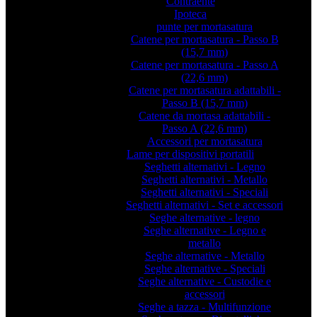
Contraente
Ipoteca
punte per mortasatura
Catene per mortasatura - Passo B
(15,7 mm)
Catene per mortasatura - Passo A
(22,6 mm)
Catene per mortasatura adattabili -
Passo B (15,7 mm)
Catene da mortasa adattabili -
Passo A (22,6 mm)
Accessori per mortasatura
Lame per dispositivi portatili
Seghetti alternativi - Legno
Seghetti alternativi - Metallo
Seghetti alternativi - Speciali
Seghetti alternativi - Set e accessori
Seghe alternative - legno
Seghe alternative - Legno e
metallo
Seghe alternative - Metallo
Seghe alternative - Speciali
Seghe alternative - Custodie e
accessori
Seghe a tazza - Multifunzione