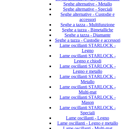
Seghe alternative - Metallo
Seghe alternative - Speciali
Seghe alternative - Custodie e
accessori
Seghe a tazza - Multifunzione
Seghe a tazza - Bimetalliche
Seghe a tazza - Diamante
Seghe a tazza - Custodie e accessori
Lame oscillanti STARLOCK -
Legno
Lame oscillanti STARLOCK -
Legno e chiodi
Lame oscillanti STARLOCK -
Legno e metallo
Lame oscillanti STARLOCK -
Metallo
Lame oscillanti STARLOCK -
Multi-mat
Lame oscillanti STARLOCK -
Mason
Lame oscillanti STARLOCK -
Speciali
Lame oscillanti - Legno
Lame oscillanti - Legno e metallo
Lame oscillanti - Multi-mat