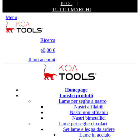
BLOG
TUTTI I MARCHI
Menu
Ricerca
0,00 €
0
Il tuo account
Homepage
I nostri prodotti
Lame per seghe a nastro
Nastri affilabili
Nastri non affilabili
Nastri bimetallici
Lame per seghe circolari
Set lame e legna da ardere
Lame in acciaio