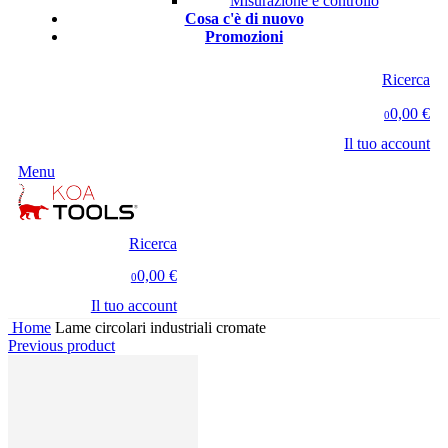
Misurazione e controllo
Cosa c'è di nuovo
Promozioni
Ricerca
0,00 €
0
Il tuo account
Menu
Ricerca
0,00 €
0
Il tuo account
Home
Lame circolari industriali cromate
Previous product