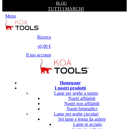
BLOG
TUTTI I MARCHI
Menu
Ricerca
0,00 €
0
Il tuo account
Homepage
I nostri prodotti
Lame per seghe a nastro
Nastri affilabili
Nastri non affilabili
Nastri bimetallici
Lame per seghe circolari
Set lame e legna da ardere
Lame in acciaio