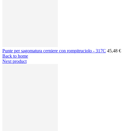
Punte per sagomatura cerniere con rompitruciolo - 317C
45,48 €
Back to home
Next product