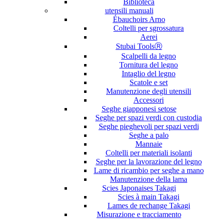
Biblioteca
utensili manuali
Ébauchoirs Arno
Coltelli per sgrossatura
Aerei
Stubai ToolsⓇ
Scalpelli da legno
Tornitura del legno
Intaglio del legno
Scatole e set
Manutenzione degli utensili
Accessori
Seghe giapponesi setose
Seghe per spazi verdi con custodia
Seghe pieghevoli per spazi verdi
Seghe a palo
Mannaie
Coltelli per materiali isolanti
Seghe per la lavorazione del legno
Lame di ricambio per seghe a mano
Manutenzione della lama
Scies Japonaises Takagi
Scies à main Takagi
Lames de rechange Takagi
Misurazione e tracciamento