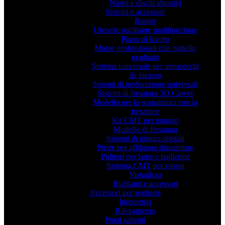
Nastri e dischi abrasivi
Sistemi e accessori
Router
Utensile oscillante multifunzione
Piano di lavoro
Morse professionali con righello
graduato
Sistema universale per apparecchi
da incasso
Sistemi di perforazione universali
Sistemi di fresatura 3D Carver
Modello per la scanalatura con la
fresatrice
Kit CMT per intarsio
Modello di fresatura
Sistemi di misura digitali
Pietre per affilatura diamantate
Pulitori per lame e taglierine
Sistema CMT per vassoi
Visualizza
Richiami e accessori
Accessori per segherie
Igrometria
Rilevamento
Punti salienti