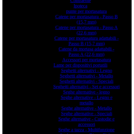
Contraente
Ipoteca
punte per mortasatura
Catene per mortasatura - Passo B
(15,7 mm)
Catene per mortasatura - Passo A
(22,6 mm)
Catene per mortasatura adattabili -
Passo B (15,7 mm)
Catene da mortasa adattabili -
Passo A (22,6 mm)
Accessori per mortasatura
Lame per dispositivi portatili
Seghetti alternativi - Legno
Seghetti alternativi - Metallo
Seghetti alternativi - Speciali
Seghetti alternativi - Set e accessori
Seghe alternative - legno
Seghe alternative - Legno e
metallo
Seghe alternative - Metallo
Seghe alternative - Speciali
Seghe alternative - Custodie e
accessori
Seghe a tazza - Multifunzione