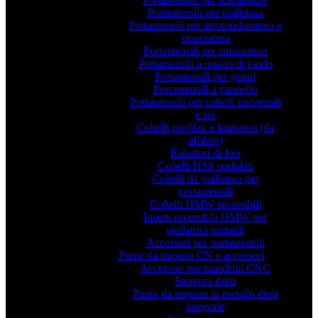
Portautensili per piallatura
Portautensili per arrotondamento e
smussatura
Portautensili per smussatura
Portautensili a quarto di tondo
Portautensili per giunti
Portautensili a pannello
Portautensili per coltelli universali
e set
Coltelli profilati e limitatori (da
affilare)
Riduttori di fori
Coltelli HSS ondulati
Coltelli da piallatura per
portautensili
Coltelli HMW reversibili
Inserti reversibili HMW per
piallatrici portatili
Accessori per portautensili
Punte da trapano CN e accessori
Accessori per mandrini CNC
Stoppini dritti
Punte da trapano in metallo duro
integrale