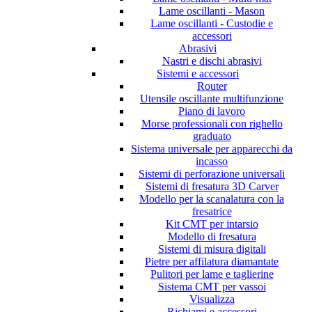
Lame oscillanti - Mason
Lame oscillanti - Custodie e
accessori
Abrasivi
Nastri e dischi abrasivi
Sistemi e accessori
Router
Utensile oscillante multifunzione
Piano di lavoro
Morse professionali con righello
graduato
Sistema universale per apparecchi da
incasso
Sistemi di perforazione universali
Sistemi di fresatura 3D Carver
Modello per la scanalatura con la
fresatrice
Kit CMT per intarsio
Modello di fresatura
Sistemi di misura digitali
Pietre per affilatura diamantate
Pulitori per lame e taglierine
Sistema CMT per vassoi
Visualizza
Richiami e accessori