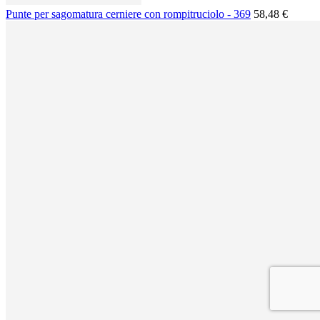
Punte per sagomatura cerniere con rompitruciolo - 369
58,48 €