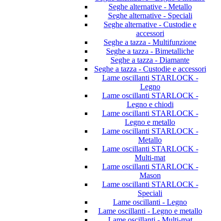
Seghe alternative - Metallo
Seghe alternative - Speciali
Seghe alternative - Custodie e
accessori
Seghe a tazza - Multifunzione
Seghe a tazza - Bimetalliche
Seghe a tazza - Diamante
Seghe a tazza - Custodie e accessori
Lame oscillanti STARLOCK -
Legno
Lame oscillanti STARLOCK -
Legno e chiodi
Lame oscillanti STARLOCK -
Legno e metallo
Lame oscillanti STARLOCK -
Metallo
Lame oscillanti STARLOCK -
Multi-mat
Lame oscillanti STARLOCK -
Mason
Lame oscillanti STARLOCK -
Speciali
Lame oscillanti - Legno
Lame oscillanti - Legno e metallo
Lame oscillanti - Multi-mat