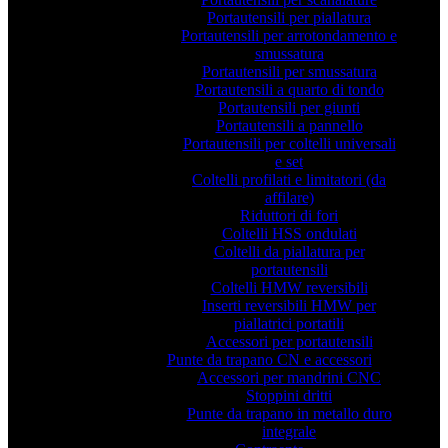
Portautensili per piallatura
Portautensili per arrotondamento e
smussatura
Portautensili per smussatura
Portautensili a quarto di tondo
Portautensili per giunti
Portautensili a pannello
Portautensili per coltelli universali
e set
Coltelli profilati e limitatori (da
affilare)
Riduttori di fori
Coltelli HSS ondulati
Coltelli da piallatura per
portautensili
Coltelli HMW reversibili
Inserti reversibili HMW per
piallatrici portatili
Accessori per portautensili
Punte da trapano CN e accessori
Accessori per mandrini CNC
Stoppini dritti
Punte da trapano in metallo duro
integrale