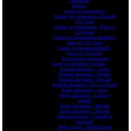
Contraente
Ipoteca
punte per mortasatura
Catene per mortasatura - Passo B
(15,7 mm)
Catene per mortasatura - Passo A
(22,6 mm)
Catene per mortasatura adattabili -
Passo B (15,7 mm)
Catene da mortasa adattabili -
Passo A (22,6 mm)
Accessori per mortasatura
Lame per dispositivi portatili
Seghetti alternativi - Legno
Seghetti alternativi - Metallo
Seghetti alternativi - Speciali
Seghetti alternativi - Set e accessori
Seghe alternative - legno
Seghe alternative - Legno e
metallo
Seghe alternative - Metallo
Seghe alternative - Speciali
Seghe alternative - Custodie e
accessori
Seghe a tazza - Multifunzione