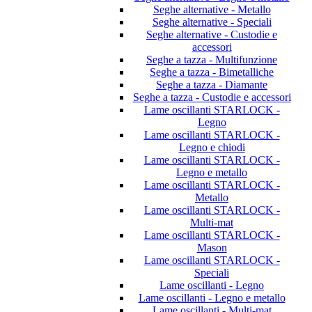
Seghe alternative - Metallo
Seghe alternative - Speciali
Seghe alternative - Custodie e
accessori
Seghe a tazza - Multifunzione
Seghe a tazza - Bimetalliche
Seghe a tazza - Diamante
Seghe a tazza - Custodie e accessori
Lame oscillanti STARLOCK -
Legno
Lame oscillanti STARLOCK -
Legno e chiodi
Lame oscillanti STARLOCK -
Legno e metallo
Lame oscillanti STARLOCK -
Metallo
Lame oscillanti STARLOCK -
Multi-mat
Lame oscillanti STARLOCK -
Mason
Lame oscillanti STARLOCK -
Speciali
Lame oscillanti - Legno
Lame oscillanti - Legno e metallo
Lame oscillanti - Multi-mat