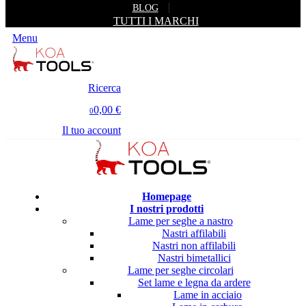
BLOG
TUTTI I MARCHI
Menu
Ricerca
0,00 €
0
Il tuo account
Homepage
I nostri prodotti
Lame per seghe a nastro
Nastri affilabili
Nastri non affilabili
Nastri bimetallici
Lame per seghe circolari
Set lame e legna da ardere
Lame in acciaio