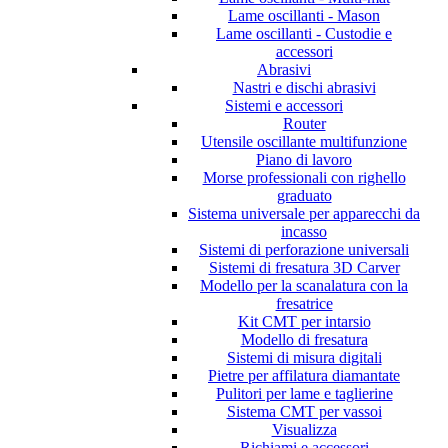
Lame oscillanti - Mason
Lame oscillanti - Custodie e
accessori
Abrasivi
Nastri e dischi abrasivi
Sistemi e accessori
Router
Utensile oscillante multifunzione
Piano di lavoro
Morse professionali con righello
graduato
Sistema universale per apparecchi da
incasso
Sistemi di perforazione universali
Sistemi di fresatura 3D Carver
Modello per la scanalatura con la
fresatrice
Kit CMT per intarsio
Modello di fresatura
Sistemi di misura digitali
Pietre per affilatura diamantate
Pulitori per lame e taglierine
Sistema CMT per vassoi
Visualizza
Richiami e accessori