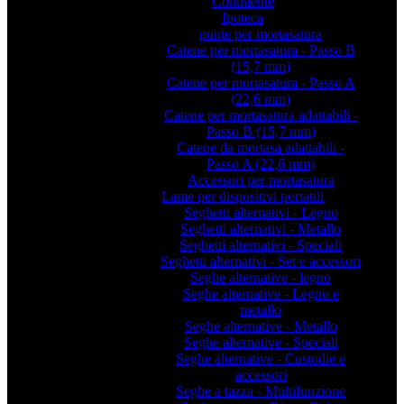
Contraente
Ipoteca
punte per mortasatura
Catene per mortasatura - Passo B
(15,7 mm)
Catene per mortasatura - Passo A
(22,6 mm)
Catene per mortasatura adattabili -
Passo B (15,7 mm)
Catene da mortasa adattabili -
Passo A (22,6 mm)
Accessori per mortasatura
Lame per dispositivi portatili
Seghetti alternativi - Legno
Seghetti alternativi - Metallo
Seghetti alternativi - Speciali
Seghetti alternativi - Set e accessori
Seghe alternative - legno
Seghe alternative - Legno e
metallo
Seghe alternative - Metallo
Seghe alternative - Speciali
Seghe alternative - Custodie e
accessori
Seghe a tazza - Multifunzione