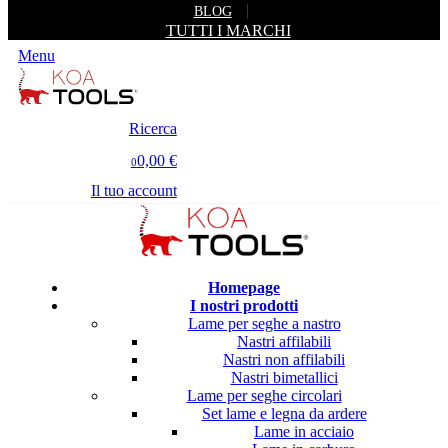
BLOG
TUTTI I MARCHI
Menu
Ricerca
0,00 €
0
Il tuo account
Homepage
I nostri prodotti
Lame per seghe a nastro
Nastri affilabili
Nastri non affilabili
Nastri bimetallici
Lame per seghe circolari
Set lame e legna da ardere
Lame in acciaio