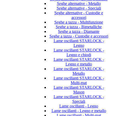
Seghe alternative - Metallo
Seghe alternative - Speciali
Seghe alternative - Custodie e
accessori
Seghe a tazza - Multifunzione
Seghe a tazza - Bimetalliche
Seghe a tazza - Diamante
Seghe a tazza - Custodie e accessori
Lame oscillanti STARLOCK -
Legno
Lame oscillanti STARLOCK -
Legno e chiodi
Lame oscillanti STARLOCK -
Legno e metallo
Lame oscillanti STARLOCK -
Metallo
Lame oscillanti STARLOCK -
Multi-mat
Lame oscillanti STARLOCK -
Mason
Lame oscillanti STARLOCK -
Speciali
Lame oscillanti - Legno
Lame oscillanti - Legno e metallo
Lame oscillanti - Multi-mat