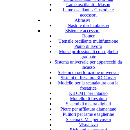
Lame oscillanti - Mason
Lame oscillanti - Custodie e
accessori
Abrasivi
Nastri e dischi abrasivi
Sistemi e accessori
Router
Utensile oscillante multifunzione
Piano di lavoro
Morse professionali con righello
graduato
Sistema universale per apparecchi da
incasso
Sistemi di perforazione universali
Sistemi di fresatura 3D Carver
Modello per la scanalatura con la
fresatrice
Kit CMT per intarsio
Modello di fresatura
Sistemi di misura digitali
Pietre per affilatura diamantate
Pulitori per lame e taglierine
Sistema CMT per vassoi
Visualizza
Richiami e accessori