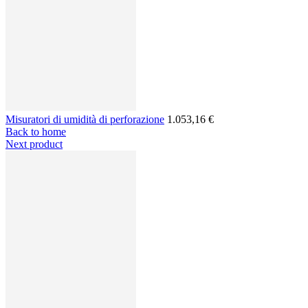
Misuratori di umidità di perforazione
1.053,16 €
Back to home
Next product