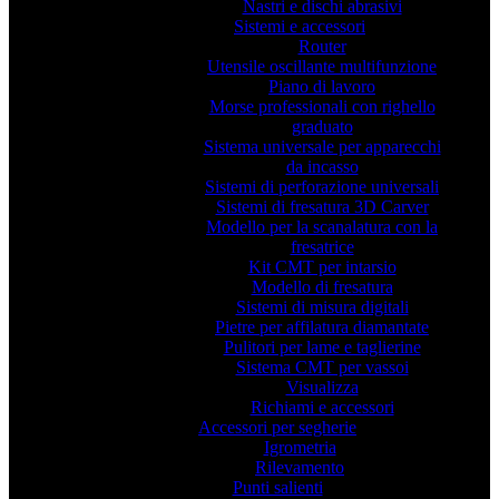
Nastri e dischi abrasivi
Sistemi e accessori
Router
Utensile oscillante multifunzione
Piano di lavoro
Morse professionali con righello
graduato
Sistema universale per apparecchi
da incasso
Sistemi di perforazione universali
Sistemi di fresatura 3D Carver
Modello per la scanalatura con la
fresatrice
Kit CMT per intarsio
Modello di fresatura
Sistemi di misura digitali
Pietre per affilatura diamantate
Pulitori per lame e taglierine
Sistema CMT per vassoi
Visualizza
Richiami e accessori
Accessori per segherie
Igrometria
Rilevamento
Punti salienti