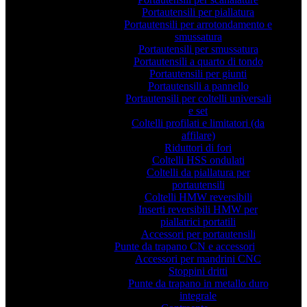
Portautensili per piallatura
Portautensili per arrotondamento e
smussatura
Portautensili per smussatura
Portautensili a quarto di tondo
Portautensili per giunti
Portautensili a pannello
Portautensili per coltelli universali
e set
Coltelli profilati e limitatori (da
affilare)
Riduttori di fori
Coltelli HSS ondulati
Coltelli da piallatura per
portautensili
Coltelli HMW reversibili
Inserti reversibili HMW per
piallatrici portatili
Accessori per portautensili
Punte da trapano CN e accessori
Accessori per mandrini CNC
Stoppini dritti
Punte da trapano in metallo duro
integrale