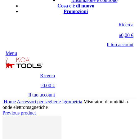
Misurazione e controllo
Cosa c'è di nuovo
Promozioni
Ricerca
0,00 €
0
Il tuo account
Menu
Ricerca
0,00 €
0
Il tuo account
Home
Accessori per segherie
Igrometria
Misuratori di umidità a
onde elettromagnetiche
Previous product