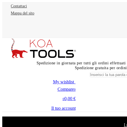
Contattaci
Mappa del sito
Spedizione in giornata per tutti gli ordini effettua
Spedizione gratuita per ordini
My wishlist
0
Compare
0
0,00 €
0
Il tuo account
I 