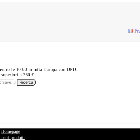
Fr
ti entro le 10:00 in tutta Europa con DPD.
 superiori a 250 €.
Ricerca
Homepage
nostri prodotti