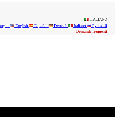
ITALIANO
ançais
English
Español
Deutsch
Italiano
Русский
Domande frequenti